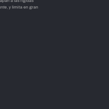
apan a las rígidas
ante
, y limita en gran