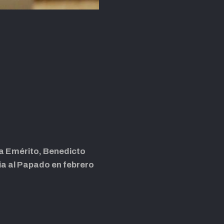
pa Emérito, Benedicto
ia al Papado en febrero