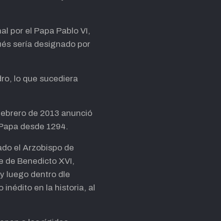
l por el Papa Pablo VI,
pués sería designado por
dro, lo que sucediera
 febrero de 2013 anunció
n Papa desde 1294.
ado el Arzobispo de
e de Benedicto XVI,
y luego dentro dle
nédito en la historia, al