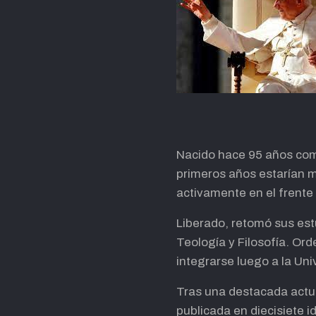
Nacido hace 95 años c
primeros años estarían ma
activamente en el frente 
Liberado, retomó sus estu
Teología y Filosofía. Or
integrarse luego a la Un
Tras una destacada actua
publicada en diecisiete i