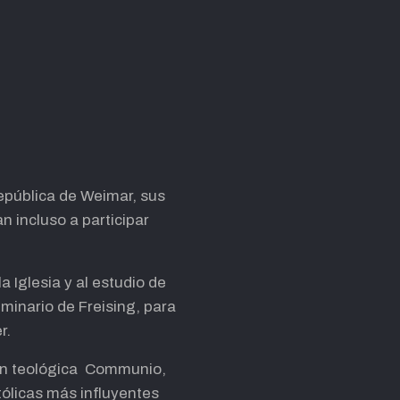
epública de Weimar, sus
n incluso a participar
 Iglesia y al estudio de
minario de Freising, para
r.
ción teológica Communio,
tólicas más influyentes