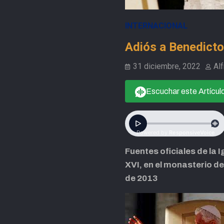
INTERNACIONAL
Adiós a Benedicto
31 diciembre, 2022
Al
Escuchar este Artícul
Fuentes oficiales de la 
XVI, en el monasterio d
de 2013