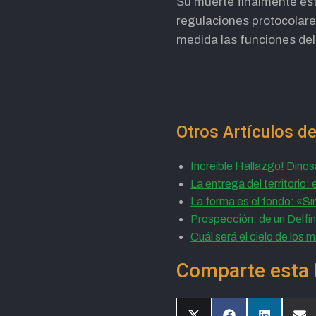
Su muerte finalmente est
regulaciones protocolare
medida las funciones de
Otros Artículos de
Increíble Hallazgo! Dino
La entrega del territorio: 
La forma es el fondo: «S
Prospección: de un Delfí
Cuál será el cielo de los 
Comparte esta 