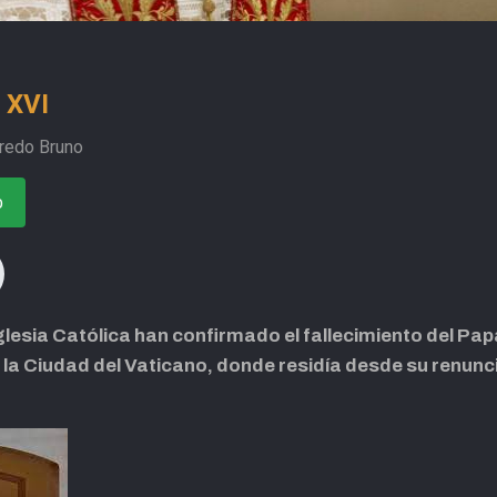
 XVI
fredo Bruno
o
Iglesia Católica han confirmado el fallecimiento del Pa
e la Ciudad del Vaticano, donde residía desde su renunc