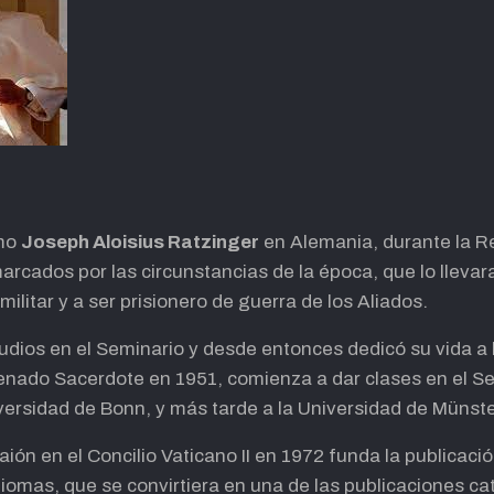
omo
Joseph Aloisius Ratzinger
en Alemania, durante la R
rcados por las circunstancias de la época, que lo llevara
militar y a ser prisionero de guerra de los Aliados.
dios en el Seminario y desde entonces dedicó su vida a la
denado Sacerdote en 1951, comienza a dar clases en el Se
iversidad de Bonn, y más tarde a la Universidad de Münste
ión en el Concilio Vaticano II en 1972 funda la publica
diomas, que se convirtiera en una de las publicaciones ca