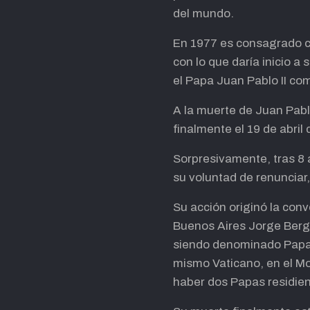
del mundo.
En 1977 es consagrado c
con lo que daría inicio a
el Papa Juan Pablo II co
A la muerte de Juan Pablo
finalmente el 19 de abril
Sorpresivamente, tras 8 
su voluntad de renunciar
Su acción originó la con
Buenos Aires Jorge Bergo
siendo denominado Papa E
mismo Vaticano, en el Mo
haber dos Papas residien