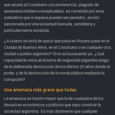
que asuela al Conurbano con preferencia, plagado de
asesinatos inútiles e inexplicables, es cometido por esos
soldaditos que ni siquiera pueden ser penados, acción
sancionada por una sociedad buenuda, sensiblera y
particularmente estúpida.
¿A cuánto se está de que lo que pasa en Rosario pase en la
Ciudad de Buenos Aires, en el Conurbano o en cualquier otra
ciudad o pueblo argentino? Si no está pasando ya. ¿Qué
capacidad le resta al sistema de seguridad argentino luego
de la deliberada destrucción de los últimos 20 años desde el
poder, y de la destrucción de la moral pública mediante la
corrupción?
Una amenaza más grave que todas
La amenaza es mucho mayor que la de cualquiera de los
desastres económicos y políticos que supo construir la
sociedad argentina. Es más disolvente que cualquier