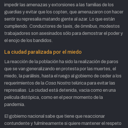
impedir las amenazas y extorsiones a las familias de los
guardias y evitar que los copten, que amenazaron con hacer
sentir su represalia matando gente al azar. Lo que están
cumpliendo. Conductores de taxis, de ómnibus, modestos
trabajadores son asesinados sólo para demostrar el poder y
el enojo de los bandidos.
La ciudad paralizada por el miedo
La reacción de la población ha sido la realización de paros
que se van generalizando en protesta por las muertes, el
miedo, la parálisis, hasta el ruego al gobierno de ceder a los
requerimientos de la
Cosa Nostra
telúrica para evitar las
represalias. La ciudad está detenida, vacia como en una
película distópica, como en el peor momento de la
pandemia.
El gobierno nacional sabe que tiene que reaccionar
contundente y fulmíneamente si quiere mantener el respeto