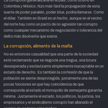
La corrupción generalizada en el país, como ocurrió en
Colombia y México, hizo más fácil la propagación de esta
suerte de poder paralelo, poder
blue,
podría llamarse. Como
el dólar. También en Brasil es un hecho, aunque en el vecino
del norte hay como un pacto de no agresión tan corrupto
como cualquier mecanismo de negociación o tolerancia del
delito más disolvente que existe.
La corrupción, alimento de la mafia
No es entonces casualidad que una parte de la sociedad
esté reclamando que se negocie una tregua, una locura
desesperada y esclavizante simplemente inaceptable en un
estado de derecho. Es también la confesión de que la
población se siente desprotegida, justamente una de las
pocas funciones en que hay coincidencia de que
corresponde al estado el monopolio de semejante garantía
mínima. Justamente el estado, los políticos, la justicia, los
empresarios y el sindicalismo corrupto han allanado el