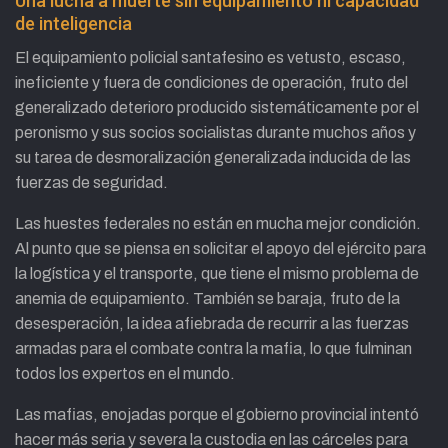
Una lucha a muerte sin equipamiento ni capacidad
de inteligencia
El equipamiento policial santafesino es vetusto, escaso,
ineficiente y fuera de condiciones de operación, fruto del
generalizado deterioro producido sistemáticamente por el
peronismo y sus socios socialistas durante muchos años y
su tarea de desmoralización generalizada inducida de las
fuerzas de seguridad.
Las huestes federales no están en mucha mejor condición.
Al punto que se piensa en solicitar el apoyo del ejército para
la logística y el transporte, que tiene el mismo problema de
anemia de equipamiento. También se baraja, fruto de la
desesperación, la idea afiebrada de recurrir a las fuerzas
armadas para el combate contra la mafia, lo que fulminan
todos los expertos en el mundo.
Las mafias, enojadas porque el gobierno provincial intentó
hacer más seria y severa la custodia en las cárceles para