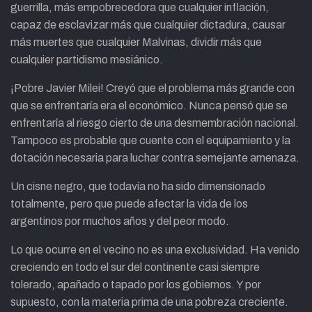
guerrilla, más empobrecedora que cualquier inflación,
capaz de esclavizar más que cualquier dictadura, causar
más muertes que cualquier Malvinas, dividir más que
cualquier partidismo mesiánico.
¡Pobre Javier Milei! Creyó que el problema más grande con
que se enfrentaría era el económico. Nunca pensó que se
enfrentaría al riesgo cierto de una desmembración nacional.
Tampoco es probable que cuente con el equipamiento y la
dotación necesaria para luchar contra semejante amenaza.
Un cisne negro, que todavía no ha sido dimensionado
totalmente, pero que puede afectar la vida de los
argentinos por muchos años y del peor modo.
Lo que ocurre en el vecino no es una exclusividad. Ha venido
creciendo en todo el sur del continente casi siempre
tolerado, apañado o tapado por los gobiernos. Y por
supuesto, con la materia prima de una pobreza creciente.