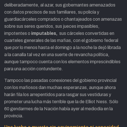
deliberadamente, al azar, sus gobernantes amenazados
con datos precisos de sus familiares, su policía y
guardiacárceles comprados o chantajeados con amenazas
sobre sus seres queridos, sus jueces impasibles,
impotentes o
imputables,
sus cárceles convertidas en
cuarteles generales de las mafias, con el gobierno federal
que por lo menos hasta el domingo a la noche la dejó librada
a la canalla tal vez en una suerte de revancha política,
aunque tampoco cuenta con los elementos imprescindibles
para una acción contundente.
Tampoco las pasadas conexiones del gobierno provincial
con los mafiosos dan muchas esperanzas, aunque ahora
harán fila los arrepentidos para rasgar sus vestiduras y
prometer una lucha más terrible que la de Elliot Ness. Sólo
60 gendarmes de la Nación había ayer al mediodía en la
provincia.