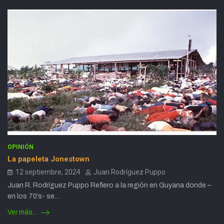
OPINIÓN
La papeleta Jonestown
12 septiembre, 2024
Juan Rodríguez Puppo
Juan R. Rodríguez Puppo Refiero a la región en Guyana donde –
en los 70’s- se…
Ver más...