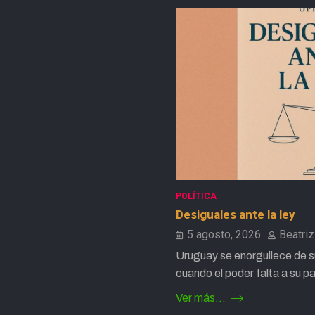
POLÍTICA
Desiguales ante la ley
5 agosto, 2026
Beatri
Uruguay se enorgullece de s
cuando el poder falta a su 
Ver más...