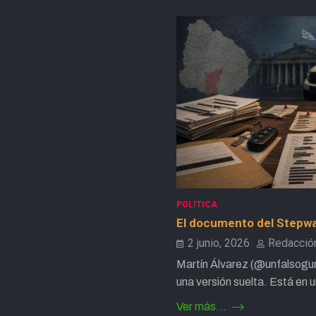
POLÍTICA
El documento del Stepway
2 junio, 2026
Redacción
Martín Álvarez (@unfalsogur
una versión suelta. Está en
Ver más...