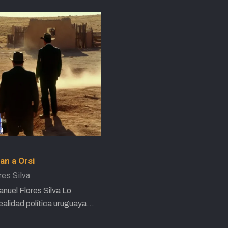
ran a Orsi
res Silva
anuel Flores Silva Lo
ealidad política uruguaya…