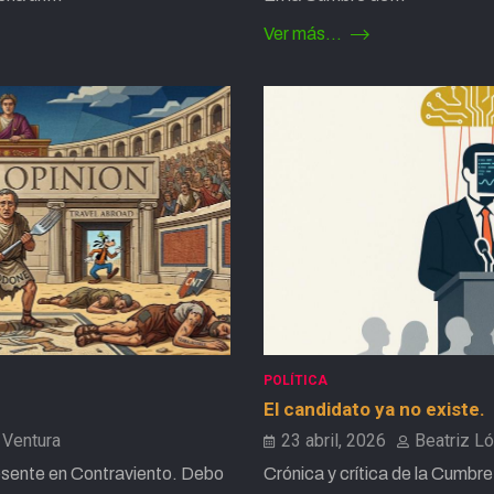
Ver más...
POLÍTICA
El candidato ya no existe.
 Ventura
23 abril, 2026
Beatriz L
sente en Contraviento. Debo
Crónica y crítica de la Cumbre