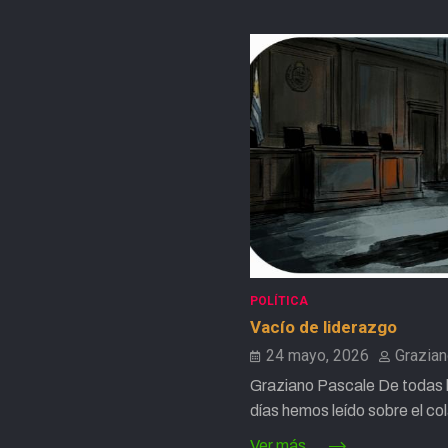
POLÍTICA
Vacío de liderazgo
24 mayo, 2026
Grazia
Graziano Pascale De todas l
días hemos leído sobre el c
Ver más...