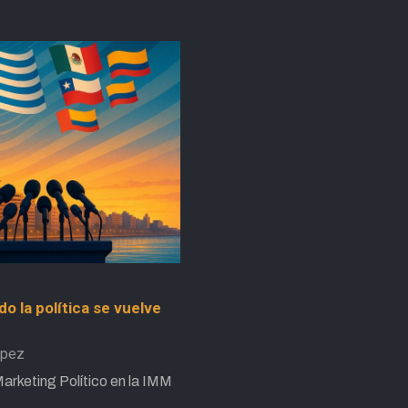
o la política se vuelve
ópez
arketing Político en la IMM