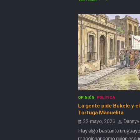
OPINIÓN
POLÍTICA
La gente pide Bukele y el
Tortuga Manuelita
22 mayo, 2026
Dannyv
Hay algo bastante uruguayo 
reaccionar como quien esc