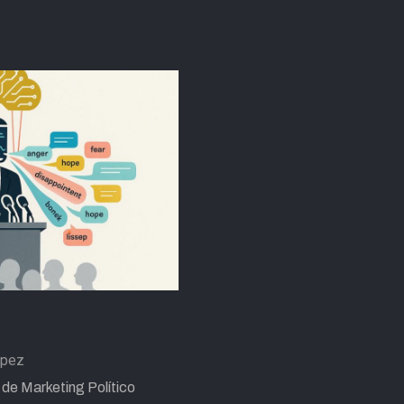
ópez
 de Marketing Político