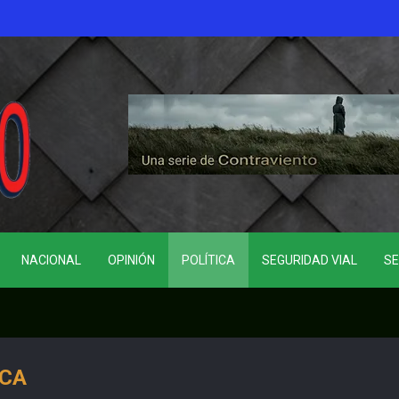
NACIONAL
OPINIÓN
POLÍTICA
SEGURIDAD VIAL
SE
ICA