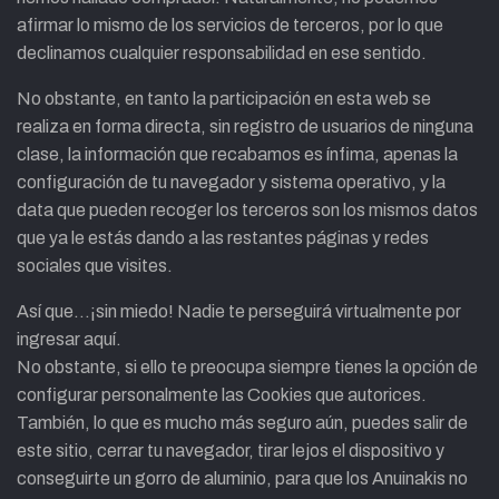
afirmar lo mismo de los servicios de terceros, por lo que
declinamos cualquier responsabilidad en ese sentido.
No obstante, en tanto la participación en esta web se
realiza en forma directa, sin registro de usuarios de ninguna
clase, la información que recabamos es ínfima, apenas la
configuración de tu navegador y sistema operativo, y la
data que pueden recoger los terceros son los mismos datos
que ya le estás dando a las restantes páginas y redes
sociales que visites.
Así que…¡sin miedo! Nadie te perseguirá virtualmente por
ingresar aquí.
No obstante, si ello te preocupa siempre tienes la opción de
configurar personalmente las Cookies que autorices.
También, lo que es mucho más seguro aún, puedes salir de
este sitio, cerrar tu navegador, tirar lejos el dispositivo y
conseguirte un gorro de aluminio, para que los Anuinakis no