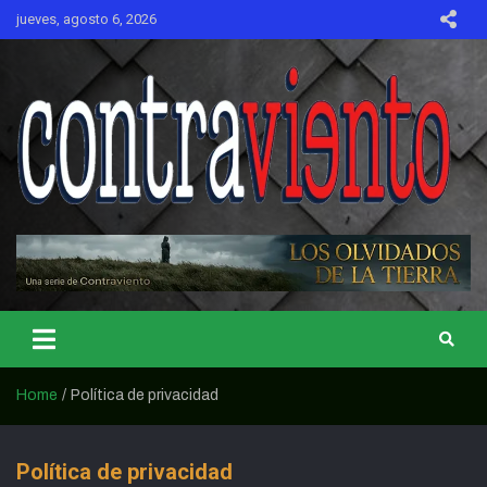
Skip
jueves, agosto 6, 2026
to
content
CONTRAVIENTO
Home
Política de privacidad
Política de privacidad