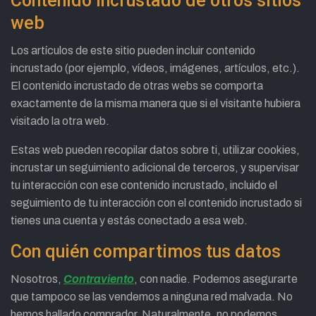
Contenido incrustado de otros sitios
web
Los artículos de este sitio pueden incluir contenido
incrustado (por ejemplo, vídeos, imágenes, artículos, etc.).
El contenido incrustado de otras webs se comporta
exactamente de la misma manera que si el visitante hubiera
visitado la otra web.
Estas web pueden recopilar datos sobre ti, utilizar cookies,
incrustar un seguimiento adicional de terceros, y supervisar
tu interacción con ese contenido incrustado, incluido el
seguimiento de tu interacción con el contenido incrustado si
tienes una cuenta y estás conectado a esa web.
Con quién compartimos tus datos
Nosotros,
Contraviento
, con nadie. Podemos asegurarte
que tampoco se las vendemos a ninguna red malvada. No
hemos hallado comprador. Naturalmente, no podemos