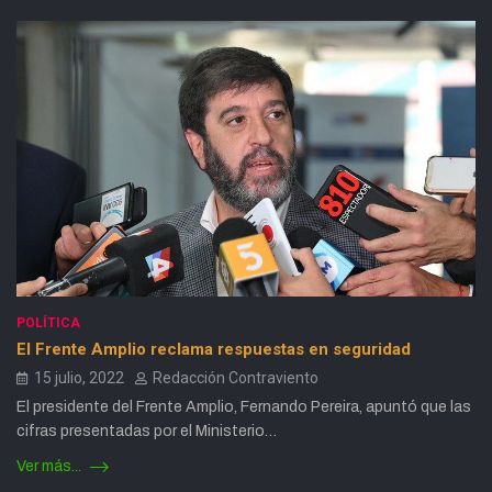
POLÍTICA
El Frente Amplio reclama respuestas en seguridad
15 julio, 2022
Redacción Contraviento
El presidente del Frente Amplio, Fernando Pereira, apuntó que las
cifras presentadas por el Ministerio…
Ver más...