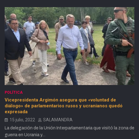
POLÍTICA
Vicepresidenta Argimón asegura que «voluntad de
diálogo» de parlamentarios rusos y ucranianos quedó
expresada
15 julio, 2022
SALAMANDRA
La delegación de la Unión Interparlamentaria que visitó la zona de
guerra en Ucrania y…