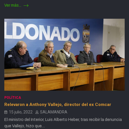
Ver más...
POLÍTICA
Relevaron a Anthony Vallejo, director del ex Comcar
15 julio, 2022
SALAMANDRA
El ministro del Interior, Luis Alberto Heber, tras recibir la denuncia
que Vallejo, hizo que…