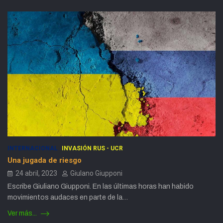
INTERNACIONAL
INVASIÓN RUS - UCR
Una jugada de riesgo
24 abril, 2023
Giulano Giupponi
Escribe Giuliano Giupponi. En las últimas horas han habido
movimientos audaces en parte de la…
Ver más...