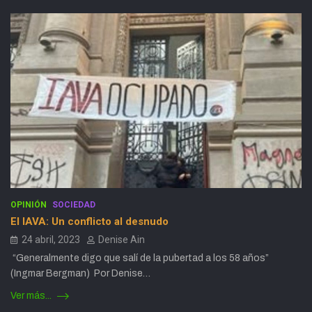
OPINIÓN
SOCIEDAD
El IAVA: Un conflicto al desnudo
24 abril, 2023
Denise Ain
“Generalmente digo que salí de la pubertad a los 58 años”
(Ingmar Bergman) Por Denise…
Ver más...