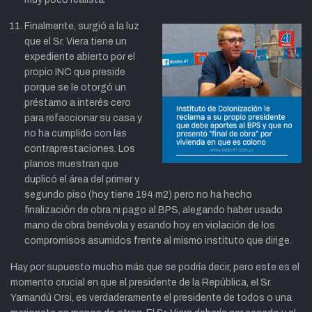
Finalmente, surgió a la luz
que el Sr. Viera tiene un
expediente abierto por el
propio INC que preside
porque se le otorgó un
préstamo a interés cero
para refaccionar su casa y
no ha cumplido con las
contraprestaciones. Los
planos muestran que
duplicó el área del primer y
segundo piso (hoy tiene 194 m2) pero no ha hecho
finalización de obra ni pago al BPS, alegando haber usado
mano de obra benévola y esando hoy en violación de los
compromisos asumidos frente al mismo instituto que dirige.
Hay por supuesto mucho más que se podría decir, pero este es el
momento crucial en que el presidente de la República, el Sr.
Yamandú Orsi, es verdaderamente el presidente de todos o una