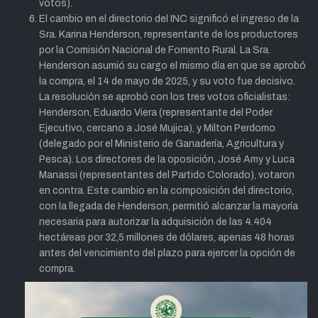
votos).
El cambio en el directorio del INC significó el ingreso de la
Sra. Karina Henderson, representante de los productores
por la Comisión Nacional de Fomento Rural. La Sra.
Henderson asumió su cargo el mismo día en que se aprobó
la compra, el 14 de mayo de 2025, y su voto fue decisivo.
La resolución se aprobó con los tres votos oficialistas:
Henderson, Eduardo Viera (representante del Poder
Ejecutivo, cercano a José Mujica), y Milton Perdomo
(delegado por el Ministerio de Ganadería, Agricultura y
Pesca). Los directores de la oposición, José Amy y Luca
Manassi (representantes del Partido Colorado), votaron
en contra. Este cambio en la composición del directorio,
con la llegada de Henderson, permitió alcanzar la mayoría
necesaria para autorizar la adquisición de las 4.404
hectáreas por 32,5 millones de dólares, apenas 48 horas
antes del vencimiento del plazo para ejercer la opción de
compra.