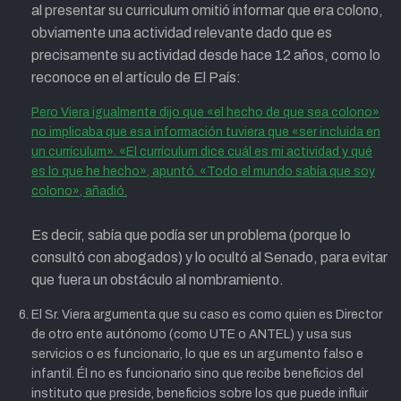
al presentar su curriculum omitió informar que era colono,
obviamente una actividad relevante dado que es
precisamente su actividad desde hace 12 años, como lo
reconoce en el artículo de El País:
Pero Viera igualmente dijo que «el hecho de que sea colono»
no implicaba que esa información tuviera que «ser incluida en
un currículum». «El currículum dice cuál es mi actividad y qué
es lo que he hecho», apuntó. «Todo el mundo sabía que soy
colono», añadió.
Es decir, sabía que podía ser un problema (porque lo
consultó con abogados) y lo ocultó al Senado, para evitar
que fuera un obstáculo al nombramiento.
El Sr. Viera argumenta que su caso es como quien es Director
de otro ente autónomo (como UTE o ANTEL) y usa sus
servicios o es funcionario, lo que es un argumento falso e
infantil. Él no es funcionario sino que recibe beneficios del
instituto que preside, beneficios sobre los que puede influir