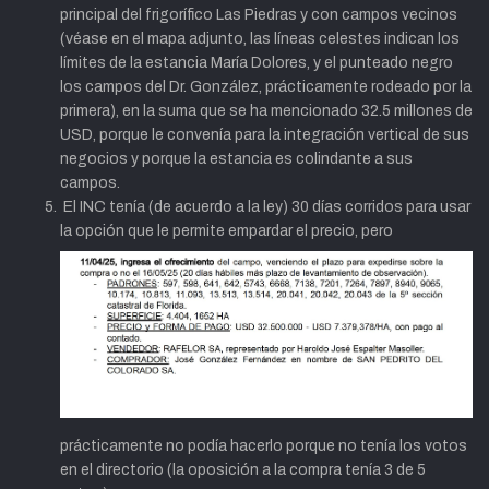
principal del frigorífico Las Piedras y con campos vecinos
(véase en el mapa adjunto, las líneas celestes indican los
límites de la estancia María Dolores, y el punteado negro
los campos del Dr. González, prácticamente rodeado por la
primera), en la suma que se ha mencionado 32.5 millones de
USD, porque le convenía para la integración vertical de sus
negocios y porque la estancia es colindante a sus
campos.
El INC tenía (de acuerdo a la ley) 30 días corridos para usar
la opción que le permite empardar
el precio, pero
prácticamente no podía hacerlo porque no tenía los votos
en el directorio (la oposición a la compra tenía 3 de 5