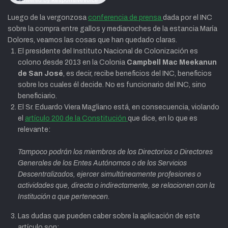
Luego de la vergonzosa
conferencia de prensa
dada por el INC
sobre la compra entre gallos y medianoches de la estancia María
Dolores, veamos las cosas que han quedado claras.
El presidente del Instituto Nacional de Colonización es
colono desde 2013 en la Colonia
Campbell Mac Meekanun
de San José
, es decir, recibe beneficios del INC, beneficios
sobre los cuales él decide. No es funcionario del INC, sino
beneficiario.
El Sr. Eduardo Viera Magliano está, en consecuencia, violando
el
artículo 200 de la Constitución
que dice, en lo que es
relevante:
Tampoco podrán los miembros de los Directorios o Directores
Generales de los Entes Autónomos o de los Servicios
Descentralizados, ejercer simultáneamente profesiones o
actividades que, directa o indirectamente, se relacionen con la
Institución a que pertenecen.
Las dudas que pueden caber sobre la aplicación de este
artículo son: