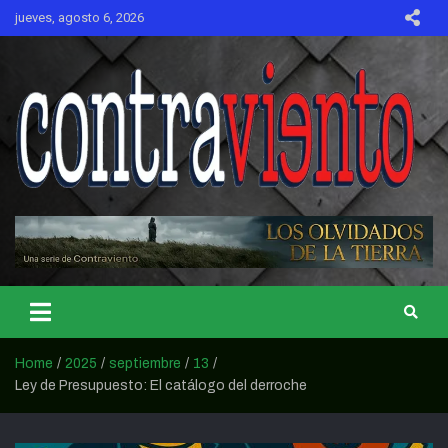
Skip
jueves, agosto 6, 2026
to
content
CONTRAVIENTO
Home
2025
septiembre
13
Ley de Presupuesto: El catálogo del derroche