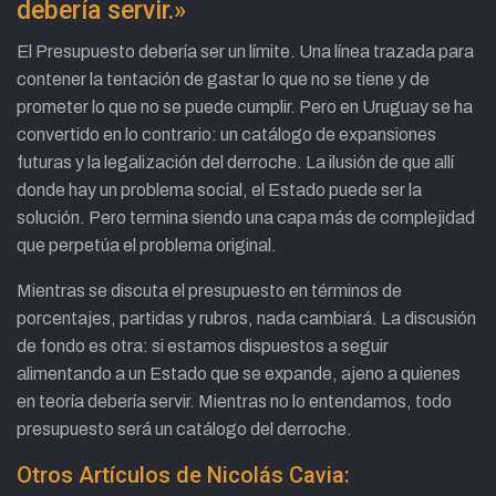
debería servir.»
El Presupuesto debería ser un límite. Una línea trazada para
contener la tentación de gastar lo que no se tiene y de
prometer lo que no se puede cumplir. Pero en Uruguay se ha
convertido en lo contrario: un catálogo de expansiones
futuras y la legalización del derroche. La ilusión de que allí
donde hay un problema social, el Estado puede ser la
solución. Pero termina siendo una capa más de complejidad
que perpetúa el problema original.
Mientras se discuta el presupuesto en términos de
porcentajes, partidas y rubros, nada cambiará. La discusión
de fondo es otra: si estamos dispuestos a seguir
alimentando a un Estado que se expande, ajeno a quienes
en teoría debería servir. Mientras no lo entendamos, todo
presupuesto será un catálogo del derroche.
Otros Artículos de Nicolás Cavia: