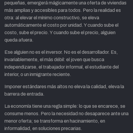
pequeñas, emergerá mágicamente una oferta de viviendas
más amplias y accesibles para todos. Pero la realidad es
otra: al elevar el mínimo constructivo, se eleva
automáticamente el costo por unidad. Y cuando sube el
costo, sube el precio. Y cuando sube el precio, alguien
queda afuera.
Ese alguien no es el inversor. No es el desarrollador. Es,
invariablemente, el más débil: el joven que busca
independizarse, el trabajador informal, el estudiante del
interior, o un inmigrante reciente.
Imponer estándares más altos no eleva la calidad, eleva la
barrera de entrada.
La economía tiene una regla simple: lo que se encarece, se
consume menos. Pero la necesidad no desaparece ante una
menor oferta; se transforma en hacinamiento, en
informalidad, en soluciones precarias.