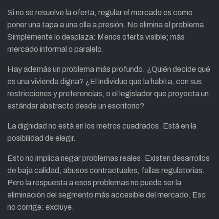
Si no se resuelve la oferta, regular el mercado es como
poner una tapa a una olla a presión. No elimina el problema.
Simplemente lo desplaza: Menos oferta visible; más
mercado informal o paralelo.
Hay además un problema más profundo. ¿Quién decide qué
es una vivienda digna? ¿El individuo que la habita, con sus
restricciones y preferencias, o el legislador que proyecta un
estándar abstracto desde un escritorio?
La dignidad no está en los metros cuadrados. Está en la
posibilidad de elegir.
Esto no implica negar problemas reales. Existen desarrollos
de baja calidad, abusos contractuales, fallas regulatorias.
Pero la respuesta a esos problemas no puede ser la
eliminación del segmento más accesible del mercado. Eso
no corrige: excluye.