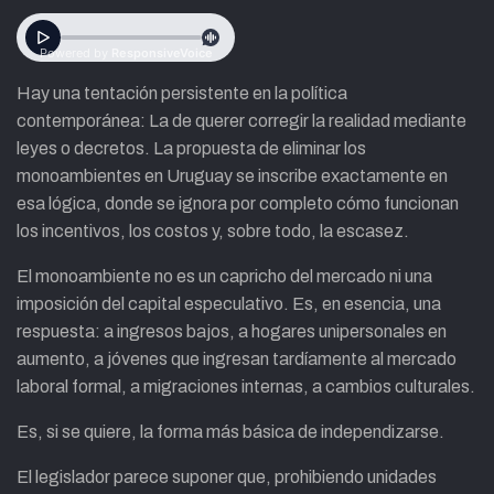
Hay una tentación persistente en la política
contemporánea: La de querer corregir la realidad mediante
leyes o decretos. La propuesta de eliminar los
monoambientes en Uruguay se inscribe exactamente en
esa lógica, donde se ignora por completo cómo funcionan
los incentivos, los costos y, sobre todo, la escasez.
El monoambiente no es un capricho del mercado ni una
imposición del capital especulativo. Es, en esencia, una
respuesta: a ingresos bajos, a hogares unipersonales en
aumento, a jóvenes que ingresan tardíamente al mercado
laboral formal, a migraciones internas, a cambios culturales.
Es, si se quiere, la forma más básica de independizarse.
El legislador parece suponer que, prohibiendo unidades