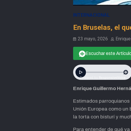
INTERNACIONAL
En Bruselas, el q
23 mayo, 2026
Enrique
Escuchar este Artícul
Enrique Guillermo Hern
Estimados parroquianos d
Unión Europea como un b
la torta con bisturí y mu
Para entender de qué va 