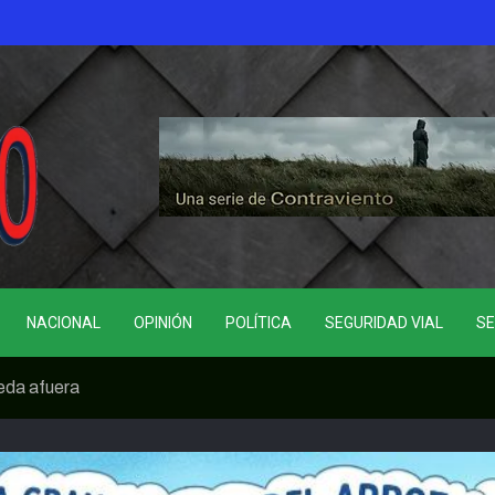
NACIONAL
OPINIÓN
POLÍTICA
SEGURIDAD VIAL
SE
eda afuera