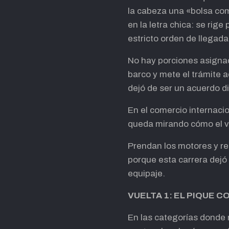
la cabeza una «bolsa com
en la letra chica: se rige
estricto orden de llegada
No hay porciones asignad
barco y mete el trámite a
dejó de ser un acuerdo d
En el comercio internacio
queda mirando cómo el v
Prendan los motores y rel
porque esta carrera dejó 
equipaje.
VUELTA 1: EL PIQUE CO
En las categorías donde m