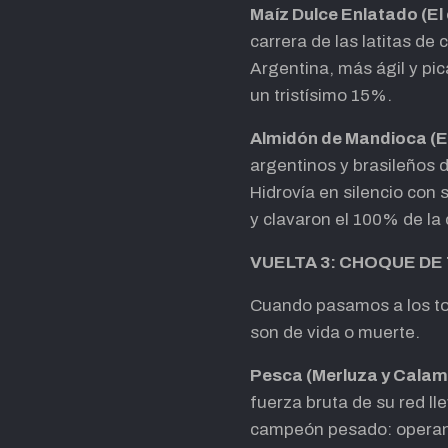
Maíz Dulce Enlatado (E
carrera de las latitas de
Argentina, más ágil y pi
un tristísimo 15%.
Almidón de Mandioca (E
argentinos y brasileños d
Hidrovía en silencio con
y clavaron el 100% de la 
VUELTA 3: CHOQUE DE
Cuando pasamos a los ton
son de vida o muerte.
Pesca (Merluza y Calam
fuerza bruta de su red l
campeón pesado: operand