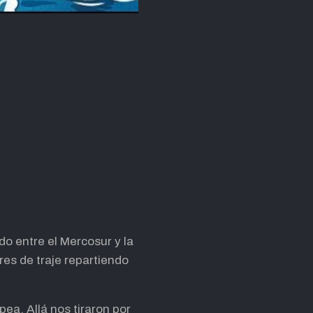
o entre el Mercosur y la
s de traje repartiendo
ea. Allá nos tiraron por