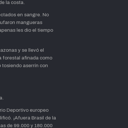
de la costa.
yectados en sangre. No
chufaron mangueras
apenas les dio el tiempo
azonas y se llevó el
a forestal afinada como
 tosiendo aserrín con
a.
ario Deportivo europeo
ificó. ¡Afuera Brasil de la
tas de 99.000 y 180.000