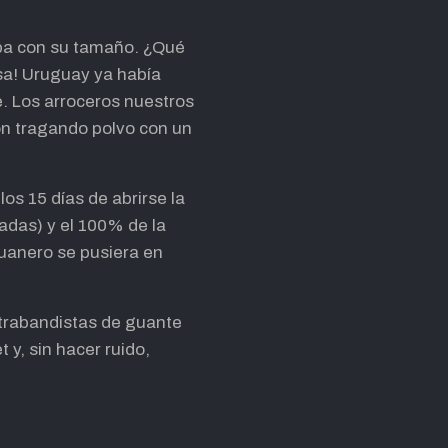
iba con su tamaño. ¿Qué
sa! Uruguay ya había
e. Los arroceros nuestros
ron tragando polvo con un
los 15 días de abrirse la
ladas) y el 100% de la
uanero se pusiera en
trabandistas de guante
 y, sin hacer ruido,