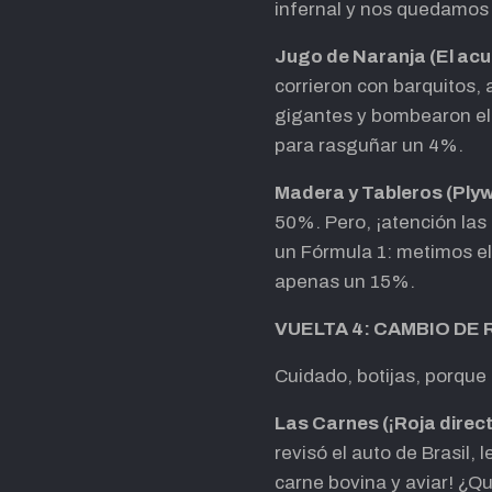
infernal y nos quedamos c
Jugo de Naranja (El acu
corrieron con barquitos
gigantes y bombearon el 
para rasguñar un 4%.
Madera y Tableros (Ply
50%. Pero, ¡atención las
un Fórmula 1: metimos el
apenas un 15%.
VUELTA 4: CAMBIO DE
Cuidado, botijas, porque
Las Carnes (¡Roja direct
revisó el auto de Brasil, 
carne bovina y aviar! ¿Q