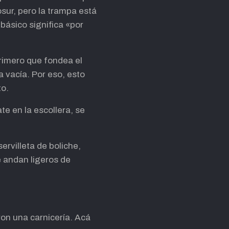
sur, pero la trampa está
o básico significa «por
primero que fondea el
a vacía. Por eso, esto
to.
te en la escollera, se
ervilleta de boliche,
e andan ligeros de
ron una carnicería. Acá