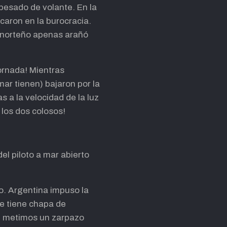
 pesado de volante. En la
lcaron en la burocracia.
e norteño apenas arañó
jornada! Mientras
mar tienen) bajaron por la
 a la velocidad de la luz
 los dos colosos!
l piloto a mar abierto
ro. Argentina impuso la
ue tiene chapa de
, metimos un zarpazo