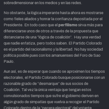
sobredimensionar en los medios y en las redes.
No obstante, la lógica imperante hasta ahora es mostrarse
como fieles aliados y honrar la confianza depositada por el
Presidente. En todo caso que el
perfilismo
sirva más para
diferenciarse unos de otros a través de la propuesta que
distanciarse de una “lógica de coalición”. Hay una verdad
que nadie enfatiza, pero todos saben. El Partido Colorado
es el partido del racionalismo y la libertad. No hay sociedad
política posible pues con los amanuenses del Foro de Sao
Paulo.
Aun así, es de esperar que cuando se aproximen los tiempos
electorales, el Partido Colorado busque posicionarse con un
razonable grado de “desmarque” de sus socios de
Coalición. Tal vez la única ventaja que tengan estos
convulsionados tiempos que sufre el gobierno deriven en
algún grado de simpatías que vuelva a recoger el Partido
Colorado dentro de la “pecera electoral” del votante