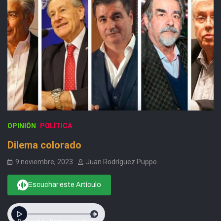
OPINIÓN
POLÍTICA
Dilema colorado
9 noviembre, 2023
Juan Rodríguez Puppo
Escuchar este Artículo