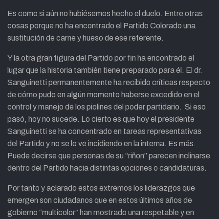
Es como si aún no hubiésemos hecho el duelo. Entre otras
cosas porque no ha encontrado el Partido Colorado una
sustitución de carne y hueso de ese referente.
Y la otra gran figura del Partido por fin ha encontrado el
lugar que la historia también tiene preparado para él. El dr.
Sanguinetti permanentemente ha recibido críticas respecto
de cómo pudo en algún momento haberse excedido en el
control y manejo de los piolines del poder partidario. Si eso
pasó, hoy no sucede. Lo cierto es que hoy el presidente
Sanguinetti se ha concentrado en tareas representativas
del Partido y no se lo ve incidiendo en la interna. Es más.
Puede decirse que personas de su “riñon” parecen inclinarse
dentro del Partido hacia distintas opciones o candidaturas.
Por tanto y aclarado estos extremos los liderazgos que
emergen son ciudadanos que en estos últimos años de
gobierno “multicolor” han mostrado una respetable y en