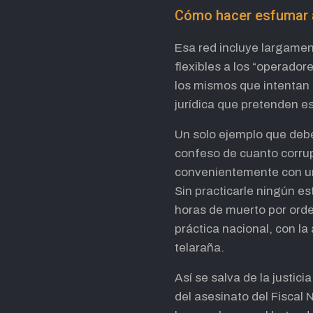
Cómo hacer esfumar 
Esa red incluye largament
flexibles a los “operador
los mismos que intentan 
jurídica que pretenden es 
Un solo ejemplo que debe
confeso de cuanto corrupt
convenientemente con una
Sin practicarle ningún e
horas de muerto por orde
práctica nacional, con l
telaraña.
Así se salva de la justic
del asesinato del Fiscal 