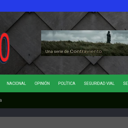
NACIONAL
OPINIÓN
POLÍTICA
SEGURIDAD VIAL
SE
a