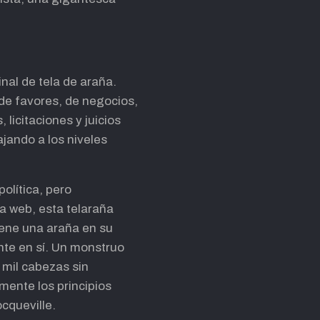
nal de tela de araña.
 de favores, de negocios,
licitaciones y juicios
jando a los niveles
olítica, pero
a web, esta telaraña
 tiene una araña en su
nte en sí. Un monstruo
 mil cabezas sin
mente los principios
cqueville.