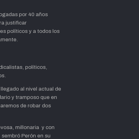
rogadas por 40 años
a justificar
s políticos y a todos los
camente.
calistas, políticos,
os.
llegado al nivel actual de
idario y tramposo que en
e paremos de robar dos
vosa, millonaria y con
e sembró Perón en su