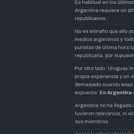
Es habitual en los último
Argentina requiere un alt
republicanos.
No es extraño que ello o
medios argentinos y todo
puristas de última hora 
republicana, por supuest
Por otro lado, Uruguay mi
propia experiencia y un s
demasiado cuando esas po
expuesta.
En Argentina 
Argentina no ha llegado a
tuvieron relevancia, ni s
sus miembros.