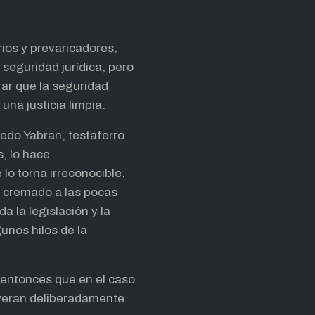
rios y prevaricadores,
 seguridad jurídica, pero
rar que la seguridad
una justicia limpia.
edo Yabran, testaferro
s, lo hace
o torna irreconocible.
s cremado a las pocas
 la legislación y la
unos hilos de la
á entonces que en el caso
ruyeran deliberadamente