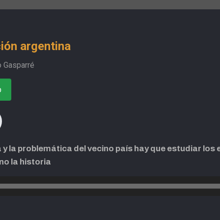
ión argentina
o Gasparré
o
a y la problemática del vecino país hay que estudiar los 
o la historia