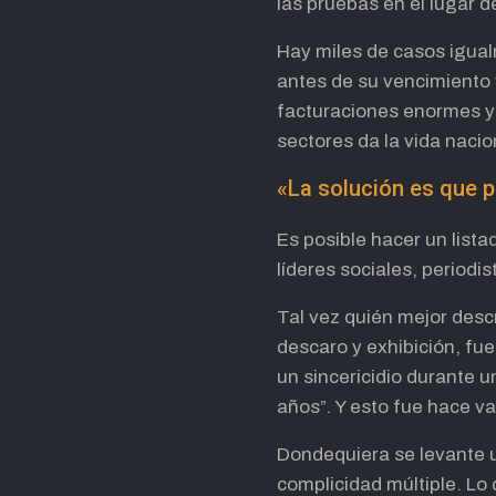
las pruebas en el lugar d
Hay miles de casos igua
antes de su vencimiento y
facturaciones enormes y s
sectores da la vida nacio
«La solución es que 
Es posible hacer un lista
líderes sociales, periodis
Tal vez quién mejor descr
descaro y exhibición, fue
un sincericidio durante u
años”. Y esto fue hace va
Dondequiera se levante u
complicidad múltiple. Lo