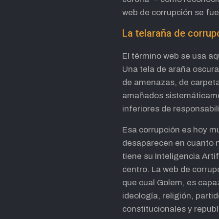
web de corrupción se fue
La telaraña de corrup
El término web se usa aqu
Una tela de araña oscura
de amenazas, de carpetaz
amañados sistemáticament
inferiores de responsabi
Esa corrupción es hoy mu
desaparecen en cuanto n
tiene su Inteligencia Arti
centro. La web de corrup
que cual Golem, es capaz
ideología, religión, par
constitucionales y repub