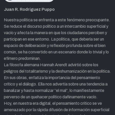
Juan R. Rodríguez Puppo
Nuestra política se enfrenta a este fenómeno preocupante.
Se reduce el discurso político a un intercambio superficial y
vacío y afecta la manera en que los ciudadanos perciben y
participan en ese entorno. La política, que debería ser un
espacio de deliberación y reflexión profunda sobre el bien
común, se ha convertido en un escenario donde lo trivial y lo
efímero predominan.
La filosofa alemana Hannah Arendt advirtió sobre los
peligros del totalitarismo y la deshumanización en la política.
En sus obras, enfatiza la importancia del pensamiento
crítico y el diálogo. Ella nos advertía sobre una tendencia a
banalizar y hasta normalizar “el mal”, lo manifiestamente
perverso de un quehacer político dañinamente vacío.
Hoy, en nuestra era digital, el pensamiento crítico se ve
amenazado por la rápida difusión de información superficial