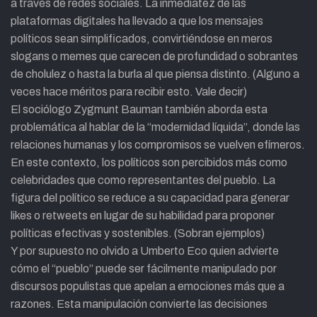
a través de redes sociales. La inmediatez de las
plataformas digitales ha llevado a que los mensajes
políticos sean simplificados, convirtiéndose en meros
slogans o memes que carecen de profundidad o sobrantes
de cholulez o hasta la burla al que piensa distinto. (Alguno a
veces hace méritos para recibir esto. Vale decir)
El sociólogo Zygmunt Bauman también aborda esta
problemática al hablar de la “modernidad líquida”, donde las
relaciones humanas y los compromisos se vuelven efímeros.
En este contexto, los políticos son percibidos más como
celebridades que como representantes del pueblo. La
figura del político se reduce a su capacidad para generar
likes o retweets en lugar de su habilidad para proponer
políticas efectivas y sostenibles. (Sobran ejemplos)
Y por supuesto no olvido a Umberto Eco quien advierte
cómo el “pueblo” puede ser fácilmente manipulado por
discursos populistas que apelan a emociones más que a
razones. Esta manipulación convierte las decisiones