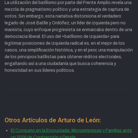
La utilización del batllismo por parte del Frente Amplio revela una
mezcla de pragmatismo político y una estrategia de captura de
votos. Sin embargo, esta narrativa distorsiona el verdadero
legado de José Batlle y Ordóñez, un líder de izquierda pero no
marxista, cuyo enfoque progresista se enmarcaba dentro de una
democracia liberal. El uso del «batllismo de izquierda» para
legitimar posiciones de izquierda radical es, en el mejor de los
casos, una simplificación histórica, y en el peor, una manipulación
de los principios batllistas para obtener réditos electorales,
engañando así a una ciudadanía que busca coherencia y
honestidad en sus líderes políticos.
Otros Artículos de Arturo de León:
El Consumo en la Encrucijada: Microempresas y Familias ante
un 2026 de Contracción y Deuda