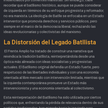
influenciados por corrientes marxistas. Sin embargo, cabe
recordar que el batllismo histórico, aunque se puede considerar
de izquierda en términos de su enfoque progresista y reformador,
no era marxista. La ideología de Batlle se enfocaba en un Estado
interventor que promovía derechos y servicios públicos, pero
siempre en el marco de la democracia liberal, rechazando las
ideas revolucionarias y colectivistas del marxismo.
La Distorsión del Legado Batllista
El Frente Amplio ha tratado de construir una narrativa que
reivindica la tradición batllista, reinterpretándola desde una
óptica más alineada con ideas socialistas y progresistas
actuales. El Batllismo original defendía un Estado fuerte, pero
respetuoso de las libertades individuales y con una economía
orientada al libre mercado con intervención limitada, mientras que
la izquierda contemporánea promueve un Estado más
intervencionista y una economía orientada al colectivismo.
Esta reinterpretación del Batllismo ha sido utilizada por ciertos
políticos que, enfrentando la pérdida de relevancia dentro de sus