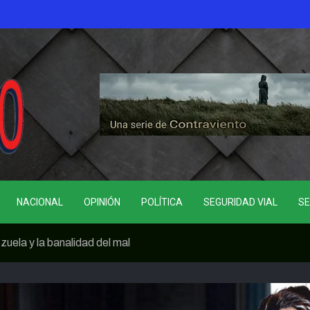
NACIONAL
OPINIÓN
POLÍTICA
SEGURIDAD VIAL
SE
uela y la banalidad del mal