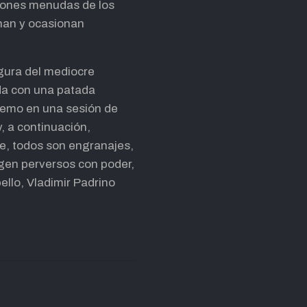
ciones menudas de los
onan y ocasionan
igura del mediocre
da con una patada
tremo en una sesión de
, a continuación,
e, todos son engranajes,
gen perversos con poder,
llo, Vladimir Padrino