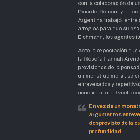
con la colaboración de un
Ricardo Klement y de un re
Argentina trabajó, entre 
arreglos para que su espo
Eichmann, los agentes is
Ante la expectación que 
la filósofa Hannah Arendt
previsiones de la pensad
un monstruo moral, se e
enrevesados y repetitivo
curiosidad o del vuelo n
En vez de un monst
argumentos enreves
desprovisto de la c
profundidad.