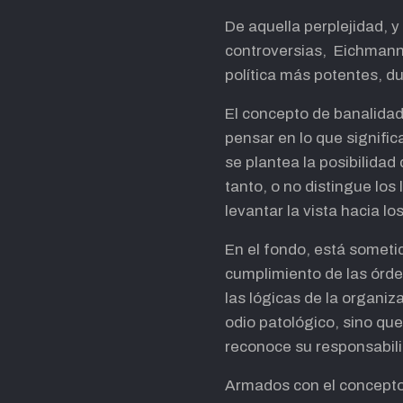
De aquella perplejidad, 
controversias, Eichmann 
política más potentes, du
El concepto de banalidad 
pensar en lo que signifi
se plantea la posibilidad
tanto, o no distingue los 
levantar la vista hacia l
En el fondo, está sometid
cumplimiento de las órde
las lógicas de la organiz
odio patológico, sino qu
reconoce su responsabilid
Armados con el concepto d