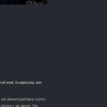
el mal, lo ejecuta, sin
nces se desempeñaba como
 Aires y se apeó. De