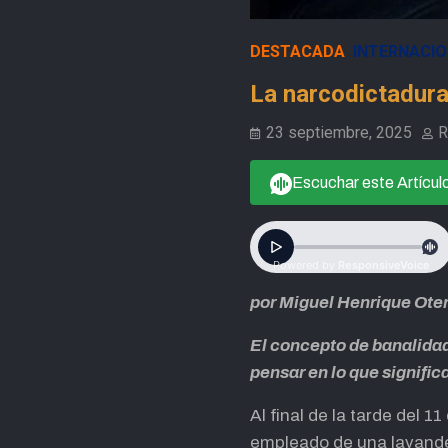
DESTACADA
INTERNACI
La narcodictadura
23 septiembre, 2025
R
Escuchar este Artícul
por Miguel Henrique Oter
El concepto de banalidad 
pensar en lo que signific
Al final de la tarde del
empleado de una lavander