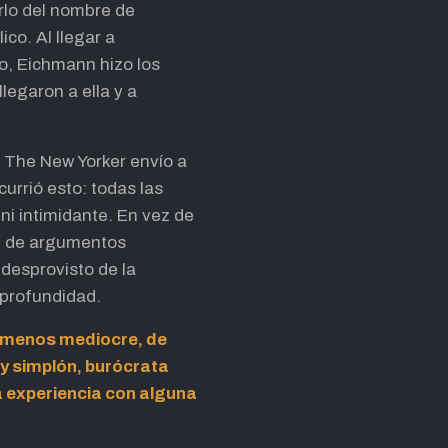
arlo del nombre de
ico. Al llegar a
do, Eichmann hizo los
legaron a ella y a
, The New Yorker envío a
currió esto: todas las
ni intimidante. En vez de
, de argumentos
desprovisto de la
 profundidad.
o menos mediocre, de
y simplón, burócrata
a experiencia con alguna