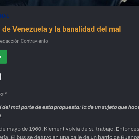
ONAL
 de Venezuela y la banalidad del mal
edacción Contraviento
o
o *
del mal parte de esta propuesta: la de un sujeto que hace 
a.
 11 de mayo de 1960, Klement volvía de su trabajo. Ento
ía. El bus se detuvo en una calle de un barrio de Buenos