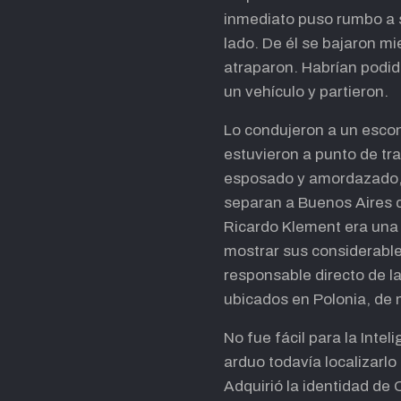
inmediato puso rumbo a 
lado. De él se bajaron mi
atraparon. Habrían podid
un vehículo y partieron.
Lo condujeron a un escon
estuvieron a punto de tra
esposado y amordazado, l
separan a Buenos Aires d
Ricardo Klement era una 
mostrar sus considerable
responsable directo de l
ubicados en Polonia, de m
No fue fácil para la Inte
arduo todavía localizarl
Adquirió la identidad de 