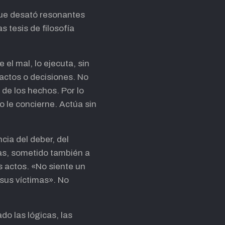
 que desató resonantes
 tesis de filosofía
el mal, lo ejecuta, sin
actos o decisiones. No
 de los hechos. Por lo
no le concierne. Actúa sin
cia del deber, del
ías, sometido también a
s actos. «No siente un
 sus víctimas». No
do las lógicas, las