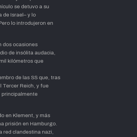
ículo se detuvo a su
 de Israel– y lo
ero lo introdujeron en
En dos ocasiones
dio de insólita audacia,
mil kilómetros que
embro de las SS que, tras
 Tercer Reich, y fue
, principalmente
ido en Klement, y más
una prisión en Hamburgo.
a red clandestina nazi,