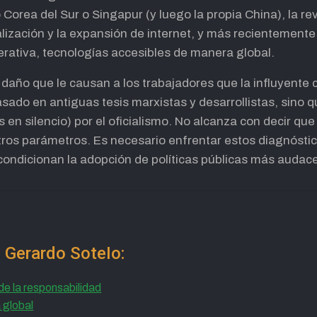
Corea del Sur o Singapur (y luego la propia China), la re
lización y la expansión de internet, y más recientemente 
enerativa, tecnologías accesibles de manera global.
 daño que le causan a los trabajadores que la influyente c
ado en antiguas tesis marxistas y desarrollistas, sino 
 en silencio) por el oficialismo. No alcanza con decir qu
tros parámetros. Es necesario enfrentar estos diagnósti
 condicionan la adopción de políticas públicas más audac
e Gerardo SoteIo:
de la responsabilidad
 global