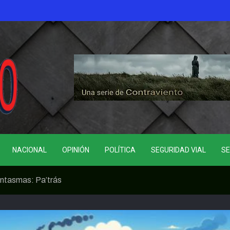
NACIONAL
OPINIÓN
POLÍTICA
SEGURIDAD VIAL
SE
antasmas: Pa’trás