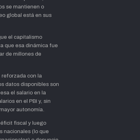
cios se mantienen o
eo global está en sus
que el capitalismo
ra que esa dinámica fue
ar de millones de
, reforzada con la
los datos disponibles son
esa el salario en la
arios en el PBI y, sin
 mayor autonomía.
icit fiscal y luego
s nacionales (lo que
ernacionales) o denuncie