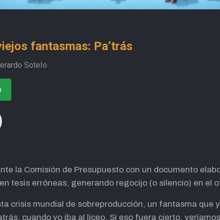
viejos fantasmas: Pa’trás
erardo SoteIo
o
nte la Comisión de Presupuesto con un documento elabo
 tesis erróneas, generando regocijo (o silencio) en el of
sta crisis mundial de sobreproducción, un fantasma que y
trás, cuando yo iba al liceo. Si eso fuera cierto, veríamo