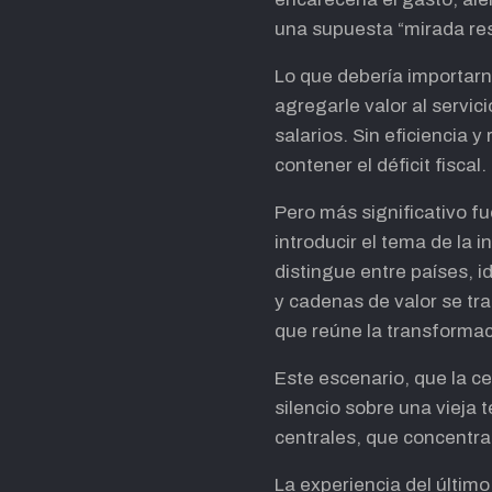
una supuesta “mirada rest
Lo que debería importarn
agregarle valor al servic
salarios. Sin eficiencia 
contener el déficit fiscal.
Pero más significativo f
introducir el tema de la i
distingue entre países, 
y cadenas de valor se t
que reúne la transformaci
Este escenario, que la c
silencio sobre una vieja t
centrales, que concentra
La experiencia del último