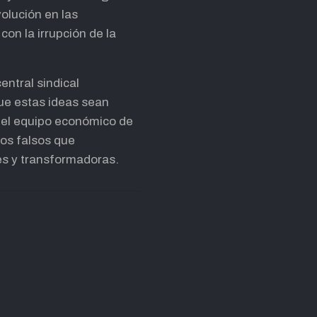
volución en las
con la irrupción de la
entral sindical
que estas ideas sean
e el equipo económico de
cos falsos que
es y transformadoras.