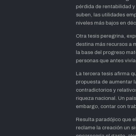
pérdida de rentabilidad y
suben, las utilidades em
niveles más bajos en dé
Otra tesis peregrina, exp
destina más recursos a m
la base del progreso mate
personas que antes vivían
La tercera tesis afirma q
propuesta de aumentar la 
contradictorios y relativo
riqueza nacional. Un país
embargo, contar con tra
Resulta paradójico que el
reclame la creación un s
encarecería el gasto, al