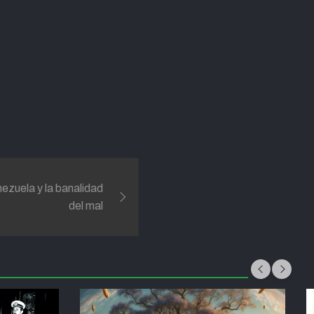
ezuela y la banalidad
del mal