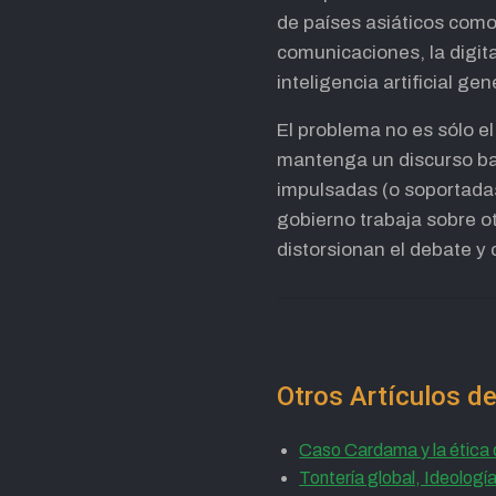
de países asiáticos como 
comunicaciones, la digita
inteligencia artificial g
El problema no es sólo el
mantenga un discurso bas
impulsadas (o soportadas
gobierno trabaja sobre o
distorsionan el debate y
Otros Artículos d
Caso Cardama y la ética 
Tontería global, Ideología