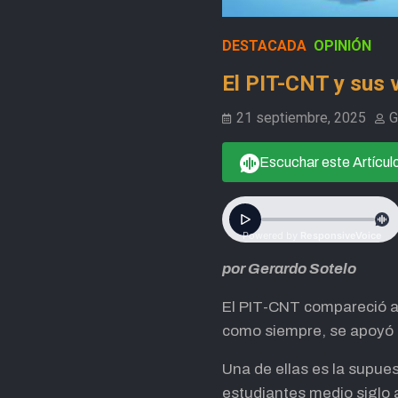
DESTACADA
OPINIÓN
El PIT-CNT y sus 
21 septiembre, 2025
G
Escuchar este Artícul
por Gerardo Sotelo
El PIT-CNT compareció a
como siempre, se apoyó en
Una de ellas es la supue
estudiantes medio siglo a