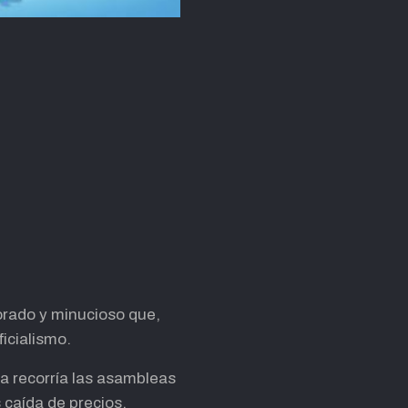
rado y minucioso que,
icialismo.
a recorría las asambleas
s caída de precios,