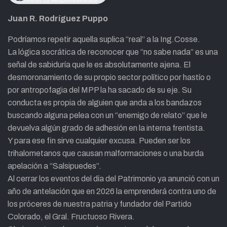
Juan R. Rodríguez Puppo
Podríamos repetir aquella suplica “real” a la Ing.Cosse.
La lógica socrática de reconocer que “no sabe nada” es una
señal de sabiduría que le es absolutamente ajena. El
desmoronamiento de su propio sector político por hastío o
por antropofagia del MPP la ha sacado de su eje. Su
conducta es propia de alguien que anda a los bandazos
buscando alguna pelea con un “enemigo de relato” que le
devuelva algún grado de adhesión en la interna frentista.
Y para ese fin sirve cualquier excusa. Pueden ser los
trihalometanos que causan malformaciones o una burda
apelación a “Salsipuedes”.
Al cerrar los eventos del día del Patrimonio ya anunció con un
año de antelación que en 2026 la emprenderá contra uno de
los próceres de nuestra patria y fundador del Partido
Colorado, el Gral. Fructuoso Rivera.