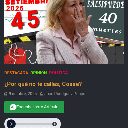
DESTACADA
OPINIÓN
POLÍTICA
¿Por qué no te callas, Cosse?
9 octubre, 2025
Juan Rodríguez Puppo
Escuchar este Artículo