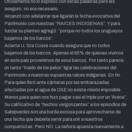
Obviamente no lo expresó con estas palabras pero les
aseguro: no era necesario.
Alcanzó con adelantar que ligarán la fecha evocativa del
Patrimonio con nuestras “RAICES INDIGENAS”. Y para
fundar su planteo agregó: “porque no todos los uruguayos
bajamos de los barcos”.
Acierta U, Sra Cosse cuando asegura que no todos
bajamos de los barcos. Apenas el 95% de quienes vivimos
en este país provenimos de esos barcos. Por tanto parece
un tanto “traído de los pelos” ligar las celebraciones del
Patrimonio a nuestras supuestas raíces indígenas. En fin.
Para quien lloró ante cámaras por las embarazadas
afectadas por el agua de OSE no existe misión imposible.
Menos para quien nos hizo pagar casi el triple por un “Arena”.
Su calificativo de “hechos vergonzantes” a los episodios de
Salsipuedes son una burda excusa para aprovecharse de
una fecha que debería servir para unir a nuestros
compatriotas. Pero NO. La señora apuesta nuevamente a