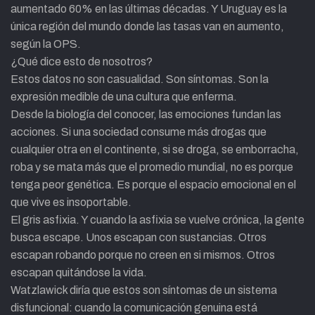
aumentado 60% en las últimas décadas. Y Uruguay es la
única región del mundo donde las tasas van en aumento,
según la OPS.
¿Qué dice esto de nosotros?
Estos datos no son casualidad. Son síntomas. Son la
expresión medible de una cultura que enferma.
Desde la biología del conocer, las emociones fundan las
acciones. Si una sociedad consume más drogas que
cualquier otra en el continente, si se droga, se emborracha,
roba y se mata más que el promedio mundial, no es porque
tenga peor genética. Es porque el espacio emocional en el
que vive es insoportable.
El gris asfixia. Y cuando la asfixia se vuelve crónica, la gente
busca escape. Unos escapan con sustancias. Otros
escapan robando porque no creen en si mismos. Otros
escapan quitándose la vida.
Watzlawick diría que estos son síntomas de un sistema
disfuncional: cuando la comunicación genuina está