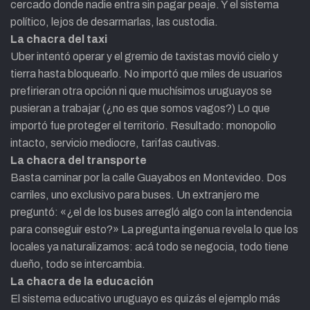
cercado donde nadie entra sin pagar peaje. Y el sistema
político, lejos de desarmarlas, las custodia.
La chacra del taxi
Uber intentó operar y el gremio de taxistas movió cielo y
tierra hasta bloquearlo. No importó que miles de usuarios
prefirieran otra opción ni que muchísimos uruguayos se
pusieran a trabajar (¿no es que somos vagos?) Lo que
importó fue proteger el territorio. Resultado: monopolio
intacto, servicio mediocre, tarifas cautivas.
La chacra del transporte
Basta caminar por la calle Guayabos en Montevideo. Dos
carriles, uno exclusivo para buses. Un extranjero me
preguntó: «¿el de los buses arregló algo con la intendencia
para conseguir esto?» La pregunta ingenua revela lo que los
locales ya naturalizamos: acá todo se negocia, todo tiene
dueño, todo se intercambia.
La chacra de la educación
El sistema educativo uruguayo es quizás el ejemplo más