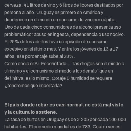
cerveza, 41 litros de vino y 6 litros de licores destilados por
persona al año. Uruguay es primero en América y
duodécimo en el mundo en consumo de vino per cápita.
Uno de cada cinco consumidores de alcohol presenta uso
problemático: abuso en ingesta, dependencia o uso nocivo.
El 25% de los adultos tuvo un episodio de consumo
excesivo en el último mes. Y entre los jóvenes de 13 a 17
años, ese porcentaje sube al 28%.
Como decía el Sr. Escohotado… “las drogas son el miedo a
sí mismo y el comunismo el miedo a los demás” que en
definitiva, es lo mismo. Coraje & humildad se requiere
¿tendremos que importarla?
El país donde robar es casi normal, no está mal visto
y la cultura lo sostiene.
La tasa de hurtos en Uruguay es de 3.205 por cada 100.000
habitantes. El promedio mundial es de 783. Cuatro veces