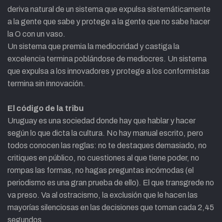
deriva natural de un sistema que expulsa sistemáticamente
a la gente que sabe y protege a la gente que no sabe hacer
la O con un vaso.
Un sistema que premia la mediocridad y castiga la
excelencia termina poblándose de mediocres. Un sistema
que expulsa a los innovadores y protege a los conformistas
termina sin innovación.
El código de la tribu
Uruguay es una sociedad donde hay que hablar y hacer
según lo que dicta la cultura. No hay manual escrito, pero
todos conocen las reglas: no te destaques demasiado, no
critiques en público, no cuestiones al que tiene poder, no
rompas las formas, no hagas preguntas incómodas (el
periodismo es una gran prueba de ello). El que transgrede no
va preso. Va al ostracismo, la exclusión que le hacen las
mayorías silenciosas en las decisiones que toman cada 2,45
segundos.