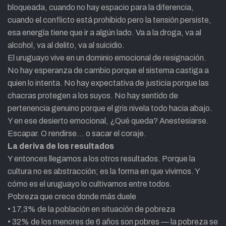
bloqueada, cuando no hay espacio para la diferencia,
cuando el conflicto está prohibido pero la tensión persiste,
esa energía tiene que ir a algún lado. Va a la droga, va al
alcohol, va al delito, va al suicidio.
El uruguayo vive en un dominio emocional de resignación.
No hay esperanza de cambio porque el sistema castiga a
quien lo intenta. No hay expectativa de justicia porque las
chacras protegen a los suyos. No hay sentido de
pertenencia genuino porque el gris nivela todo hacia abajo.
Y en ese desierto emocional, ¿Qué queda? Anestesiarse.
Escapar. O rendirse… o sacar el coraje.
La deriva de los resultados
Y entonces llegamos a los otros resultados. Porque la
cultura no es abstracción; es la forma en que vivimos. Y
cómo es el uruguayo lo cultivamos entre todos.
Pobreza que crece donde más duele
• 17,3% de la población en situación de pobreza
• 32% de los menores de 6 años son pobres — la pobreza se