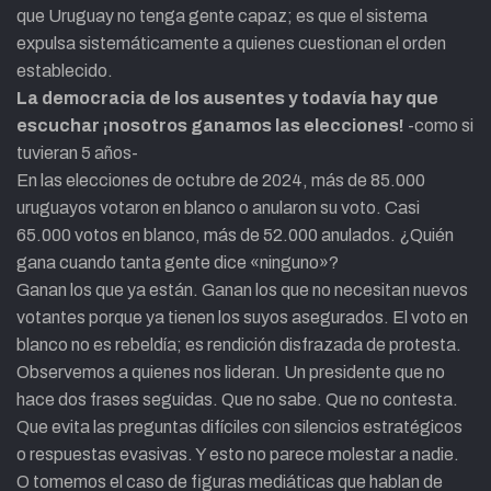
que Uruguay no tenga gente capaz; es que el sistema
expulsa sistemáticamente a quienes cuestionan el orden
establecido.
La democracia de los ausentes y todavía hay que
escuchar ¡nosotros ganamos las elecciones!
-como si
tuvieran 5 años-
En las elecciones de octubre de 2024, más de 85.000
uruguayos votaron en blanco o anularon su voto. Casi
65.000 votos en blanco, más de 52.000 anulados. ¿Quién
gana cuando tanta gente dice «ninguno»?
Ganan los que ya están. Ganan los que no necesitan nuevos
votantes porque ya tienen los suyos asegurados. El voto en
blanco no es rebeldía; es rendición disfrazada de protesta.
Observemos a quienes nos lideran. Un presidente que no
hace dos frases seguidas. Que no sabe. Que no contesta.
Que evita las preguntas difíciles con silencios estratégicos
o respuestas evasivas. Y esto no parece molestar a nadie.
O tomemos el caso de figuras mediáticas que hablan de