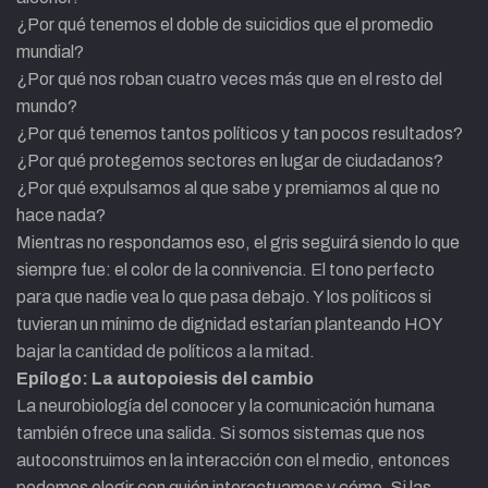
¿Por qué tenemos el doble de suicidios que el promedio
mundial?
¿Por qué nos roban cuatro veces más que en el resto del
mundo?
¿Por qué tenemos tantos políticos y tan pocos resultados?
¿Por qué protegemos sectores en lugar de ciudadanos?
¿Por qué expulsamos al que sabe y premiamos al que no
hace nada?
Mientras no respondamos eso, el gris seguirá siendo lo que
siempre fue: el color de la connivencia. El tono perfecto
para que nadie vea lo que pasa debajo. Y los políticos si
tuvieran un mínimo de dignidad estarían planteando HOY
bajar la cantidad de políticos a la mitad.
Epílogo: La autopoiesis del cambio
La neurobiología del conocer y la comunicación humana
también ofrece una salida. Si somos sistemas que nos
autoconstruimos en la interacción con el medio, entonces
podemos elegir con quién interactuamos y cómo. Si las