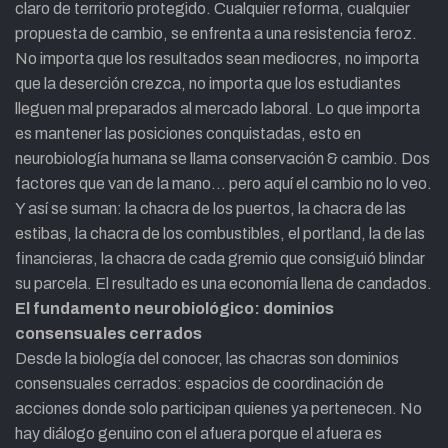
claro de territorio protegido. Cualquier reforma, cualquier
propuesta de cambio, se enfrenta a una resistencia feroz.
No importa que los resultados sean mediocres, no importa
que la deserción crezca, no importa que los estudiantes
lleguen mal preparados al mercado laboral. Lo que importa
es mantener las posiciones conquistadas, esto en
neurobiología humana se llama conservación & cambio. Dos
factores que van de la mano… pero aquí el cambio no lo veo.
Y así se suman: la chacra de los puertos, la chacra de las
estibas, la chacra de los combustibles, el portland, la de las
financieras, la chacra de cada gremio que consiguió blindar
su parcela. El resultado es una economía llena de candados.
El fundamento neurobiológico: dominios
consensuales cerrados
Desde la biología del conocer, las chacras son dominios
consensuales cerrados: espacios de coordinación de
acciones donde solo participan quienes ya pertenecen. No
hay diálogo genuino con el afuera porque el afuera es