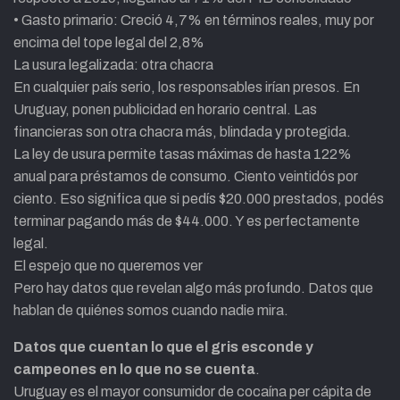
• Gasto primario: Creció 4,7% en términos reales, muy por
encima del tope legal del 2,8%
La usura legalizada: otra chacra
En cualquier país serio, los responsables irían presos. En
Uruguay, ponen publicidad en horario central. Las
financieras son otra chacra más, blindada y protegida.
La ley de usura permite tasas máximas de hasta 122%
anual para préstamos de consumo. Ciento veintidós por
ciento. Eso significa que si pedís $20.000 prestados, podés
terminar pagando más de $44.000. Y es perfectamente
legal.
El espejo que no queremos ver
Pero hay datos que revelan algo más profundo. Datos que
hablan de quiénes somos cuando nadie mira.
Datos que cuentan lo que el gris esconde y
campeones en lo que no se cuenta
.
Uruguay es el mayor consumidor de cocaína per cápita de