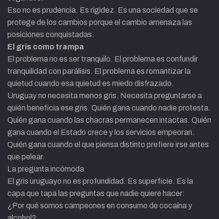
Eso no es prudencia. Es rigidez. Es una sociedad que se
protege de los cambios porque el cambio amenaza las
posiciones conquistadas.
El gris como trampa
El problema no es ser tranquilo. El problema es confundir
tranquilidad con parálisis. El problema es romantizar la
quietud cuando esa quietud es miedo disfrazado.
Uruguay no necesita menos gris. Necesita preguntarse a
quién beneficia ese gris. Quién gana cuando nadie protesta.
Quién gana cuando las chacras permanecen intactas. Quién
gana cuando el Estado crece y los servicios empeoran.
Quién gana cuando el que piensa distinto prefiere irse antes
que pelear.
La pregunta incómoda
El gris uruguayo no es profundidad. Es superficie. Es la
capa que tapa las preguntas que nadie quiere hacer:
¿Por qué somos campeones en consumo de cocaína y
alcohol?