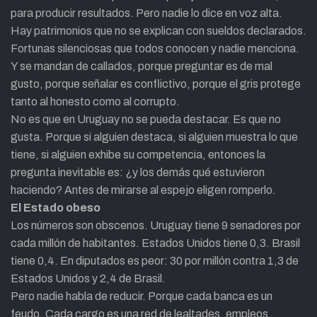
para producir resultados. Pero nadie lo dice en voz alta.
Hay patrimonios que no se explican con sueldos declarados.
Fortunas silenciosas que todos conocen y nadie menciona.
Y se mandan de callados, porque preguntar es de mal
gusto, porque señalar es conflictivo, porque el gris protege
tanto al honesto como al corrupto.
No es que en Uruguay no se pueda destacar. Es que no
gusta. Porque si alguien destaca, si alguien muestra lo que
tiene, si alguien exhibe su competencia, entonces la
pregunta inevitable es: ¿y los demás qué estuvieron
haciendo? Antes de mirarse al espejo eligen romperlo.
El Estado obeso
Los números son obscenos. Uruguay tiene 9 senadores por
cada millón de habitantes. Estados Unidos tiene 0,3. Brasil
tiene 0,4. En diputados es peor: 30 por millón contra 1,3 de
Estados Unidos y 2,4 de Brasil.
Pero nadie habla de reducir. Porque cada banca es un
feudo. Cada cargo es una red de lealtades, empleos,