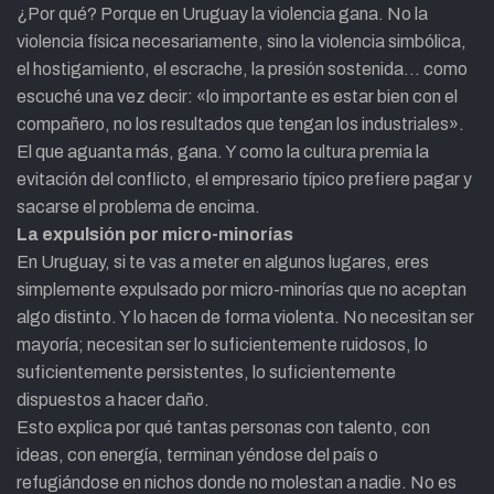
¿Por qué? Porque en Uruguay la violencia gana. No la
violencia física necesariamente, sino la violencia simbólica,
el hostigamiento, el escrache, la presión sostenida… como
escuché una vez decir: «lo importante es estar bien con el
compañero, no los resultados que tengan los industriales».
El que aguanta más, gana. Y como la cultura premia la
evitación del conflicto, el empresario típico prefiere pagar y
sacarse el problema de encima.
La expulsión por micro-minorías
En Uruguay, si te vas a meter en algunos lugares, eres
simplemente expulsado por micro-minorías que no aceptan
algo distinto. Y lo hacen de forma violenta. No necesitan ser
mayoría; necesitan ser lo suficientemente ruidosos, lo
suficientemente persistentes, lo suficientemente
dispuestos a hacer daño.
Esto explica por qué tantas personas con talento, con
ideas, con energía, terminan yéndose del país o
refugiándose en nichos donde no molestan a nadie. No es