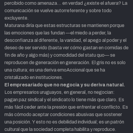
percibido como amenaza… en verdad ¿existe el afuera? La
comunicación se vuelve autorreferente y sobre todo
excluyente.
Maturana diría que estas estructuras se mantienen porque
las emociones que las fundan —el miedo a perder, la
desconfianza al diferente, la vanidad, el apego al poder y el
deseo de ser servido (basta ver cómo gastan en comidas de
fin de año y algo más) y comodidad del statu quo— se
reproducen de generación en generación. El gris no es solo
una cultura; es una deriva emoAccional que se ha
cristalizado en instituciones.
El empresariado que no negocia y su deriva natural.
Los empresarios uruguayos, en general, no negocian:
pagan paz sindical y el sindicato lo tiene más que claro. Es
más fácil ceder ante la presión que enfrentar el conflicto. Es
más cómodo aceptar condiciones abusivas que sostener
una posición. Y esto no es debilidad individual; es un patrón
cultural que la sociedad completa habilita y reproduce.