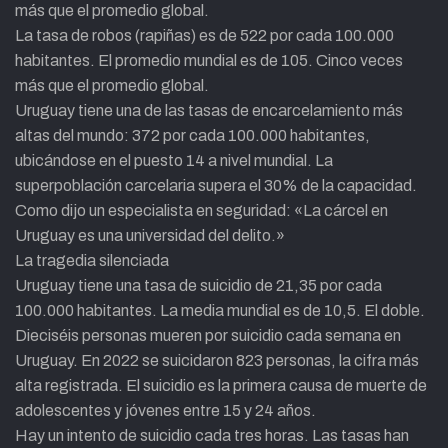
más que el promedio global.
La tasa de robos (rapiñas) es de 522 por cada 100.000
habitantes. El promedio mundial es de 105. Cinco veces
más que el promedio global.
Uruguay tiene una de las tasas de encarcelamiento más
altas del mundo: 372 por cada 100.000 habitantes,
ubicándose en el puesto 14 a nivel mundial. La
superpoblación carcelaria supera el 30% de la capacidad.
Como dijo un especialista en seguridad: «La cárcel en
Uruguay es una universidad del delito.»
La tragedia silenciada
Uruguay tiene una tasa de suicidio de 21,35 por cada
100.000 habitantes. La media mundial es de 10,5. El doble.
Dieciséis personas mueren por suicidio cada semana en
Uruguay. En 2022 se suicidaron 823 personas, la cifra más
alta registrada. El suicidio es la primera causa de muerte de
adolescentes y jóvenes entre 15 y 24 años.
Hay un intento de suicidio cada tres horas. Las tasas han