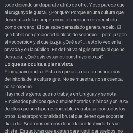
todo diciendo un disparate atrás de otro. Y eso parece que
al uruguayo le gusta. ¿Por qué? Porque en una cultura que
desconfía de la competencia, el mediocre es percibido
como cercano. El que sabe demasiado genera recelo. El
que habla con propiedad lo tildan de soberbio… pero juzgan
al «soberbio» y el que juzga ¿Qué es?… esto lo veo en la
privada y en la pública. En definitiva el gris premia al que no
destaca. ¿Qué país estamos construyendo así?
Lo que se oculta a plena vista
El uruguayo oculta. Esta es quizás la característica más
definitoria de la cultura gris. No se muestra, no se cuenta,
no se expone.
Hay mucha gente que no trabaja en Uruguay y se nota.
Empleados públicos que cumplen horarios mínimos y un 20%
de ellos que son hiperresponsables y trabajan por todos los
otros. Desproporcionalidad brutal que tienen que soportar
día a día. Sectores enteros donde la productividad es un
chiste. Estructuras que existen para justificar sueldos, no