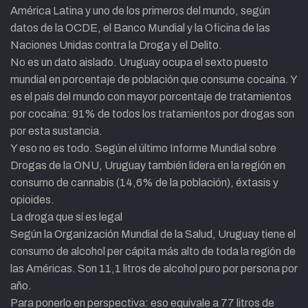
América Latina y uno de los primeros del mundo, según
datos de la OCDE, el Banco Mundial y la Oficina de las
Naciones Unidas contra la Droga y el Delito.
No es un dato aislado. Uruguay ocupa el sexto puesto
mundial en porcentaje de población que consume cocaína. Y
es el país del mundo con mayor porcentaje de tratamientos
por cocaína: 91% de todos los tratamientos por drogas son
por esta sustancia.
Y eso no es todo. Según el último Informe Mundial sobre
Drogas de la ONU, Uruguay también lidera en la región en
consumo de cannabis (14,6% de la población), éxtasis y
opioides.
La droga que sí es legal
Según la Organización Mundial de la Salud, Uruguay tiene el
consumo de alcohol per cápita más alto de toda la región de
las Américas. Son 11,1 litros de alcohol puro por persona por
año.
Para ponerlo en perspectiva: eso equivale a 77 litros de