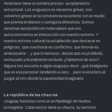
fenómeno tiene un nombre preciso: acoplamiento
estructural. Los uruguayos no nacemos grises; nos
volvemos grises en la convivencia recurrente con un medio
que premia el silencio y castiga la diferencia. Somos
sistemas autopoiéticos moleculares que nos
autoconstruimos en interacción con nuestro entorno. Y
nuestro entorno cultural ha establecido que destacar es
peligroso, que cuestionar es conflictivo, que innovar es
amenazante… y que lo hermoso, destacado es prohibido,
rechazado y brutalmente excluido ¿hablamos de esto?
Alguna vez escucha a algún uruguayo decir: ¡qué inteligente
que es esa persona! tendiendo a cero… pero si está listo el
juzgar al otro desde la superioridad imaginaria.
La república de las chacras
Uruguay funciona como un archipiélago de feudos
protegidos. Cada sector tiene su chacra, su territorio