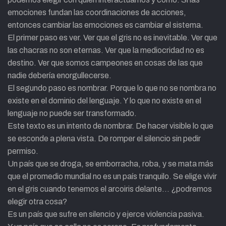
emociones fundan las coordinaciones de acciones,
entonces cambiar las emociones es cambiar el sistema.
El primer paso es ver. Ver que el gris no es inevitable. Ver que
las chacras no son eternas. Ver que la mediocridad no es
destino. Ver que somos campeones en cosas de las que
nadie debería enorgullecerse.
El segundo paso es nombrar. Porque lo que no se nombra no
existe en el dominio del lenguaje. Y lo que no existe en el
lenguaje no puede ser transformado.
Este texto es un intento de nombrar. De hacer visible lo que
se esconde a plena vista. De romper el silencio sin pedir
permiso.
Un país que se droga, se emborracha, roba, y se mata más
que el promedio mundial no es un país tranquilo. Se elige vivir
en el gris cuando tenemos el arcoiris delante… ¿podremos
elegir otra cosa?
Es un país que sufre en silencio y ejerce violencia pasiva.