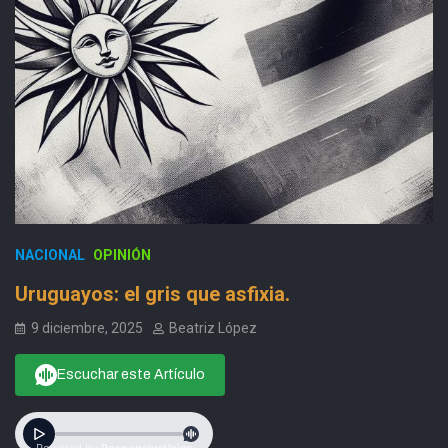
NACIONAL
OPINIÓN
Uruguayos: el gris que asfixia.
9 diciembre, 2025
Beatriz López
Escuchar este Artículo