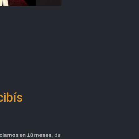
cibís
eclamos en 18 meses
, de