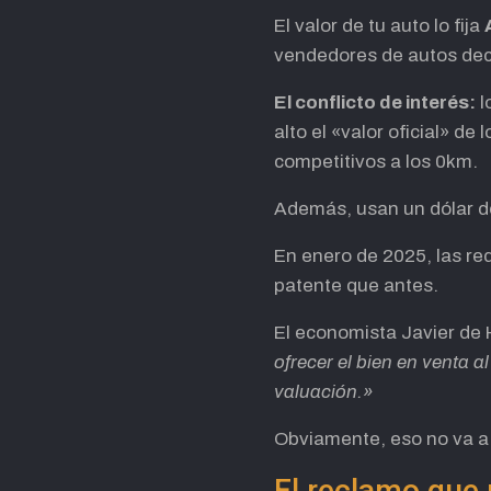
El valor de tu auto lo fija
vendedores de autos dec
El conflicto de interés:
l
alto el «valor oficial» 
competitivos a los 0km.
Además, usan un dólar de
En enero de 2025, las re
patente que antes.
El economista Javier de
ofrecer el bien en venta a
valuación.»
Obviamente, eso no va a
El reclamo que 