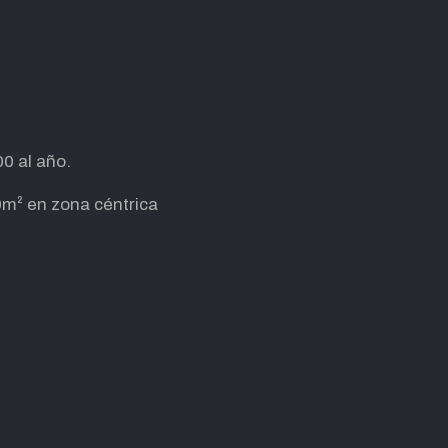
0 al año.
0m² en zona céntrica