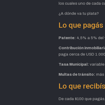
los cuales uno de cada c
¿A dónde va tu plata?
Lo que pagás
Patente:
4,5% a 5% del v
Contribución inmobiliari
paga cerca de USD 1.000
Tasa Municipal:
variable
Multas de tránsito:
más 
Lo que recibí
De cada $100 que pagás