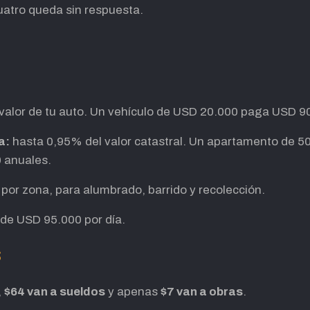
uatro queda sin respuesta.
alor de tu auto. Un vehículo de USD 20.000 paga USD 90
a:
hasta 0,95% del valor catastral. Un apartamento de 5
 anuales.
 por zona, para alumbrado, barrido y recolección.
de USD 95.000 por día.
s
,
$64 van a sueldos
y apenas
$7 van a obras
.