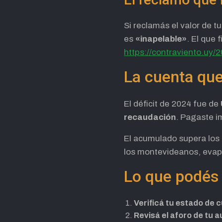
Si reclamás el valor de t
es
«inapelable»
. El que 
https://contraviento.uy/
La cuenta que
El déficit de 2024 fue de
recaudación
. Pagaste i
El acumulado supera los
los montevideanos, eva
Lo que podés
Verificá tu estado de 
Revisá el aforo de tu 