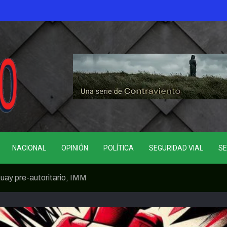
NACIONAL
OPINIÓN
POLÍTICA
SEGURIDAD VIAL
SE
 pre-autoritario, IMM