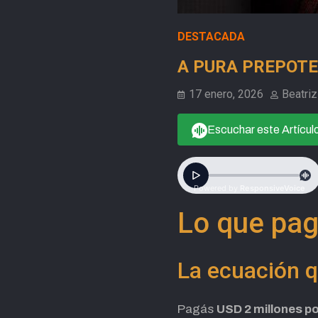
DESTACADA
A PURA PREPOTENC
17 enero, 2026
Beatri
Escuchar este Artícul
Lo que pag
La ecuación q
Pagás
USD 2 millones po