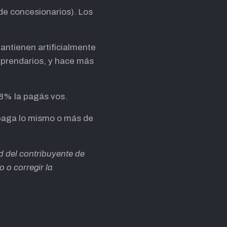
de concesionarios). Los
antienen artificialmente
s prendarios, y hace más
 8% la pagás vos.
 paga lo mismo o más de
ad del contribuyente de
o o corregir la