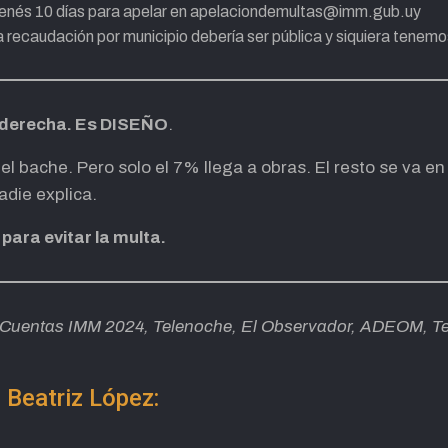
nés 10 días para apelar en
apelaciondemultas@imm.gub.uy
 recaudación por municipio debería ser pública y siquiera tenemo
e derecha. Es DISEÑO
.
l bache. Pero solo el 7% llega a obras. El resto se va en
adie explica.
para evitar la multa.
e Cuentas IMM 2024, Telenoche, El Observador, ADEOM, 
 Beatriz López: