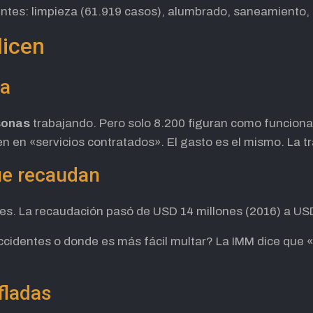
ntes: limpieza (61.919 casos), alumbrado, saneamiento, 
dicen
ta
sonas
trabajando. Pero solo 8.200 figuran como funcionar
n en «servicios contratados». El gasto es el mismo. La t
ue recaudan
iles. La recaudación pasó de USD 14 millones (2016) a US
cidentes o donde es más fácil multar? La IMM dice que «
fladas