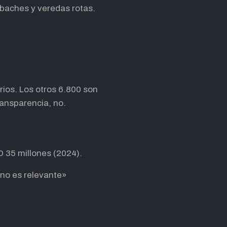
baches y veredas rotas.
ios. Los otros 6.800 son
ransparencia, no.
D 35 millones (2024).
no es relevante»