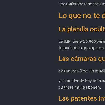
Los reclamos más frecue
Lo que no te 
La planilla ocul
La IMM tiene
15.000 per
tercerizados que aparece
Las cámaras q
46 radares fijos. 28 móv
¿Están donde hay más ac
cuántas multas ponen.
Las patentes in