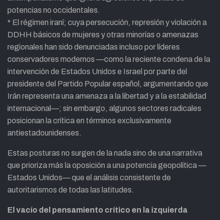
potencias no occidentales.
* El régimen iraní; cuya persecución, represión y violación a
DDHH básicos de mujeres y otras minorías o amenazas
regionales han sido denunciadas incluso por líderes
conservadores modernos —como la reciente condena de la
intervención de Estados Unidos e Israel por parte del
presidente del Partido Popular español, argumentando que
Irán representa una amenaza a la libertad y a la estabilidad
internacional—; sin embargo, algunos sectores radicales
posicionan la crítica en términos exclusivamente
antiestadounidenses.
Estas posturas no surgen de la nada sino de una narrativa
que prioriza más la oposición a una potencia geopolítica —
Estados Unidos— que el análisis consistente de
autoritarismos de todas las latitudes.
El vacío del pensamiento crítico en la izquierda