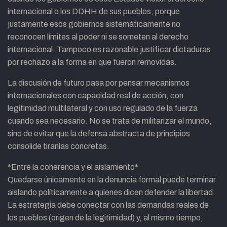
internacional o los DDHH de sus pueblos, porque
justamente esos gobiernos sistemáticamente no
reconocen límites al poder ni se someten al derecho
internacional. Tampoco es razonable justificar dictaduras
por rechazo a la forma en que fueron removidas.
La discusión de futuro pasa por pensar mecanismos
internacionales con capacidad real de acción, con
legitimidad multilateral y con uso regulado de la fuerza
cuando sea necesario. No se trata de militarizar el mundo,
sino de evitar que la defensa abstracta de principios
consolide tiranías concretas.
*Entre la coherencia y el aislamiento*
Quedarse únicamente en la denuncia formal puede terminar
aislando políticamente a quienes dicen defender la libertad.
La estrategia debe conectar con las demandas reales de
los pueblos (origen de la legitimidad) y, al mismo tiempo,