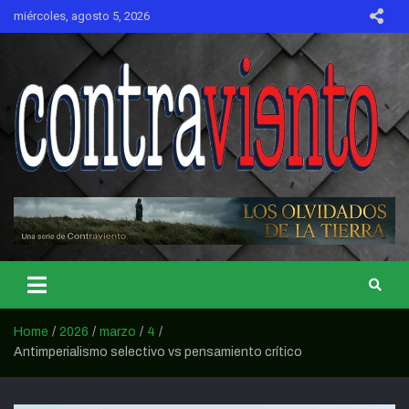
Skip
miércoles, agosto 5, 2026
to
content
CONTRAVIENTO
Home
2026
marzo
4
Antimperialismo selectivo vs pensamiento crítico