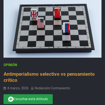
OPINIÓN
Antimperialismo selectivo vs pensamiento
crítico
4 marzo, 2026
Redacción Contraviento
Escuchar este Artículo