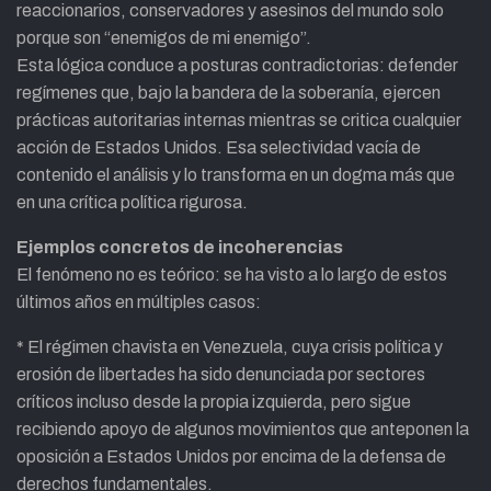
reaccionarios, conservadores y asesinos del mundo solo
porque son “enemigos de mi enemigo”.
Esta lógica conduce a posturas contradictorias: defender
regímenes que, bajo la bandera de la soberanía, ejercen
prácticas autoritarias internas mientras se critica cualquier
acción de Estados Unidos. Esa selectividad vacía de
contenido el análisis y lo transforma en un dogma más que
en una crítica política rigurosa.
Ejemplos concretos de incoherencias
El fenómeno no es teórico: se ha visto a lo largo de estos
últimos años en múltiples casos:
* El régimen chavista en Venezuela, cuya crisis política y
erosión de libertades ha sido denunciada por sectores
críticos incluso desde la propia izquierda, pero sigue
recibiendo apoyo de algunos movimientos que anteponen la
oposición a Estados Unidos por encima de la defensa de
derechos fundamentales.