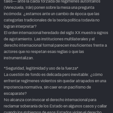
tales— ante la caída forzada de regímenes autoritarios
(Venezuela, Irán) ponen sobre la mesa una pregunta
incómoda: ¿estamos ante un cambio de época que las
categorías tradicionales de la teoría política todavía no
logran interpretar?
El orden internacional heredado del siglo XX muestra signos
de agotamiento. Las instituciones multilaterales y el
derecho internacional formal parecen insuficientes frente a
actores que no respetan esas reglas o que las
instrumentalizan.
*Seguridad, legitimidad y uso de la fuerza*
La cuestión de fondo es delicada pero inevitable: ¿cómo
enfrentar regímenes violentos sin quedar atrapados en una
impotencia normativa, sin caer en un pacifismo de
escaparate?
No alcanza con invocar el derecho internacional para
reclamar soberanía de los Estado en algunos casos y callar
cuando los gobiernos de esos Estados violan el derecho