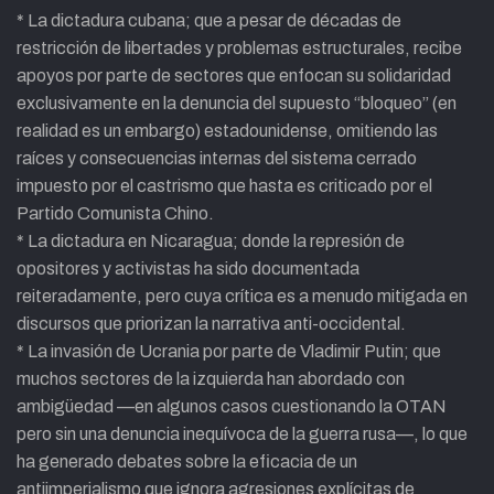
* La dictadura cubana; que a pesar de décadas de
restricción de libertades y problemas estructurales, recibe
apoyos por parte de sectores que enfocan su solidaridad
exclusivamente en la denuncia del supuesto “bloqueo” (en
realidad es un embargo) estadounidense, omitiendo las
raíces y consecuencias internas del sistema cerrado
impuesto por el castrismo que hasta es criticado por el
Partido Comunista Chino.
* La dictadura en Nicaragua; donde la represión de
opositores y activistas ha sido documentada
reiteradamente, pero cuya crítica es a menudo mitigada en
discursos que priorizan la narrativa anti-occidental.
* La invasión de Ucrania por parte de Vladimir Putin; que
muchos sectores de la izquierda han abordado con
ambigüedad —en algunos casos cuestionando la OTAN
pero sin una denuncia inequívoca de la guerra rusa—, lo que
ha generado debates sobre la eficacia de un
antiimperialismo que ignora agresiones explícitas de