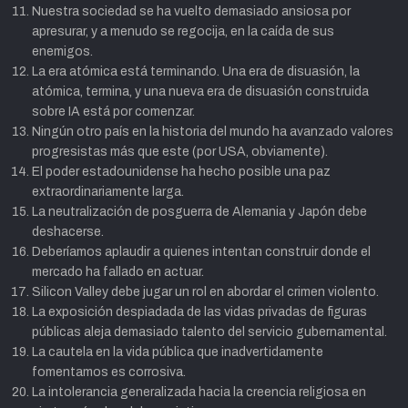
Nuestra sociedad se ha vuelto demasiado ansiosa por
apresurar, y a menudo se regocija, en la caída de sus
enemigos.
La era atómica está terminando. Una era de disuasión, la
atómica, termina, y una nueva era de disuasión construida
sobre IA está por comenzar.
Ningún otro país en la historia del mundo ha avanzado valores
progresistas más que este (por USA, obviamente).
El poder estadounidense ha hecho posible una paz
extraordinariamente larga.
La neutralización de posguerra de Alemania y Japón debe
deshacerse.
Deberíamos aplaudir a quienes intentan construir donde el
mercado ha fallado en actuar.
Silicon Valley debe jugar un rol en abordar el crimen violento.
La exposición despiadada de las vidas privadas de figuras
públicas aleja demasiado talento del servicio gubernamental.
La cautela en la vida pública que inadvertidamente
fomentamos es corrosiva.
La intolerancia generalizada hacia la creencia religiosa en