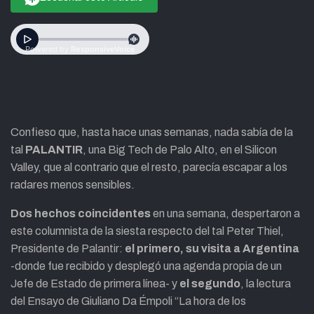
Confieso que, hasta hace unas semanas, nada sabía de la
tal
PALANTIR
, una Big Tech de Palo Alto, en el Silicon
Valley, que al contrario que el resto, parecía escapar a los
radares menos sensibles.
Dos hechos coincidentes
en una semana, despertaron a
este columnista de la siesta respecto del tal Peter Thiel,
Presidente de Palantir:
el primero, su visita a Argentina
-donde fue recibido y desplegó una agenda propia de un
Jefe de Estado de primera línea- y
el segundo
, la lectura
del Ensayo de Giuliano Da Émpoli “La hora de los