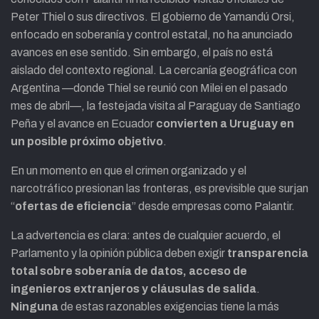
Peter Thiel o sus directivos. El gobierno de Yamandú Orsi,
enfocado en soberanía y control estatal, no ha anunciado
avances en ese sentido. Sin embargo, el país no está
aislado del contexto regional. La cercanía geográfica con
Argentina —donde Thiel se reunió con Milei en el pasado
mes de abril—, la festejada visita al Paraguay de Santiago
Peña y el avance en Ecuador
convierten a Uruguay en
un posible próximo objetivo
.
En un momento en que el crimen organizado y el
narcotráfico presionan las fronteras, es previsible que surjan
“
ofertas de eficiencia
” desde empresas como Palantir.
La advertencia es clara: antes de cualquier acuerdo, el
Parlamento y la opinión pública deben exigir
transparencia
total sobre soberanía de datos, acceso de
ingenieros extranjeros y cláusulas de salida
.
Ninguna
de estas razonables exigencias tiene la más