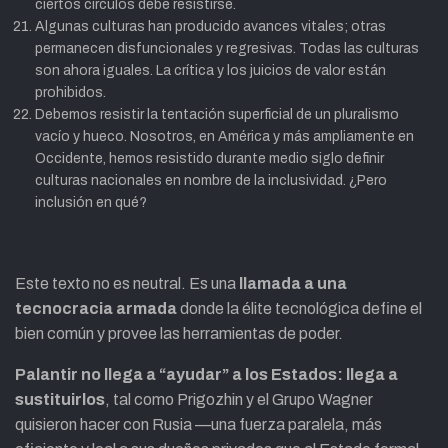
ciertos círculos debe resistirse.
Algunas culturas han producido avances vitales; otras
permanecen disfuncionales y regresivas. Todas las culturas
son ahora iguales. La crítica y los juicios de valor están
prohibidos.
Debemos resistir la tentación superficial de un pluralismo
vacío y hueco. Nosotros, en América y más ampliamente en
Occidente, hemos resistido durante medio siglo definir
culturas nacionales en nombre de la inclusividad. ¿Pero
inclusión en qué?
Este texto no es neutral. Es una
llamada a una
tecnocracia armada
donde la élite tecnológica define el
bien común y provee las herramientas de poder.
Palantir no llega a “ayudar” a los Estados: llega a
sustituirlos
, tal como Prigozhin y el Grupo Wagner
quisieron hacer con Rusia —una fuerza paralela, más