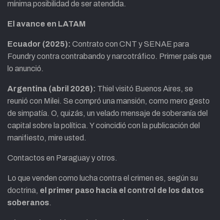
mínima posibilidad de ser atendida.
El avance en LATAM
Ecuador (2025):
Contrato con CNT y SENAE para
Foundry contra contrabando y narcotráfico. Primer país que
lo anunció.
Argentina (abril 2026):
Thiel visitó Buenos Aires, se
reunió con Milei. Se compró una mansión, como mero gesto
de simpatía. O, quizás, un velado mensaje de soberanía del
capital sobre la política. Y coincidió con la publicación del
manifiesto, mire usted.
Contactos en Paraguay y otros.
Lo que venden como lucha contra el crimen es, según su
doctrina,
el primer paso hacia el control de los datos
soberanos
.