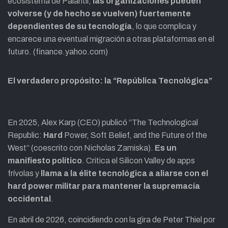
ecosistema de Palantir,
las organizaciones pueden
volverse (y de hecho se vuelven) fuertemente
dependientes de su tecnología
, lo que complica y
encarece una eventual migración a otras plataformas en el
futuro. (finance.yahoo.com)
El verdadero propósito: la “República Tecnológica”
En 2025, Alex Karp (CEO) publicó “The Technological
Republic:
Hard
Power, Soft Belief, and the Future of the
West” (coescrito con Nicholas Zamiska).
Es un
manifiesto político
. Critica el Silicon Valley de apps
frívolas y
llama a la élite tecnológica a aliarse con el
hard power militar para mantener la supremacía
occidental
.
En abril de 2026, coincidiendo con la gira de Peter Thiel por