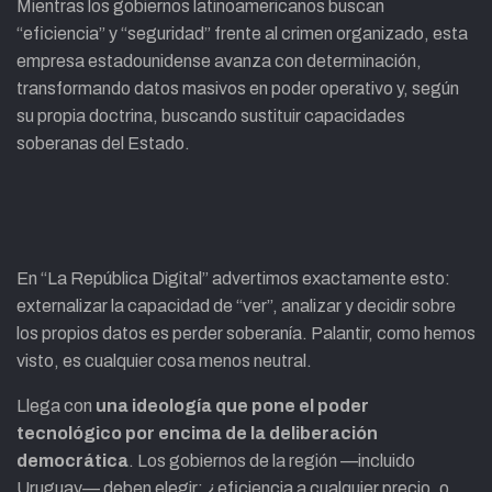
Mientras los gobiernos latinoamericanos buscan
“eficiencia” y “seguridad” frente al crimen organizado, esta
empresa estadounidense avanza con determinación,
transformando datos masivos en poder operativo y, según
su propia doctrina, buscando sustituir capacidades
soberanas del Estado.
En “La República Digital” advertimos exactamente esto:
externalizar la capacidad de “ver”, analizar y decidir sobre
los propios datos es perder soberanía. Palantir, como hemos
visto, es cualquier cosa menos neutral.
Llega con
una ideología que pone el poder
tecnológico por encima de la deliberación
democrática
. Los gobiernos de la región —incluido
Uruguay— deben elegir: ¿eficiencia a cualquier precio, o