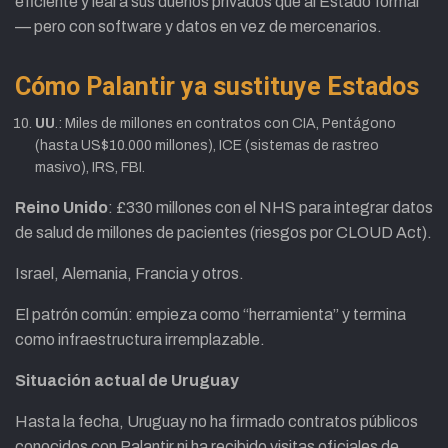
eficiente y leal a sus dueños privados que al Estado formal
— pero con software y datos en vez de mercenarios.
Cómo Palantir ya sustituye Estados
UU
.: Miles de millones en contratos con CIA, Pentágono
(hasta US$10.000 millones), ICE (sistemas de rastreo
masivo), IRS, FBI.
Reino Unido
: £330 millones con el NHS para integrar datos
de salud de millones de pacientes (riesgos por CLOUD Act).
Israel, Alemania, Francia y otros.
El patrón común: empieza como “herramienta” y termina
como infraestructura irremplazable.
Situación actual de Uruguay
Hasta la fecha, Uruguay no ha firmado contratos públicos
conocidos con Palantir ni ha recibido visitas oficiales de