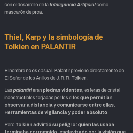
con el desarrollo de la
Inteligencia Artificial
como
mascarón de proa.
Thiel, Karp y la simbología de
Tolkien
en PALANTIR
El nombre no es casual. Palantir proviene directamente de
El Señor de los Anillos de J.R.R. Tolkien.
Las
palantíri
eran
piedras videntes
, esferas de cristal
indestructibles forjadas por los elfos
que permitían
observar a distancia y comunicarse entre ellas.
Herramientas de vigilancia y poder absoluto
.
Pero
Tolkien advirtió su peligro: quien las usaba
terminaba corrompido, esclavizado por la visión que