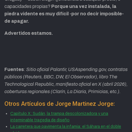
capacidades propias?
Porque una vez instalada, la
piedra vidente es muy difícil -por no decir imposible-
de apagar.
Advertidos estamos.
Fuentes
:
Sitio oficial Palantir, USAspending.gov, contratos
públicos (Reuters, BBC, DW, El Observador), libro The
Technological Republic, manifiesto oficial en X (abril 2026),
coberturas regionales (Clarín, La Diaria, Primicias, etc.).
Otros Artículos de Jorge Martinez Jorge:
Capítulo X: Sudán, la trampa descolonizadora y una
interminable tragedia de diseño
La carretera que pavimenta la infamia: el Sáhara en el doble