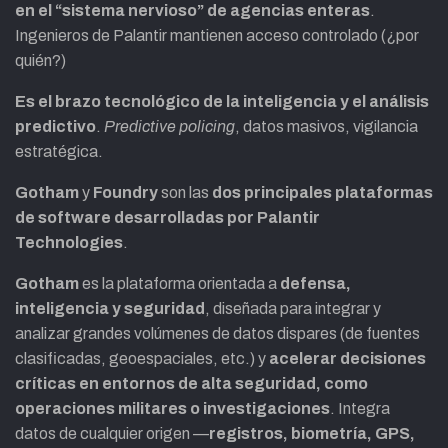
en el “sistema nervioso” de agencias enteras
.
Ingenieros de Palantir mantienen acceso controlado (¿por
quién?)
Es el brazo tecnológico de la inteligencia y el análisis
predictivo
.
Predictive policing
, datos masivos, vigilancia
estratégica.
Gotham
y
Foundry
son las
dos principales plataformas
de software desarrolladas por Palantir
Technologies
.
Gotham
es la plataforma orientada a
defensa,
inteligencia y seguridad
, diseñada para integrar y
analizar grandes volúmenes de datos dispares (de fuentes
clasificadas, geoespaciales, etc.) y
acelerar decisiones
críticas en entornos de alta seguridad, como
operaciones militares o investigaciones
. Integra
datos de cualquier origen —
registros, biometría, GPS,