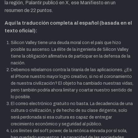
la región, Palantir publicó en X, ese Manifiesto en un
resumen de 22 puntos.
Aquí la traducción completa al español (basada en el
texto oficial):
Silicon Valley tiene una deuda moral con el país que hizo
posible su ascenso. La élite de la ingeniería de Silicon Valley
tiene la obligación afirmativa de participar en la defensa de la
nación.
Debemos rebelarnos contra la tiranía de las aplicaciones. ¿Es
el iPhone nuestro mayor logro creativo, si no el coronamiento
de nuestra civilización? El objeto ha cambiado nuestras vidas,
pero también podría ahora limitar y coartar nuestro sentido de
lo posible.
El correo electrónico gratuito no basta. La decadencia de una
cultura o civilización, y de hecho de su clase dirigente, solo
será perdonada si esa cultura es capaz de entregar
crecimiento económico y seguridad al público.
Los límites del soft power, de la retórica elevada por sí sola,
han quedado expuestos. La capacidad de las sociedades