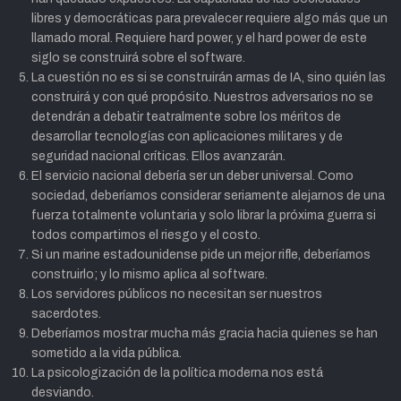
libres y democráticas para prevalecer requiere algo más que un
llamado moral. Requiere hard power, y el hard power de este
siglo se construirá sobre el software.
La cuestión no es si se construirán armas de IA, sino quién las
construirá y con qué propósito. Nuestros adversarios no se
detendrán a debatir teatralmente sobre los méritos de
desarrollar tecnologías con aplicaciones militares y de
seguridad nacional críticas. Ellos avanzarán.
El servicio nacional debería ser un deber universal. Como
sociedad, deberíamos considerar seriamente alejarnos de una
fuerza totalmente voluntaria y solo librar la próxima guerra si
todos compartimos el riesgo y el costo.
Si un marine estadounidense pide un mejor rifle, deberíamos
construirlo; y lo mismo aplica al software.
Los servidores públicos no necesitan ser nuestros
sacerdotes.
Deberíamos mostrar mucha más gracia hacia quienes se han
sometido a la vida pública.
La psicologización de la política moderna nos está
desviando.