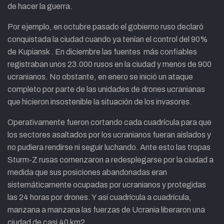
de hacer la guerra.
Por ejemplo, en octubre pasado el gobierno ruso declaró
conquistada la ciudad cuando ya tenían el control del 90%
de Kupiansk . En diciembre las fuentes más confiables
registraban unos 23.000 rusos en la ciudad y menos de 900
ucranianos. No obstante, en enero se inició un ataque
completo por parte de las unidades de drones ucranianas
que hicieron insostenible la situación de los invasores.
Operativamente fueron cortando cada cuadrícula para que
los sectores asaltados por los ucranianos fueran aislados y
no pudiera rendirse ni seguir luchando. Ante esto las tropas
Sturm-Z rusas comenzaron a redesplegarse por la ciudad a
medida que sus posiciones abandonadas eran
sistemáticamente ocupadas por ucranianos y protegidas
las 24 horas por drones. Y así cuadrícula a cuadrícula,
manzana a manzana las fuerzas de Ucrania liberaron una
ciudad de casi 40 km2