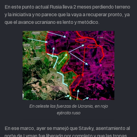
En este punto actual Rusia lleva 2 meses perdiendo terreno
y la iniciativa y no parece que la vaya a recuperar pronto, ya
que el avance ucraniano es lento y metódico.
En celeste las fuerzas de Ucrania, en rojo
ejército ruso
En ese marco, ayer se manejó que Stavky, asentamiento al
norte de Lyman fue liberado por completo y que las tropas