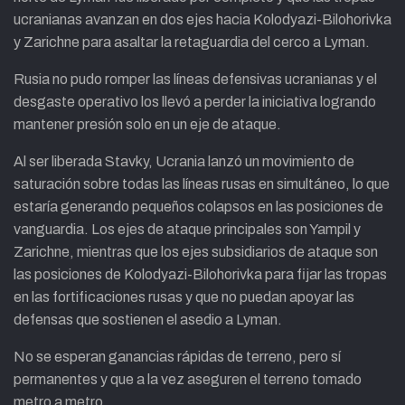
ucranianas avanzan en dos ejes hacia Kolodyazi-Bilohorivka
y Zarichne para asaltar la retaguardia del cerco a Lyman.
Rusia no pudo romper las líneas defensivas ucranianas y el
desgaste operativo los llevó a perder la iniciativa logrando
mantener presión solo en un eje de ataque.
Al ser liberada Stavky, Ucrania lanzó un movimiento de
saturación sobre todas las líneas rusas en simultáneo, lo que
estaría generando pequeños colapsos en las posiciones de
vanguardia. Los ejes de ataque principales son Yampil y
Zarichne, mientras que los ejes subsidiarios de ataque son
las posiciones de Kolodyazi-Bilohorivka para fijar las tropas
en las fortificaciones rusas y que no puedan apoyar las
defensas que sostienen el asedio a Lyman.
No se esperan ganancias rápidas de terreno, pero sí
permanentes y que a la vez aseguren el terreno tomado
metro a metro.