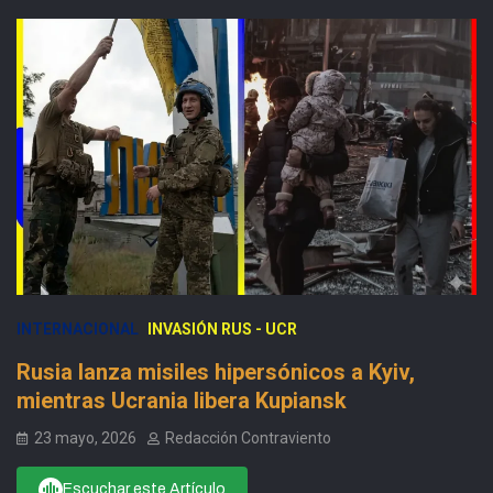
INTERNACIONAL
INVASIÓN RUS - UCR
Rusia lanza misiles hipersónicos a Kyiv,
mientras Ucrania libera Kupiansk
23 mayo, 2026
Redacción Contraviento
Escuchar este Artículo