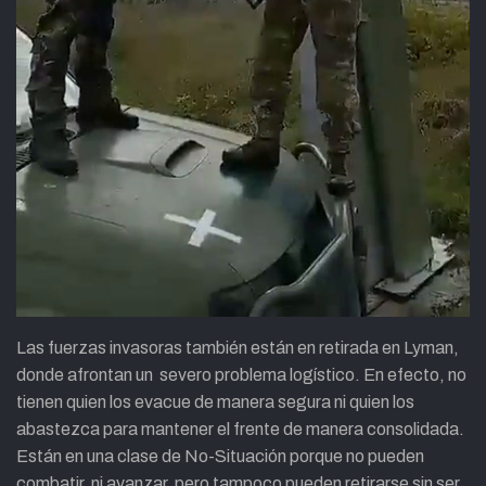
Las fuerzas invasoras también están en retirada en Lyman,
donde afrontan un severo problema logístico. En efecto, no
tienen quien los evacue de manera segura ni quien los
abastezca para mantener el frente de manera consolidada.
Están en una clase de No-Situación porque no pueden
combatir, ni avanzar, pero tampoco pueden retirarse sin ser