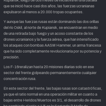
Kupiansk, luego de dos meses de iniciativa en una batalla
que se inició hace casi dos años, las fuerzas ucranianas
expulsaron al menos a 20.000 tropas ocupantes.
Y aunque las fuerzas rusas están dominando las dos orillas
del río Oskil, al norte de Kupiansk, se encuentran en medio
de una retirada bajo fuego y un acoso constante de los
drones ucranianos y la fuerza aérea, que han intensificado
los ataques con bombas AASM Hammer, un arma francesa
que ha sido completamente revolucionaria por su potencia y
precisión.
Los F-16reralizan hasta 20 misiones diarias solo en ese
sector del frente golpeando permanentemente cualquier
concentración rusa.
En este sector del frente, las bajas rusas son catastróficas,
ya que el ratio normal en una operación militar en cuanto a
bajas entre Heridos/Muertos es 3/1, el desarrollo de drones