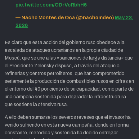
pic.twitter.com/ODrVoRbhH6
— Nacho Montes de Oca (@nachomdeo)
May 23,
2026
Es claro que esta acción del gobierno ruso obedece a la
escalada de ataques ucranianos en la propia ciiudad de
Moscú, que se une a las «sanciones de larga distancia» que
el Presidente Zelensky dispuso, a través del ataque a
refinerías y centros petrolíferos, que han comprometido
seriamente la producción de combustibles rusos en cifras en
el entorno del 40 por ciento de su capacidad, como parte de
una campaña sostenida para degradar la infraestructura
que sostiene la ofensiva rusa.
A ello deben sumarse los severos reveses que el invasor ha
venido sufriendo en esta nueva campaña, donde en forma
constante, metódica y sostenida ha debido entregar