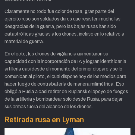
Claramente no todo fue color de rosa, gran parte del
ejército ruso son soldados duros que resisten mucho las
desgracias de la guerra, pero las bajas rusas han sido
catastróficas gracias a los drones, incluso en lo relativo a
material de guerra.
En efecto, los drones de vigilancia aumentaron su
capacidad con la incorporación de IA y logran identificar la
artillería casi desde el momento del primer disparo y se lo
comunican al piloto, el cual dispone hoy de los medios para
hacer fuego de contrabatería de manera milimétrica. Eso
obligó a Rusia a casi retirar de Kupiansk el apoyo de fuegos
de la artillería y bombardear solo desde Rusia, para dejar
sus armas fuera del alcance de los drones.
Retirada rusa en Lyman