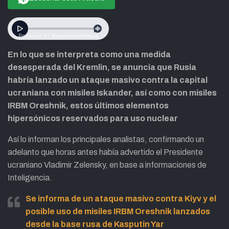
En lo que se interpreta como una medida
desesperada del Kremlin, se anuncia que Rusia
habría lanzado un ataque masivo contra la capital
ucraniana con misiles Iskander, así como con misiles
IRBM Oreshnik, estos últimos elementos
hipersónicos reservados para uso nuclear
Así lo informan los principales analistas, confirmando un
adelanto que horas antes había advertido el Presidente
ucraniano Vladimir Zelensky, en base a informaciones de
Inteligencia.
Se informa de un ataque masivo contra Kiyv y el
posible uso de misiles IRBM Oreshnik lanzados
desde la base rusa de Kasputin Yar