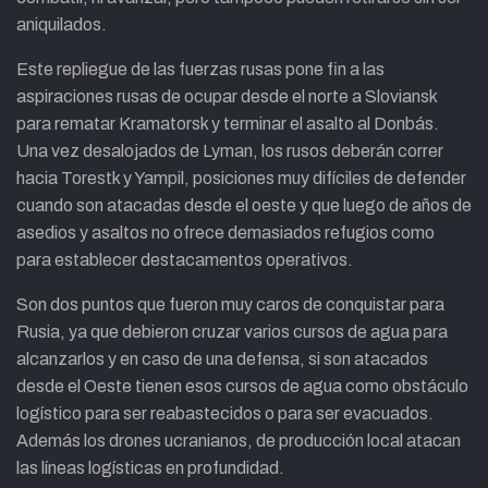
aniquilados.
Este repliegue de las fuerzas rusas pone fin a las
aspiraciones rusas de ocupar desde el norte a Sloviansk
para rematar Kramatorsk y terminar el asalto al Donbás.
Una vez desalojados de Lyman, los rusos deberán correr
hacia Torestk y Yampil, posiciones muy difíciles de defender
cuando son atacadas desde el oeste y que luego de años de
asedios y asaltos no ofrece demasiados refugios como
para establecer destacamentos operativos.
Son dos puntos que fueron muy caros de conquistar para
Rusia, ya que debieron cruzar varios cursos de agua para
alcanzarlos y en caso de una defensa, si son atacados
desde el Oeste tienen esos cursos de agua como obstáculo
logístico para ser reabastecidos o para ser evacuados.
Además los drones ucranianos, de producción local atacan
las líneas logísticas en profundidad.