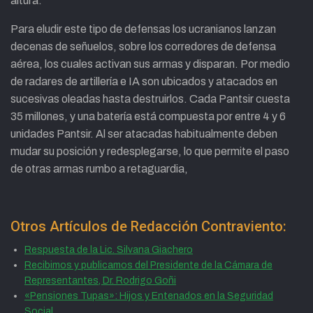
altura.
Para eludir este tipo de defensas los ucranianos lanzan
decenas de señuelos, sobre los corredores de defensa
aérea, los cuales activan sus armas y disparan. Por medio
de radares de artillería e IA son ubicados y atacados en
sucesivas oleadas hasta destruirlos. Cada Pantsir cuesta
35 millones, y una batería está compuesta por entre 4 y 6
unidades Pantsir. Al ser atacadas habitualmente deben
mudar su posición y redesplegarse, lo que permite el paso
de otras armas rumbo a retaguardia,
Otros Artículos de Redacción Contraviento:
Respuesta de la Lic. Silvana Giachero
Recibimos y publicamos del Presidente de la Cámara de
Representantes, Dr. Rodrigo Goñi
«Pensiones Tupas»: Hijos y Entenados en la Seguridad
Social