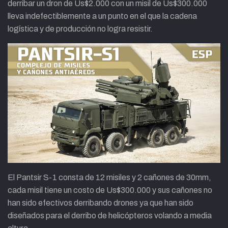
derribar un dron de Us$2.000 con un misil de Us$300.000
lleva indefectiblemente a un punto en el que la cadena
logística y de producción no logra resistir.
El Pantsir S-1 consta de 12 misiles y 2 cañones de 30mm,
cada misil tiene un costo de Us$300.000 y sus cañones no
han sido efectivos derribando drones ya que han sido
diseñados para el derribo de helicópteros volando a media