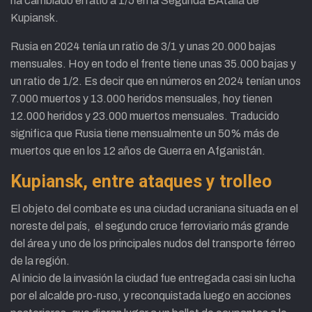
ha cambiado el ratio a 1/5 en la Segunda BAtalla de
Kupiansk.
Rusia en 2024 tenía un ratio de 3/1 y unas 20.000 bajas
mensuales. Hoy en todo el frente tiene unas 35.000 bajas y
un ratio de 1/2. Es decir que en números en 2024 tenían unos
7.000 muertos y 13.000 heridos mensuales, hoy tienen
12.000 heridos y 23.000 muertos mensuales. Traducido
significa que Rusia tiene mensualmente un 50% más de
muertos que en los 12 años de Guerra en Afganistán.
Kupiansk, entre ataques y trolleo
El objeto del combate es una ciudad ucraniana situada en el
noreste del país, el segundo cruce ferroviario más grande
del área y uno de los principales nudos del transporte férreo
de la región.
Al inicio de la invasión la ciudad fue entregada casi sin lucha
por el alcalde pro-ruso, y reconquistada luego en acciones