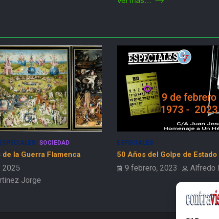
Ver más...
ESPECIALES
SOCIEDAD
ESPECIALES
 de la Guerra Flamenca
50 Años del Golpe de Estado
, 2025
9 febrero, 2023
Alfredo
rtinez Jorge