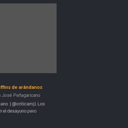
uffins de arándanos
a José Peñagaricano
cano | @criticamj1 Los
n el desayuno pero