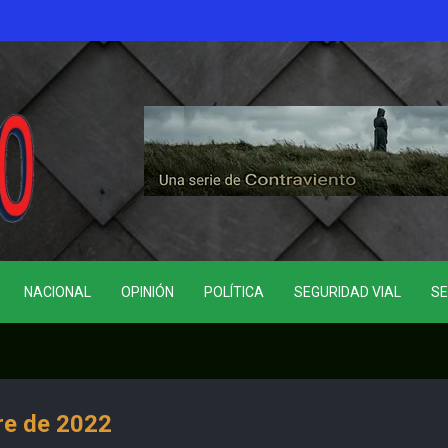
NACIONAL
OPINIÓN
POLÍTICA
SEGURIDAD VIAL
SE
re de 2022