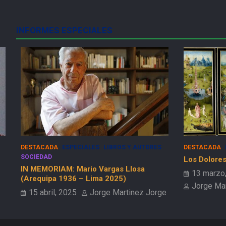
INFORMES ESPECIALES
DESTACADA
ESPECIALES
LIBROS Y AUTORES
DESTACADA
SOCIEDAD
Los Dolores
IN MEMORIAM: Mario Vargas Llosa
13 marzo
(Arequipa 1936 – Lima 2025)
Jorge Ma
15 abril, 2025
Jorge Martinez Jorge