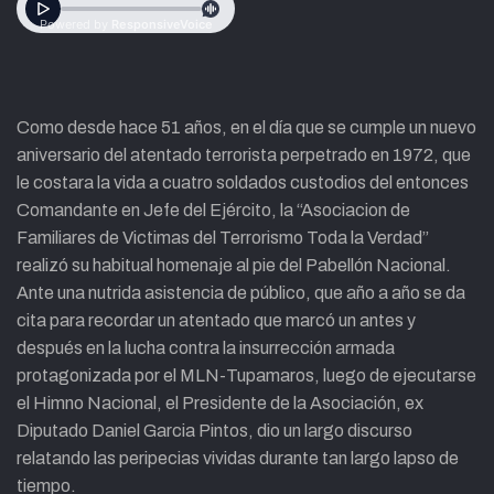
Como desde hace 51 años, en el día que se cumple un nuevo
aniversario del atentado terrorista perpetrado en 1972, que
le costara la vida a cuatro soldados custodios del entonces
Comandante en Jefe del Ejército, la “Asociacion de
Familiares de Victimas del Terrorismo Toda la Verdad”
realizó su habitual homenaje al pie del Pabellón Nacional.
Ante una nutrida asistencia de público, que año a año se da
cita para recordar un atentado que marcó un antes y
después en la lucha contra la insurrección armada
protagonizada por el MLN-Tupamaros, luego de ejecutarse
el Himno Nacional, el Presidente de la Asociación, ex
Diputado Daniel Garcia Pintos, dio un largo discurso
relatando las peripecias vividas durante tan largo lapso de
tiempo.