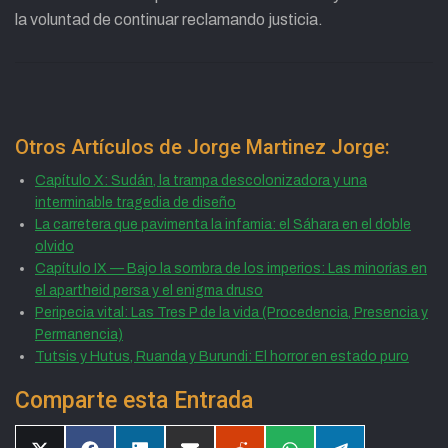
la voluntad de continuar reclamando justicia.
Otros Artículos de Jorge Martinez Jorge:
Capítulo X: Sudán, la trampa descolonizadora y una
interminable tragedia de diseño
La carretera que pavimenta la infamia: el Sáhara en el doble
olvido
Capítulo IX — Bajo la sombra de los imperios: Las minorías en
el apartheid persa y el enigma druso
Peripecia vital: Las Tres P de la vida (Procedencia, Presencia y
Permanencia)
Tutsis y Hutus, Ruanda y Burundi: El horror en estado puro
Comparte esta Entrada