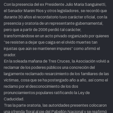
Con la presencia del ex Presidente Julio Maria Sanguinetti,
el Senador Manini Rios y otros legisladores, se recordó que
durante 30 años el recordatorio tuvo carácter oficial, con la
presencia y oratoria de un representante gubernamental,
pero que a partir de 2006 perdió tal carácter,
transformándose en un acto privado organizado por quienes
“se resisten a dejar que caiga en el olvido muertes tan
injustas que aún se mantienen impunes” como afirmó el
orador.
En la soleada mañana de Tres Cruces, la Asociación volvió a
reclamar de los poderes públicos una concreción del
largamente reclamado resarcimiento de los familiares de las
víctimas, cosa que se ha postergado año a año, así como el
reclamo por el desconocimiento de los dos
pronunciamientos populares ratificando la Ley de
Caducidad.
Tras la parte oratoria, las autoridades presentes colocaron
una ofrenda floral al pie del Pabellón Nacional y se reafirmó