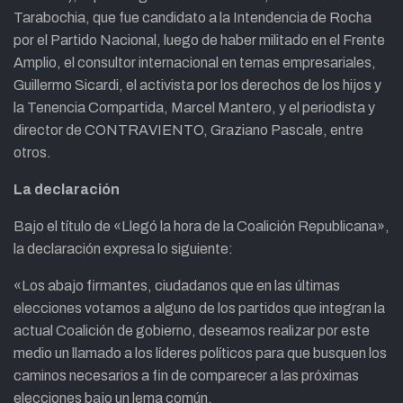
Tarabochia, que fue candidato a la Intendencia de Rocha
por el Partido Nacional, luego de haber militado en el Frente
Amplio, el consultor internacional en temas empresariales,
Guillermo Sicardi, el activista por los derechos de los hijos y
la Tenencia Compartida, Marcel Mantero, y el periodista y
director de CONTRAVIENTO, Graziano Pascale, entre
otros.
La declaración
Bajo el título de «Llegó la hora de la Coalición Republicana»,
la declaración expresa lo siguiente:
«Los abajo firmantes, ciudadanos que en las últimas
elecciones votamos a alguno de los partidos que integran la
actual Coalición de gobierno, deseamos realizar por este
medio un llamado a los líderes políticos para que busquen los
caminos necesarios a fin de comparecer a las próximas
elecciones bajo un lema común.