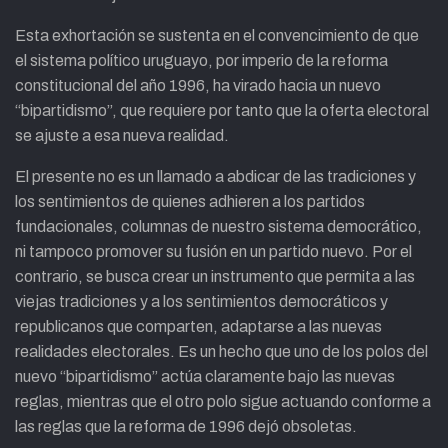
Esta exhortación se sustenta en el convencimiento de que
el sistema político uruguayo, por imperio de la reforma
constitucional del año 1996, ha virado hacia un nuevo
“bipartidismo”, que requiere por tanto que la oferta electoral
se ajuste a esa nueva realidad.
El presente no es un llamado a abdicar de las tradiciones y
los sentimientos de quienes adhieren a los partidos
fundacionales, columnas de nuestro sistema democrático,
ni tampoco promover su fusión en un partido nuevo. Por el
contrario, se busca crear un instrumento que permita a las
viejas tradiciones y a los sentimientos democráticos y
republicanos que comparten, adaptarse a las nuevas
realidades electorales. Es un hecho que uno de los polos del
nuevo “bipartidismo” actúa claramente bajo las nuevas
reglas, mientras que el otro polo sigue actuando conforme a
las reglas que la reforma de 1996 dejó obsoletas.