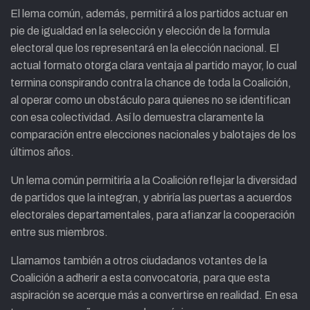
El lema común, además, permitirá a los partidos actuar en
pie de igualdad en la selección y elección de la formula
electoral que los representará en la elección nacional. El
actual formato otorga clara ventaja al partido mayor, lo cual
termina conspirando contra la chance de toda la Coalición,
al operar como un obstáculo para quienes no se identifican
con esa colectividad. Así lo demuestra claramente la
comparación entre elecciones nacionales y balotajes de los
últimos años.
Un lema común permitiría a la Coalición reflejar la diversidad
de partidos que la integran, y abriría las puertas a acuerdos
electorales departamentales, para afianzar la cooperación
entre sus miembros.
Llamamos también a otros ciudadanos votantes de la
Coalición a adherir a esta convocatoria, para que esta
aspiración se acerque más a convertirse en realidad. En esa