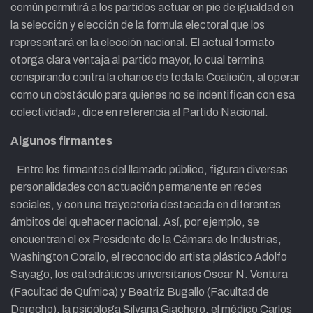
común permitirá a los partidos actuar en pie de igualdad en
la selección y elección de la formula electoral que los
representará en la elección nacional. El actual formato
otorga clara ventaja al partido mayor, lo cual termina
conspirando contra la chance de toda la Coalición, al operar
como un obstáculo para quienes no se indentifican con esa
colectividad», dice en referencia al Partido Nacional.
Algunos firmantes
Entre los firmantes del llamado público, figuran diversas
personalidades con actuación permanente en redes
sociales, y con una trayectoria destacada en diferentes
ámbitos del quehacer nacional. Así, por ejemplo, se
encuentran el ex Presidente de la Cámara de Industrias,
Washington Corallo, el reconocido artista plástico Adolfo
Sayago, los catedráticos universitarios Oscar N. Ventura
(Facultad de Química) y Beatriz Bugallo (Facultad de
Derecho), la psicóloga Silvana Giachero, el médico Carlos