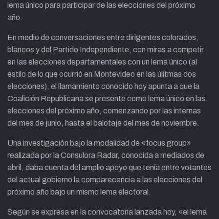
lema único para participar de las elecciones del próximo
año.
En medio de conversaciones entre dirigentes colorados,
blancos y del Partido Independiente, con miras a competir
en las elecciones departamentales con un lema único (al
estilo de lo que ocurrió en Montevideo en las úlitmas dos
elecciones), el llamamiento conocido hoy apunta a que la
Coalición Republicana se presente como lema único en las
elecciones del próximo año, comenzando por las internas
del mes de junio, hasta el balotaje del mes de noviembre.
Una investigación bajo la modalidad de «focus group»
realizada por la Consulora Radar, conocida a mediados de
abril, daba cuenta del amplio apoyo que tenía entre votantes
del actual gobierno la comparecencia a las elecciones del
próximo año bajo un mismo lema electoral.
Según se expresa en la convocatoria lanzada hoy, «el lema