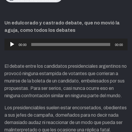
Un edulcorado y castrado debate, que no movió la
aguja, como todos los debates
Reproductor
00:00
00:00
de
audio
El debate entre los candidatos presidenciales argentinos no
provocó ninguna estampida de votantes que corrieran a
munirse de la boleta de un candidato, embelesados por sus
propuestas. Para ser serios, casi nunca ocurre eso en
ninguna confrontación similar en ninguna parte del mundo.
Los presidenciables suelen estar encorsetados, obedientes
a sus jefes de campaña, domeñados para no decir nada
demasiado audaz ni reaccionar de un modo que pueda ser
malinterpretado o que les ocasione una réplica fatal.