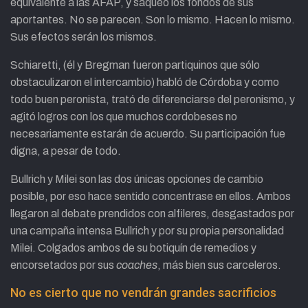
equivalente a las AFAP, y saqueó los fondos de sus
aportantes. No se parecen. Son lo mismo. Hacen lo mismo.
Sus efectos serán los mismos.
Schiaretti, (él y Bregman fueron partiquinos que sólo
obstaculizaron el intercambio) habló de Córdoba y como
todo buen peronista, trató de diferenciarse del peronismo, y
agitó logros con los que muchos cordobeses no
necesariamente estarán de acuerdo. Su participación fue
digna, a pesar de todo.
Bullrich y Milei son las dos únicas opciones de cambio
posible, por eso hace sentido concentrase en ellos. Ambos
llegaron al debate prendidos con alfileres, desgastados por
una campaña intensa Bullrich y por su propia personalidad
Milei. Colgados ambos de su botiquín de remedios y
encorsetados por sus
coaches
, más bien sus carceleros.
No es cierto que no vendrán grandes sacrificios