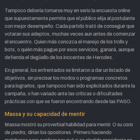
Tampoco debería tomarse muy en serio la encuesta online
que supuestamente permite que el público elija al postulante
con mejor desempeño. Cada partido trató de conseguir que
votaran sus adeptos, muchas veces aun antes de comenzar
el encuentro. Quien más conozca el manejo de los trolls y
bots, o quién más pague por esos servicios, ganará, aunque
defienda el degüello de los inocentes de Herodes.
En general, los enfrentados se limitaron a dar un listado de
objetivos, sin precisar los modos o programas concretos
para lograrlos, que tampoco han sido explicitados durante la
campaña, o han variado ante las críticas o dificultades
prácticas con que se fueron encontrando desde las PASO.
Massa y su capacidad de mentir
Massa mostró su proverbial habilidad para mentir. O su
cara
de piedra
, dirían los opositores. Primero haciendo