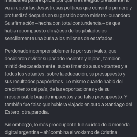
malabares para explicar por qué si es elegido presidente no
va a repetir las desastrosas políticas que consintió primero y
profundizó después en su gestión como ministro-curandero.
Su afirmación – hecha con total contundencia – de que
había recompuesto el ingreso de los jubilados es
sencillamente una burla a los millones de estafados.
Perdonado incomprensiblemente por sus rivales, que
decidieron olvidar su pasado reciente y lejano, también
mintió descaradamente, subestimando a sus votantes y a
todos los votantes, sobre la educación, su presupuesto y
sus resultados paupérrimos. Lo mismo cuando habló del
crecimiento del país, de las exportaciones y de su
irresponsable baja de impuestos y su falso presupuesto. Y
también fue falso que hubiera viajado en auto a Santiago del
Estero, otra parodia.
Sin embargo, lo más preocupante fue su idea de la moneda
digital argentina – ahí combina el wokismo de Cristina