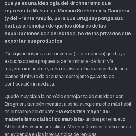
que ya es una ideología del kirchnerismo que
representa Massa, de Máximo Kirchner y la Cámpora
(y del Frente Amplio, para que Uruguay ponga sus
barbas a remojar) de que los dólares de las
exportaciones son del estado, no de los privados que
exportan sus productos.
Cualquier desprevenido inversor (si aún quedan) que haya
escuchado esa propuesta de “eliminar el déficit” vía
mayores impuestos y robo de divisas, habrá sepultado sus
planes al minuto de escuchar semejante garantía de
confiscación inmediata.
Quedó muy clara la increíble semejanza de sus ideas con
Bregman, también mentirosa serial aunque mucho más hábil
en el manejo del debate
– la
expertise
mayor del
materialismo dialéctico marxista-
unidos por el nuevo
Stalin del wokismo socialista, Máximo Kirchner, como quedó
en evidencia en los intercambios de réplicas.