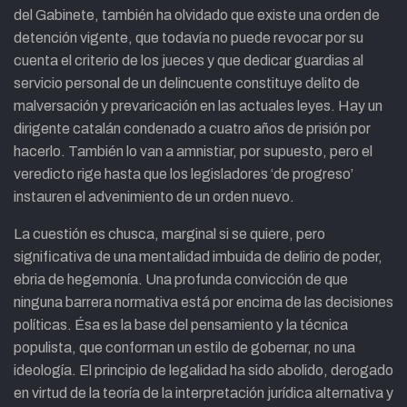
del Gabinete, también ha olvidado que existe una orden de
detención vigente, que todavía no puede revocar por su
cuenta el criterio de los jueces y que dedicar guardias al
servicio personal de un delincuente constituye delito de
malversación y prevaricación en las actuales leyes. Hay un
dirigente catalán condenado a cuatro años de prisión por
hacerlo. También lo van a amnistiar, por supuesto, pero el
veredicto rige hasta que los legisladores ‘de progreso’
instauren el advenimiento de un orden nuevo.
La cuestión es chusca, marginal si se quiere, pero
significativa de una mentalidad imbuida de delirio de poder,
ebria de hegemonía. Una profunda convicción de que
ninguna barrera normativa está por encima de las decisiones
políticas. Ésa es la base del pensamiento y la técnica
populista, que conforman un estilo de gobernar, no una
ideología. El principio de legalidad ha sido abolido, derogado
en virtud de la teoría de la interpretación jurídica alternativa y