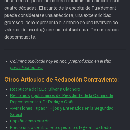
desordena el pacto de mutua tolerancia establecido hace
cuatro décadas. El asunto de la escolta de Puigdemont
puede considerarse una anécdota, una excentricidad
grotesca, pero representa el símbolo de una inversión de
valores, de una degeneración del sistema. De una nación
descompuesta.
Columna publicada hoy en Abc, y reproducida en el sitio
paralalibertad.org
Otros Artículos de Redacción Contraviento:
Respuesta de la Lic. Silvana Giachero
Recibimos y publicamos del Presidente de la Cámara de
Representantes, Dr. Rodrigo Goñi
«Pensiones Tupas»: Hijos y Entenados en la Seguridad
Social
España como pasión
Precio único del libro: el proyecto protege al mostrador