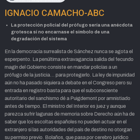
IGNACIO CAMACHO-ABC
La protección policial del prófugo sería una anécdota
grotesca si no encarnase el símbolo de una
degradación del sistema
En la democracia surrealista de Sánchez nunca se agota el
esperpento. La penúltima extravagancia salida del fecundo
magín del Gobierno consiste en mandar policías a un
prófugo de la justicia… para protegerlo. La ley de impunidad
aún no ha pasado siquiera a debate en el Congreso pero su
entrada en registro basta para que el subconsciente
autoritario del sanchismo dé a Puigdemont por amnistiado
antes de tiempo. El ministro del Interior es juez y aunque
parezca sufrir lagunas de memoria sobre Derecho aún ha de
saber que los escoltas españoles no pueden actuar en el
extranjero si las autoridades del país de destino no otorgan
su permiso previo. Bolaños, que pasa por cerebro jurídico