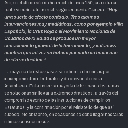
Así, en el último año se han recibido unas 150, una cifra un
tanto superior a lo normal, según comenta Gianero.
“Hay
una suerte de efecto contagio. Tras algunas
intervenciones muy mediáticas, como por ejemplo Villa
Española, la Cruz Roja o el Movimiento Nacional de
Usuarios de la Salud se produce un mayor
conocimiento general de la herramienta, y entonces
muchos que tal vez no habían pensado en hacer uso
de ella se deciden.”
La mayoría de estos casos se refiere a denuncias por
incumplimientos electorales y de convocatorias a
Asambleas. En la inmensa mayoría de los casos los temas
se solucionan sin llegar a extremos drásticos, a través del
compromiso escrito de las instituciones de cumplir los
Estatutos, y la confirmación por el Ministerio de que así
suceda. No obstante, en ocasiones se debe llegar hasta las
últimas consecuencias.