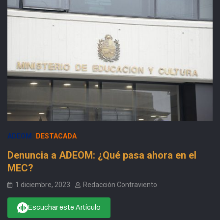
ADEOM
DESTACADA
Denuncia a ADEOM: ¿Qué pasa ahora en el
MEC?
1 diciembre, 2023
Redacción Contraviento
Escuchar este Artículo