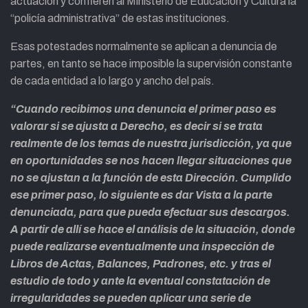
actuación y confieren al Ministerio de Educación y Cultura la
“policía administrativa” de estas instituciones.
Esas potestades normalmente se aplican a denuncia de
partes, en tanto se hace imposible la supervisión constante
de cada entidad a lo largo y ancho del país.
“Cuando recibimos una denuncia el primer paso es
valorar si se ajusta a Derecho, es decir si se trata
realmente de los temas de nuestra jurisdicción, ya que
en oportunidades se nos hacen llegar situaciones que
no se ajustan a la función de esta Dirección. Cumplido
ese primer paso, lo siguiente es dar Vista a la parte
denunciada, para que pueda efectuar sus descargos.
A partir de allí se hace el análisis de la situación, donde
puede realizarse eventualmente una inspección de
Libros de Actas, Balances, Padrones, etc. y tras el
estudio de todo y ante la eventual constatación de
irregularidades se pueden aplicar una serie de