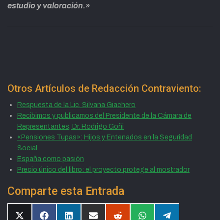
estudio y valoración.»
Otros Artículos de Redacción Contraviento:
Respuesta de la Lic. Silvana Giachero
Recibimos y publicamos del Presidente de la Cámara de
Representantes, Dr. Rodrigo Goñi
«Pensiones Tupas»: Hijos y Entenados en la Seguridad
Social
España como pasión
Precio único del libro: el proyecto protege al mostrador
Comparte esta Entrada
Compartir
Compartir
Compartir
Compartir
Compartir
Compartir
Compartir