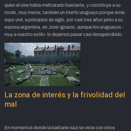
quien el cine había maltratado bastante, y constituye a su
modo, muy menor, también un triunfo uruguayo porque Amis
supo vivir, a principios de siglo, por casi tres años junto a su
esposa argentina, en José Ignacio, aunque los uruguayos -
muy a nuestro estilo- lo dejamos pasar casi desapercibido.
La zona de interés y la frivolidad del
mal
En momentos donde la barbarie nazi se viste con otros