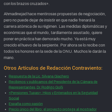
con los brazos cruzados».
Ahmadinejad hace mentirosas propuestas de negociación,
pero no puede dejar de insistir en que nadie frenará la
carrera atómica de su régimen. Las medidas diplomáticas y
económicas que el mundo, tardíamente asustado, quiere
poner en práctica han demorado mucho. Ya está muy
crecido el huevo de la serpiente. Por ahora se lo recibe con
todos los honores en la sede de la ONU. Muchos le darán la
mano.
Otros Artículos de Redacción Contraviento:
Respuesta de la Lic. Silvana Giachero
Recibimos y publicamos del Presidente de la Cámara de
Representantes, Dr. Rodrigo Goñi
«Pensiones Tupas»: Hijos y Entenados en la Seguridad
Social
España como pasión
Precio único del libro: el proyecto protege al mostrador