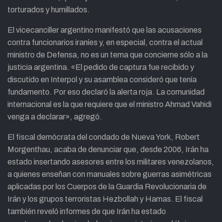
torturados y humillados.
El vicecanciller argentino manifestó que las acusaciones
contra funcionarios iraníes y, en especial, contra el actual
ministro de Defensa, no es un tema que concierne sólo a la
justicia argentina. «El pedido de captura fue recibido y
discutido en Interpol y su asamblea consideró que tenía
fundamento. Por eso declaró la alerta roja. La comunidad
internacional es la que requiere que el ministro Ahmad Vahidi
venga a declarar», agregó.
El fiscal demócrata del condado de Nueva York, Robert
Morgenthau, acaba de denunciar que, desde 2006, Irán ha
estado insertando asesores entre los militares venezolanos,
a quienes enseñan con manuales sobre guerras asimétricas
aplicadas por los Cuerpos de la Guardia Revolucionaria de
Irán y los grupos terroristas Hezbollah y Hamas. El fiscal
también reveló informes de que Irán ha estado