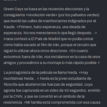
Green Days se basa en las recientes elecciones y la
consiguiente «revolución verde» (por los pañuelos verdes)
que inundó las calles de manifestantes indignados por el
fraude. «Primero, hubo esperanza, una oleada de
esperanza. No nos merecíamos lo que llegó después…»
Hana confesó a El País de Madrid que no podía contar
cómo había sacado el film de Irán, porque el circuito que
siguió lo utilizan ahora otros directores. «En cuanto
estuvimos fuera de Irán, nos instalamos en la casa de unos
amigos y procedimos a su montaje lo más rápido posible.»
La protagonista de la película se llama Neda. «Hay
muchísimas Neda…» Neda es la joven estudiante de
filosofía que abatieron las fuerzas de seguridad, cuya
agonía fue capturada en un video de 40 segundos, emitido
por la CNN, y que se convirtió en un símbolo de la
resistencia. «Mi familia está comprometida con esa causa