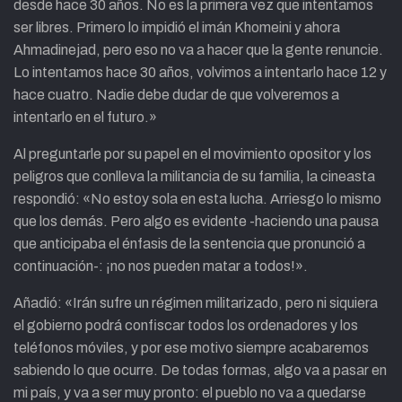
desde hace 30 años. No es la primera vez que intentamos
ser libres. Primero lo impidió el imán Khomeini y ahora
Ahmadinejad, pero eso no va a hacer que la gente renuncie.
Lo intentamos hace 30 años, volvimos a intentarlo hace 12 y
hace cuatro. Nadie debe dudar de que volveremos a
intentarlo en el futuro.»
Al preguntarle por su papel en el movimiento opositor y los
peligros que conlleva la militancia de su familia, la cineasta
respondió: «No estoy sola en esta lucha. Arriesgo lo mismo
que los demás. Pero algo es evidente -haciendo una pausa
que anticipaba el énfasis de la sentencia que pronunció a
continuación-: ¡no nos pueden matar a todos!».
Añadió: «Irán sufre un régimen militarizado, pero ni siquiera
el gobierno podrá confiscar todos los ordenadores y los
teléfonos móviles, y por ese motivo siempre acabaremos
sabiendo lo que ocurre. De todas formas, algo va a pasar en
mi país, y va a ser muy pronto: el pueblo no va a quedarse