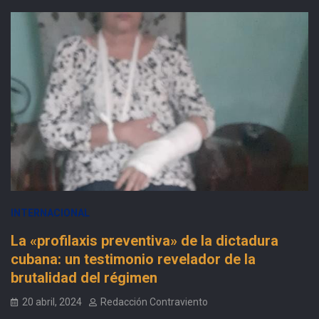
INTERNACIONAL
La «profilaxis preventiva» de la dictadura
cubana: un testimonio revelador de la
brutalidad del régimen
20 abril, 2024
Redacción Contraviento