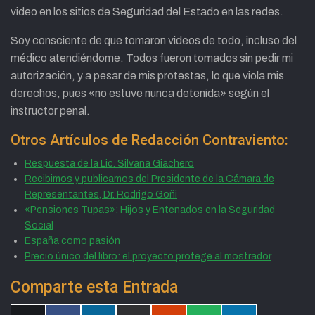
video en los sitios de Seguridad del Estado en las redes.
Soy consciente de que tomaron videos de todo, incluso del
médico atendiéndome. Todos fueron tomados sin pedir mi
autorización, y a pesar de mis protestas, lo que viola mis
derechos, pues «no estuve nunca detenida» según el
instructor penal.
Otros Artículos de Redacción Contraviento:
Respuesta de la Lic. Silvana Giachero
Recibimos y publicamos del Presidente de la Cámara de
Representantes, Dr. Rodrigo Goñi
«Pensiones Tupas»: Hijos y Entenados en la Seguridad
Social
España como pasión
Precio único del libro: el proyecto protege al mostrador
Comparte esta Entrada