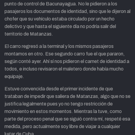
punto de control de Bacunayagua. No le pidieron a los
pasajeros los documentos de identidad, sino que le dijeron al
chofer que su vehículo estaba circulado por un hecho
delictivo y que hasta el siguiente día no podría salir del
territorio de Matanzas.
El carro regresó a la terminal y los mismos pasajeros
montamos en otro. Ese segundo carro fue el que pararon,
según conté ayer. Ahí sí nos pidieron el carnet de identidad a
todos, e incluso revisaron el maletero donde había mucho
equipaje.
Estuve convencida desde el primer incidente de que
trataban de impedir que saliera de Matanzas, algo que no se
justifica legalmente pues yo no tengo restricción de
movimiento en estos momentos. Mientras la tuve, como
parte del proceso penal que se siguió contra mí, respeté esa
medida, pero actualmente soy libre de viajar a cualquier
lugar de Cuba.