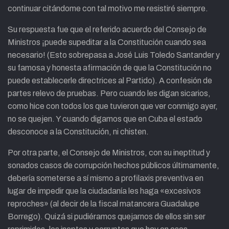
continuar citándome con tal motivo me resistiré siempre.
Su respuesta fue que el referido acuerdo del Consejo de
Ministros ¡puede supeditar a la Constitución cuando sea
necesario! (Esto sobrepasa a José Luis Toledo Santander y
su famosa y honesta afirmación de que la Constitución no
puede establecerle directrices al Partido). A confesión de
partes relevo de pruebas. Pero cuando les digan sicarios,
como hice con todos los que tuvieron que ver conmigo ayer,
no se quejen. Y cuando digamos que en Cuba el estado
desconoce a la Constitución, ni chisten.
Por otra parte, el Consejo de Ministros, con su ineptitud y
sonados casos de corrupción hechos públicos últimamente,
debería someterse a sí mismo a profilaxis preventiva en
lugar de impedir que la ciudadanía les haga «excesivos
reproches» (al decir de la fiscal matancera Guadalupe
Borrego). Quizá si pudiéramos quejarnos de ellos sin ser