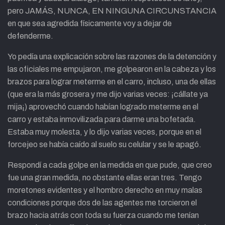
pero JAMÁS, NUNCA, EN NINGUNA CIRCUNSTANCIA
en que sea agredida físicamente voy a dejar de
defenderme.
Yo pedía una explicación sobre las razones de la detención y
las oficiales me empujaron, me golpearon en la cabeza y los
brazos para lograr meterme en el carro, incluso, una de ellas
(que era la más grosera y me dijo varias veces: ¡cállate ya
mija¡) aprovechó cuando habían logrado meterme en el
carro y estaba inmovilizada para darme una bofetada.
Estaba muy molesta, y lo dijo varias veces, porque en el
forcejeo se había caído al suelo su celular y se le apagó.
Respondí a cada golpe en la medida en que pude, que creo
fue una gran medida, no obstante ellas eran tres. Tengo
moretones evidentes y el hombro derecho en muy malas
condiciones porque dos de las agentes me torcieron el
brazo hacia atrás con toda su fuerza cuando me tenían