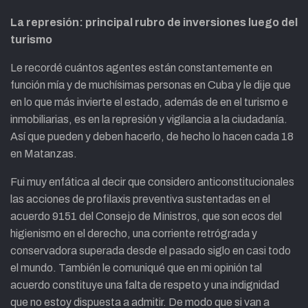
La represión: principal rubro de inversiones luego del
turismo
Le recordé cuántos agentes están constantemente en
función mía y de muchísimas personas en Cuba y le dije que
en lo que más invierte el estado, además de en el turismo e
inmobiliarias, es en la represión y vigilancia a la ciudadanía.
Así que pueden y deben hacerlo, de hecho lo hacen cada 18
en Matanzas.
Fui muy enfática al decir que considero anticonstitucionales
las acciones de profilaxis preventiva sustentadas en el
acuerdo 9151 del Consejo de Ministros, que son ecos del
higienismo en el derecho, una corriente retrógrada y
conservadora superada desde el pasado siglo en casi todo
el mundo. También le comuniqué que en mi opinión tal
acuerdo constituye una falta de respeto y una indignidad
que no estoy dispuesta a admitir. De modo que si van a