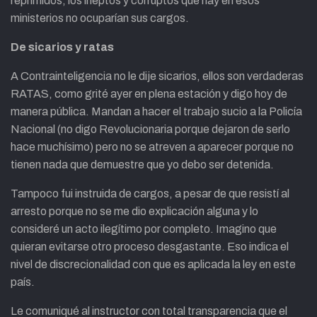
reprimidos, los ineptos y corruptos que hay en esos
ministerios no ocuparían sus cargos.
De sicarios y ratas
A Contrainteligencia no le dije sicarios, ellos son verdaderas
RATAS, como grité ayer en plena estación y digo hoy de
manera pública. Mandan a hacer el trabajo sucio a la Policía
Nacional (no digo Revolucionaria porque dejaron de serlo
hace muchísimo) pero no se atreven a aparecer porque no
tienen nada que demuestre que yo debo ser detenida.
Tampoco fui instruida de cargos, a pesar de que resistí al
arresto porque no se me dio explicación alguna y lo
consideré un acto ilegítimo por completo. Imagino que
quieran evitarse otro proceso desgastante. Eso indica el
nivel de discrecionalidad con que es aplicada la ley en este
país.
Le comuniqué al instructor con total transparencia que el