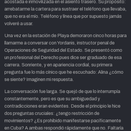
acostada e inmovilizada en el asiento trasero. Su propósito:
arrebatarme la cartera para sustraer el teléfono que llevaba,
que no era el mío. Teléfono y línea que por supuesto jamás
volveré a usar.
Una vez en la estación de Playa demoraron cinco horas para
llamarme a conversar con Yordanis, instructor penal de
Operaciones de Seguridad del Estado. Se presentó como
un profesional del Derecho pues dice ser graduado de esa
carrera. Sonriente, y en apariencia cordial, su primera
pregunta fue lo más cínico que he escuchado: Alina ¿cómo
se siente? Imaginen mi respuesta.
La conversación fue larga. Se quejó de que lo interrumpía
constantemente, pero es que su ambiguedad y
contradicciones eran evidentes. Desde el principio le hice
dos preguntas cruciales: ¿tengo restricción de
movimientos? ¿Es prohibido manifestarse pacíficamente
en Cuba? A ambas respondió rápidamente que no. Faltaría