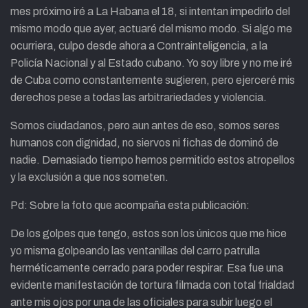
mes próximo iré a La Habana el 18, si intentan impedirlo del
mismo modo que ayer, actuaré del mismo modo. Si algo me
ocurriera, culpo desde ahora a Contrainteligencia, a la
Policía Nacional y al Estado cubano. Yo soy libre y no me iré
de Cuba como constantemente sugieren, pero ejerceré mis
derechos pese a todas las arbitrariedades y violencia.
Somos ciudadanos, pero aun antes de eso, somos seres
humanos con dignidad, no siervos ni fichas de dominó de
nadie. Demasiado tiempo hemos permitido estos atropellos
y la exclusión a que nos someten.
Pd: Sobre la foto que acompaña esta publicación:
De los golpes que tengo, estos son los únicos que me hice
yo misma golpeando las ventanillas del carro patrulla
herméticamente cerrado para poder respirar. Esa fue una
evidente manifestación de tortura filmada con total frialdad
ante mis ojos por una de las oficiales para subir luego el