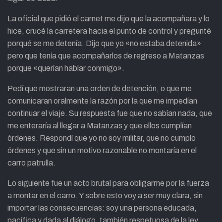
La oficial que pidió el carnet me dijo que la acompañara y lo
hice, crucé la carretera hacia el punto de control y pregunté
porqué se me detenía. Dijo que yo «no estaba detenida»
pero que tenía que acompañarlos de regreso a Matanzas
porque «querían hablar conmigo».
Pedí que mostraran una orden de detención, o que me
comunicaran oralmente la razón por la que me impedían
continuar el viaje. Su respuesta fue que no sabían nada, que
me enteraría al llegar a Matanzas y que ellos cumplían
órdenes. Respondí que yo no soy militar, que no cumplo
órdenes y que sin un motivo razonable no montaría en el
carro patrulla.
Lo siguiente fue un acto brutal para obligarme por la fuerza
a montar en el carro. Y sobre esto voy a ser muy clara, sin
importar las consecuencias: soy una persona educada,
pacífica y dada al diálogo, también respetuosa de la ley,