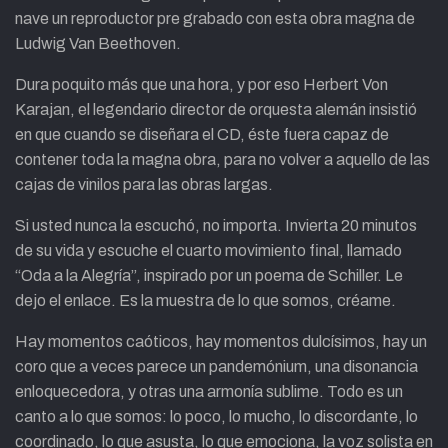
nave un reproductor pre grabado con esta obra magna de
Ludwig Van Beethoven.
Dura poquito más que una hora, y por eso Herbert Von
Karajan, el legendario director de orquesta alemán insistió
en que cuando se diseñara el CD, éste fuera capaz de
contener toda la magna obra, para no volver a aquello de las
cajas de vinilos para las obras largas.
Si usted nunca la escuchó, no importa. Invierta 20 minutos
de su vida y escuche el cuarto movimiento final, llamado
“Oda a la Alegría”, inspirado por un poema de Schiller. Le
dejo el enlace. Es la muestra de lo que somos, créame.
Hay momentos caóticos, hay momentos dulcísimos, hay un
coro que a veces parece un pandemónium, una disonancia
enloquecedora, y otras una armonía sublime. Todo es un
canto a lo que somos: lo poco, lo mucho, lo discordante, lo
coordinado, lo que asusta, lo que emociona, la voz solista en