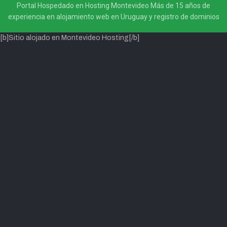
Portal Hospedado en Hosting Montevideo Más de 15 años de
experiencia en alojamiento web en Uruguay y registro de dominios
[b]Sitio alojado en Montevideo Hosting[/b]