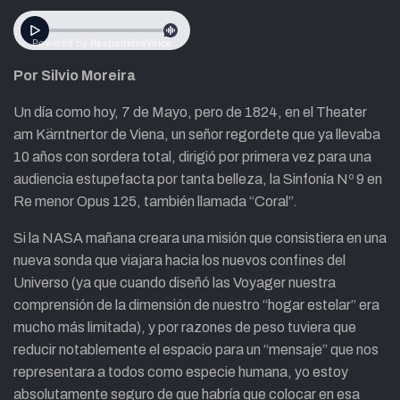
Por Silvio Moreira
Un día como hoy, 7 de Mayo, pero de 1824, en el Theater
am Kärntnertor de Viena, un señor regordete que ya llevaba
10 años con sordera total, dirigió por primera vez para una
audiencia estupefacta por tanta belleza, la Sinfonía Nº 9 en
Re menor Opus 125, también llamada “Coral”.
Si la NASA mañana creara una misión que consistiera en una
nueva sonda que viajara hacia los nuevos confines del
Universo (ya que cuando diseñó las Voyager nuestra
comprensión de la dimensión de nuestro “hogar estelar” era
mucho más limitada), y por razones de peso tuviera que
reducir notablemente el espacio para un “mensaje” que nos
representara a todos como especie humana, yo estoy
absolutamente seguro de que habría que colocar en esa