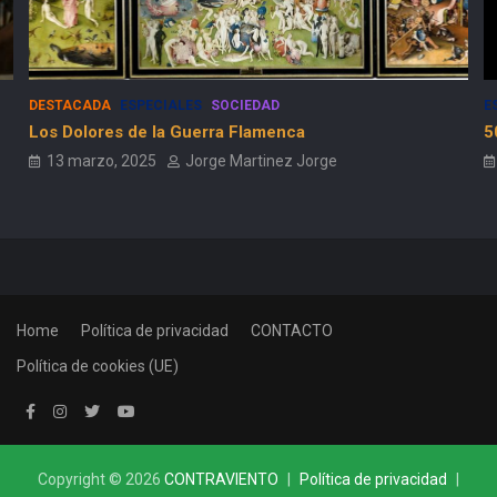
DESTACADA
ESPECIALES
SOCIEDAD
E
Los Dolores de la Guerra Flamenca
5
13 marzo, 2025
Jorge Martinez Jorge
Home
Política de privacidad
CONTACTO
Política de cookies (UE)
Copyright © 2026
CONTRAVIENTO
Política de privacidad