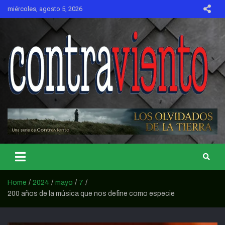
Skip
miércoles, agosto 5, 2026
to
content
CONTRAVIENTO
Home
2024
mayo
7
200 años de la música que nos define como especie