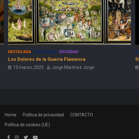
DESTACADA
ESPECIALES
SOCIEDAD
E
Los Dolores de la Guerra Flamenca
5
13 marzo, 2025
Jorge Martinez Jorge
Home
Política de privacidad
CONTACTO
Política de cookies (UE)