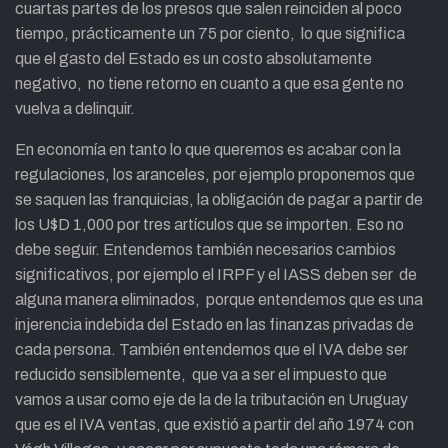
cuartas partes de los presos que salen reinciden al poco
tiempo, prácticamente un 75 por ciento, lo que significa
que el gasto del Estado es un costo absolutamente
negativo, no tiene retorno en cuanto a que esa gente no
vuelva a delinquir.
En economía en tanto lo que queremos es acabar con la
regulaciones, los aranceles, por ejemplo proponemos que
se saquen las franquicias, la obligación de pagar a partir de
los U$D 1,000 por tres artículos que se importen. Eso no
debe seguir. Entendemos también necesarios cambios
significativos, por ejemplo el IRPF y el IASS deben ser de
alguna manera eliminados, porque entendemos que es una
injerencia indebida del Estado en las finanzas privadas de
cada persona. También entendemos que el IVA debe ser
reducido sensiblemente, que va a ser el impuesto que
vamos a usar como eje de la de la tributación en Uruguay
que es el IVA ventas, que existió a partir del año 1974 con