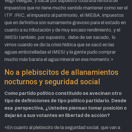
Végh Villegas, y sacar por supuesto toda una rémora de
impuestos que no tiene mucho sentido mantener como ser el
ITP. IRIC, el impuesto al patrimonio, el IMEBA, impuestos
que en definitiva son sumamente gravoso para el estado en
cuanto a su tributación y de muy escaso rendimiento, y el
IMESI también, por supuesto, debe de ser sacado, lo
vimos cuando se dio la crisis hídrica que se sacó en las
aguas embotelladas el IMESI y la gente pudo comprar
mucho más barata el agua mineral en ese momento.»
No a plebiscitos de allanamientos
nocturnos y seguridad social
Como partido político constituido se avecinan otro
tipo de definiciones de tipo político partidario. Desde
esa perspectiva, ¿Ustedes piensan tomar posición o
dejarán a sus votantes en libertad de acción?
«En cuanto al plebiscito de la seguridad social, que van a