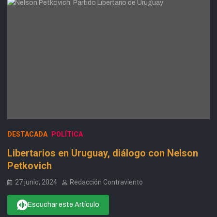
DESTACADA
POLÍTICA
Libertarios en Uruguay, diálogo con Nelson
Petkovich
27 junio, 2024
Redacción Contraviento
Escuchar este Artículo