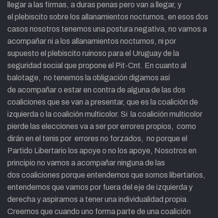
llegar a las firmas, a duras penas pero van a llegar, y
el plebiscito sobre los allanamientos nocturnos, en esos dos
casos nosotros tenemos una postura negativa, no vamos a
acompañar ni a los allanamientos nocturnos, ni por
supuesto el plebiscito ruinoso para el Uruguay de la
seguridad social que propone el Pit-Cnt. En cuanto al
balotage,
no
tenemos la obligación digamos así
de acompañar o estar en contra de alguna de las dos
coaliciones que se van a presentar, que es la coalición de
izquierda o la coalición multicolor. Si
la coalición
multicolor
pierde las elecciones va a ser por errores propios, como
dirán en el tenis por errores no forzados, no porque el
Partido Libertario los apoye o no los apoye, Nosotros en
principio no vamos a acompañar ninguna de las
dos coaliciones porque entendemos que somos libertarios,
entendemos que vamos por fuera del eje de izquierda y
derecha y aspiramos a tener una individualidad propia.
Creemos que cuando uno forma parte de una coalición