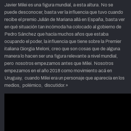
Javier Milei es una figura mundial, a esta altura. No se
puede desconocer, basta ver la influencia que tuvo cuando
recibe el premio Julián de Mariana allá en España, basta ver
en qué situación tan incómoda ha colocado al gobierno de
Pedro Sánchez que hacía muchos años que estaba
ocupando el poder, la influencia que tiene sobre la Premier
italiana Giorgia Meloni, creo que son cosas que de alguna
manera lo hacen ser una figura relevante a nivel mundial,
pero nosotros empezamos antes que Milei. Nosotros
empezamos en el año 2018 como movimiento acá en
Uruguay, cuando Milei era un personaje que aparecía en los
medios, polémico, discutidor.»