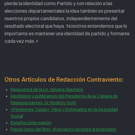
pierde la identidad como Partido y con relación a las
elecciones departamentales la idea también es presentar
nuestros propios candidatos, independientemente del
resultado electoral que haya. Nosotros entendemos que lo
importante es mantener una identidad de partido y formarse
cada vez más.»
Otros Artículos de Redacción Contraviento:
Respuesta de la Lic. Silvana Giachero
Recibimos y publicamos del Presidente de la Cámara de
Representantes, Dr. Rodrigo Goñi
«Pensiones Tupas»: Hijos y Entenados en la Seguridad
Social
España como pasión
Precio único del libro: el proyecto protege al mostrador