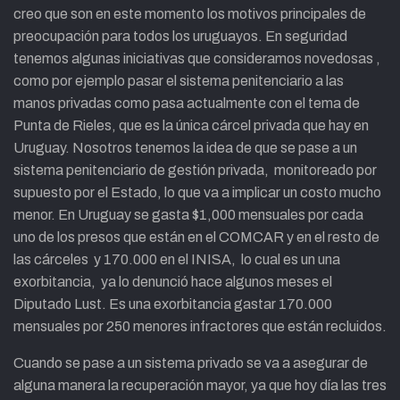
creo que son en este momento los motivos principales de
preocupación para todos los uruguayos. En seguridad
tenemos algunas iniciativas que consideramos novedosas ,
como por ejemplo pasar el sistema penitenciario a las
manos privadas como pasa actualmente con el tema de
Punta de Rieles, que es la única cárcel privada que hay en
Uruguay. Nosotros tenemos la idea de que se pase a un
sistema penitenciario de gestión privada, monitoreado por
supuesto por el Estado, lo que va a implicar un costo mucho
menor. En Uruguay se gasta $1,000 mensuales por cada
uno de los presos que están en el COMCAR y en el resto de
las cárceles y 170.000 en el INISA, lo cual es un una
exorbitancia, ya lo denunció hace algunos meses el
Diputado Lust. Es una exorbitancia gastar 170.000
mensuales por 250 menores infractores que están recluidos.
Cuando se pase a un sistema privado se va a asegurar de
alguna manera la recuperación mayor, ya que hoy día las tres