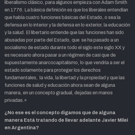
liberalismo clásico, para algunos empieza con Adam Smith
en 1776. La básica definición es que los liberales entendían
que había cuatro funciones básicas del Estado, o sea la
defensa en lo interior y la defensa en lo exterior, la educación
y la salud. El libertario entiende que las funciones han sido
abusadas por parte del Estado, que se ha pasado a un
socialismo de estado durante todo el siglo este siglo XX y
es necesario ahora pasar a un régimen de casi que de
supuestamente anarcocapitalismo, lo que vendría a ser el
estado solamente para proteger los derechos
fundamentales, la vida, la libertad y la propiedad y que las
funciones de salud y educación ahora sean de alguna
manera, en un concepto gradual, dejadas en manos
privadas.»
¿No ese es el concepto digamos que de alguna
manera Está tratando de llevar adelante Javier Milei
en Argentina?