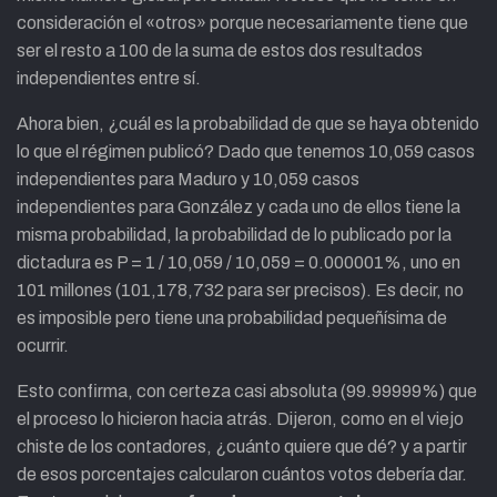
consideración el «otros» porque necesariamente tiene que
ser el resto a 100 de la suma de estos dos resultados
independientes entre sí.
Ahora bien, ¿cuál es la probabilidad de que se haya obtenido
lo que el régimen publicó? Dado que tenemos 10,059 casos
independientes para Maduro y 10,059 casos
independientes para González y cada uno de ellos tiene la
misma probabilidad, la probabilidad de lo publicado por la
dictadura es P = 1 / 10,059 / 10,059 = 0.000001%, uno en
101 millones (101,178,732 para ser precisos). Es decir, no
es imposible pero tiene una probabilidad pequeñísima de
ocurrir.
Esto confirma, con certeza casi absoluta (99.99999%) que
el proceso lo hicieron hacia atrás. Dijeron, como en el viejo
chiste de los contadores, ¿cuánto quiere que dé? y a partir
de esos porcentajes calcularon cuántos votos debería dar.