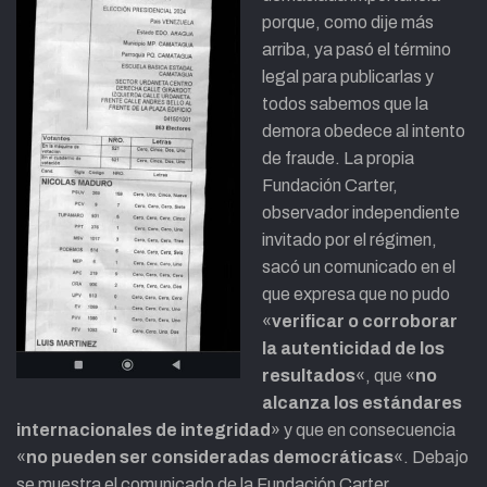
porque, como dije más
arriba, ya pasó el término
legal para publicarlas y
todos sabemos que la
demora obedece al intento
de fraude. La propia
Fundación Carter,
observador independiente
invitado por el régimen,
sacó un comunicado en el
que expresa que no pudo
«
verificar o corroborar
la autenticidad de los
resultados
«, que «
no
alcanza los estándares
internacionales de integridad
» y que en consecuencia
«
no pueden ser consideradas democráticas
«. Debajo
se muestra el comunicado de la Fundación Carter.