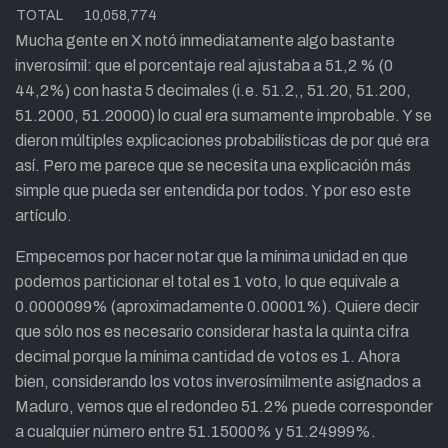
TOTAL
10,058,774
Mucha gente en X notó inmediatamente algo bastante
inverosímil: que el porcentaje real ajustaba a 51,2 % (0
44,2%) con hasta 5 decimales (i.e. 51.2,, 51.20, 51.200,
51.2000, 51.20000) lo cual era sumamente improbable. Y se
dieron múltiples explicaciones probabilísticas de por qué era
así. Pero me parece que se necesita una explicación más
simple que pueda ser entendida por todos. Y por eso este
artículo.
Empecemos por hacer notar que la mínima unidad en que
podemos particionar el total es 1 voto, lo que equivale a
0.0000099% (aproximadamente 0.00001%). Quiere decir
que sólo nos es necesario considerar hasta la quinta cifra
decimal porque la mínima cantidad de votos es 1. Ahora
bien, considerando los votos inverosímilmente asignados a
Maduro, vemos que el redondeo 51.2% puede corresponder
a cualquier número entre 51.15000% y 51.24999%.