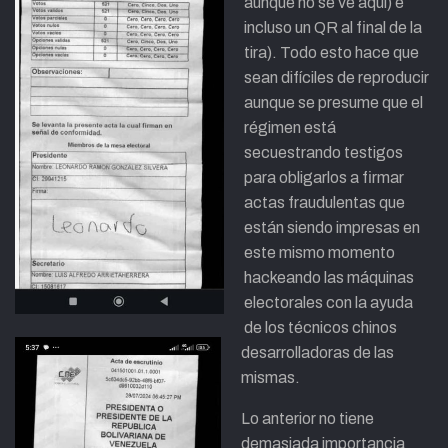
aunque no se ve aquí) e
incluso un QR al final de la
tira). Todo esto hace que
sean difíciles de reproducir
aunque se presume que el
régimen está
secuestrando testigos
para obligarlos a firmar
actas fraudulentas que
están siendo impresas en
este mismo momento
hackeando las máquinas
electorales con la ayuda
de los técnicos chinos
desarrolladoras de las
mismas.
Lo anterior no tiene
demasiada importancia