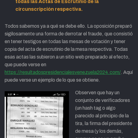
todas las Actas de Escrutinio de la
circunscripción respectiva
.
Todos sabemos ya a qué se debe ello. La oposición preparó
sigilosamente una forma de derrotar el fraude, que consistió
en tener testigos en todas las mesas de votación y tener
copia del acta de escrutinio de la mesa respectiva.
Todas
esas actas las subieron a un sitio web preparado al efecto,
que puede verse en
https://resultadospresidencialesvenezuela2024.com/
. Aquí
puede verse un ejemplo de lo que se obtiene.
Observen que hay un
conjunto de verificadores
(un hash tag o algo
parecido al principio de la
tira, la firma del presidente
de mesa (y los demás,