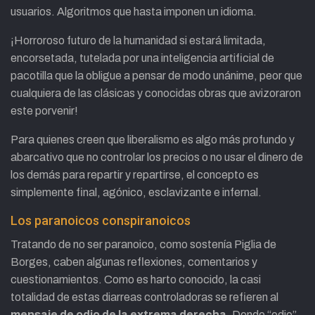
usuarios. Algoritmos que hasta imponen un idioma.
¡Horroroso futuro de la humanidad si estará limitada,
encorsetada, tutelada por una inteligencia artificial de
pacotilla que la obligue a pensar de modo unánime, peor que
cualquiera de las clásicas y conocidas obras que avizoraron
este porvenir!
Para quienes creen que liberalismo es algo más profundo y
abarcativo que no controlar los precios o no usar el dinero de
los demás para repartir y repartirse, el concepto es
simplemente final, agónico, esclavizante e infernal.
Los paranoicos conspiranoicos
Tratando de no ser paranoico, como sostenía Piglia de
Borges, caben algunas reflexiones, comentarios y
cuestionamientos. Como es harto conocido, la casi
totalidad de estas diarreas controladoras se refieren al
mensaje de odio de la extrema derecha.
Donde “odio”