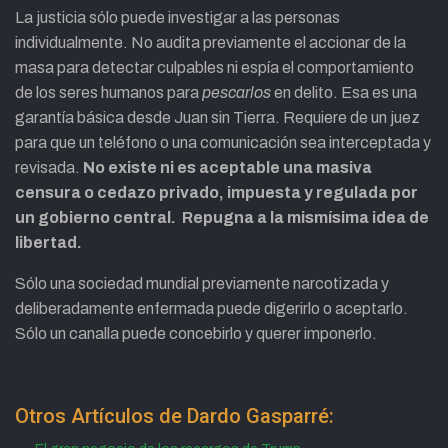
La justicia sólo puede investigar a las personas
individualmente. No audita previamente el accionar de la
masa para detectar culpables ni espía el comportamiento
de los seres humanos para
pescarlos
en delito. Esa es una
garantía básica desde Juan sin Tierra. Requiere de un juez
para que un teléfono o una comunicación sea interceptada y
revisada.
No existe ni es aceptable una masiva
censura o cedazo privado, impuesta y regulada por
un gobierno central. Repugna a la mismísima idea de
libertad.
Sólo una sociedad mundial previamente narcotizada y
deliberadamente enfermada puede digerirlo o aceptarlo.
Sólo un canalla puede concebirlo y querer imponerlo.
Otros Artículos de Dardo Gasparré: