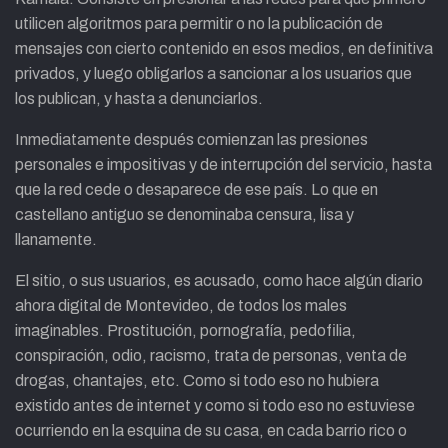
utilicen algoritmos para permitir o no la publicación de
mensajes con cierto contenido en esos medios, en definitiva
privados, y luego obligarlos a sancionar a los usuarios que
los publican, y hasta a denunciarlos.
Inmediatamente después comienzan las presiones
personales e impositivas y de interrupción del servicio, hasta
que la red cede o desaparece de ese país. Lo que en
castellano antiguo se denominaba censura, lisa y
llanamente.
El sitio, o sus usuarios, es acusado, como hace algún diario
ahora digital de Montevideo, de todos los males
imaginables. Prostitución, pornografía, pedofilia,
conspiración, odio, racismo, trata de personas, venta de
drogas, chantajes, etc. Como si todo eso no hubiera
existido antes de internet y como si todo eso no estuviese
ocurriendo en la esquina de su casa, en cada barrio rico o