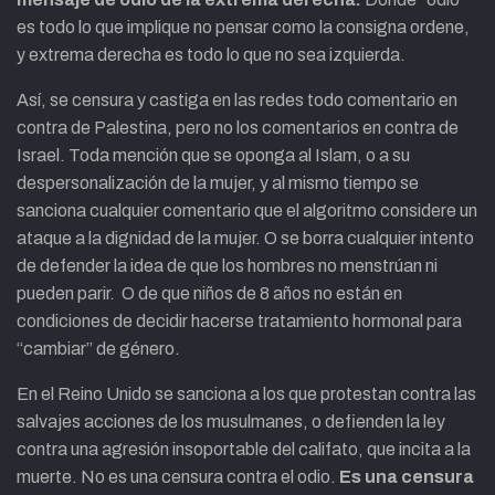
es todo lo que implique no pensar como la consigna ordene,
y extrema derecha es todo lo que no sea izquierda.
Así, se censura y castiga en las redes todo comentario en
contra de Palestina, pero no los comentarios en contra de
Israel. Toda mención que se oponga al Islam, o a su
despersonalización de la mujer, y al mismo tiempo se
sanciona cualquier comentario que el algoritmo considere un
ataque a la dignidad de la mujer. O se borra cualquier intento
de defender la idea de que los hombres no menstrúan ni
pueden parir. O de que niños de 8 años no están en
condiciones de decidir hacerse tratamiento hormonal para
“cambiar” de género.
En el Reino Unido se sanciona a los que protestan contra las
salvajes acciones de los musulmanes, o defienden la ley
contra una agresión insoportable del califato, que incita a la
muerte. No es una censura contra el odio.
Es una censura