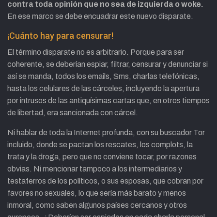
contra toda opinión que no sea de izquierda o woke.
En ese marco se debe encuadrar este nuevo disparate.
¡Cuánto hay para censurar!
El término disparate no es arbitrario. Porque para ser
coherente, se deberían espiar, filtrar, censurar y denunciar si
así se manda, todos los emails, Sms, charlas telefónicas,
hasta los celulares de las cárceles, incluyendo la apertura
por intrusos de las antiquísimas cartas que, en otros tiempos
de libertad, era sancionada con cárcel.
Ni hablar de toda la Internet profunda, con su buscador Tor
incluido, donde se pactan los rescates, los complots, la
trata y la droga, pero que no conviene tocar, por razones
obvias. Ni mencionar tampoco a los intermediarios y
testaferros de los políticos, o sus esposas, que cobran por
favores no sexuales, lo que sería más barato y menos
inmoral, como saben algunos países cercanos y otros