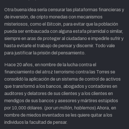
Otra buena idea sería censurar las plataformas financieras y
de inversión, de cripto monedas con mecanismos
misteriosos, como el Bitcoin, para evitar que la población
pueda ser embaucada con alguna estafa piramidal o similar,
siempre en aras de proteger al ciudadano e impedirle sufrir y
hasta evitarle el trabajo de pensar y discernir. Todo vale
para justificar la prisión del pensamiento.
Hace 20 años, en nombre de la lucha contra el
financiamiento del atroz terrorismo contra las Torres se
consolidó la aplicación de un sistema de control de activos
que transformó a los bancos, abogados y contadores en
auditores y delatores de sus clientes y a los clientes en
mendigos de sus bancos y asesores y mártires estúpidos
por 10,000 dólares. (
por un millón, hablemos
) Ahora, en
nombre de miedos inventados se les quiere quitar a los
individuos la facultad de pensar.