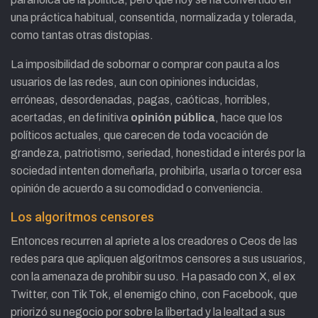
una práctica habitual, consentida, normalizada y tolerada,
como tantas otras distopias.
La imposibilidad de sobornar o comprar con pauta a los
usuarios de las redes, aun con opiniones inducidas,
erróneas, desordenadas, pagas, caóticas, horribles,
acertadas, en definitiva
opinión pública
, hace que los
políticos actuales, que carecen de toda vocación de
grandeza, patriotismo, seriedad, honestidad e interés por la
sociedad intenten domeñarla, prohibirla, usarla o torcer esa
opinión de acuerdo a su comodidad o conveniencia.
Los algoritmos censores
Entonces recurren al apriete a los creadores o Ceos de las
redes para que apliquen algoritmos censores a sus usuarios,
con la amenaza de prohibir su uso. Ha pasado con X, el ex
Twitter, con Tik Tok, el enemigo chino, con Facebook, que
priorizó su negocio por sobre la libertad y la lealtad a sus