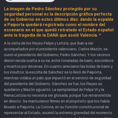
La imagen de Pedro Sánchez protegido por su
seguridad personal es la descripción gráfica perfecta
de su Gobierno en estos últimos días: dando la espalda
a Paiporta quedará registrado como el nombre del
escenario en el que quedó retratado el Estado español
ante la tragedia de la DANA que asoló Valencia. *
A la visita de los Reyes Felipe y Letizia, que iban a ser
acompañados por el presidente valenciano, Carlos Mazón, se
sumó el presidente del Gobierno, Pedro Sánchez. Y los vecinos
dieron rienda suelta a su ira, entre toneladas de barro, escombros
y muertos por decenas. En cuanto arreciaron las bolas de barro y
los insultos, la escolta de Sánchez se lo llevó de Paiporta,
mientras volaba un palo que impactó en el servicio de seguridad
del presidente del Gobierno. Sánchez se fue, los Reyes se
quedaron y Mazón aguantó. La ejemplaridad de Felipe VI y la
Reina Letizia no necesita ser glosada, porque fue retransmitida
en directo. Se mantuvieron firmes en el propósito que los había
llevado a Paiporta. La Corona, en su función constitucional de
representar al Estado, asumió la extrema gravedad del momento