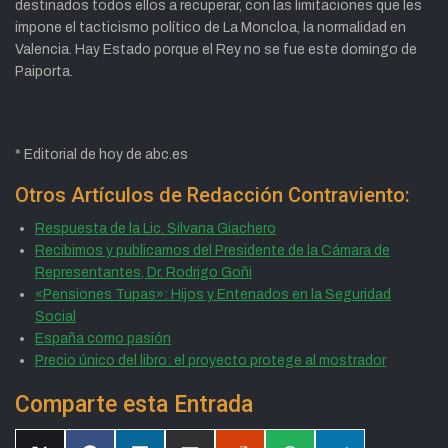
destinados todos ellos a recuperar, con las limitaciones que les
impone el tacticismo político de La Moncloa, la normalidad en
Valencia. Hay Estado porque el Rey no se fue este domingo de
Paiporta.
* Editorial de hoy de abc.es
Otros Artículos de Redacción Contraviento:
Respuesta de la Lic. Silvana Giachero
Recibimos y publicamos del Presidente de la Cámara de
Representantes, Dr. Rodrigo Goñi
«Pensiones Tupas»: Hijos y Entenados en la Seguridad
Social
España como pasión
Precio único del libro: el proyecto protege al mostrador
Comparte esta Entrada