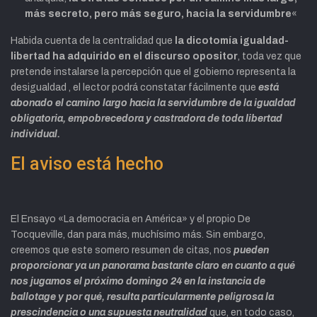
más secreto, pero más seguro, hacia la servidumbre
«
Habida cuenta de la centralidad que
la
dicotomía igualdad-
libertad
ha adquirido en el discurso opositor
, toda vez que
pretende instalarse la percepción que el
gobierno representa la
desigualdad
, el lector podrá constatar fácilmente que
está
abonado el camino largo hacia la servidumbre de la igualdad
obligatoria, empobrecedora y castradora de toda libertad
individual.
El aviso está hecho
El Ensayo «La democracia en América» y el propio De
Tocqueville, dan para más, muchísimo más. Sin embargo,
creemos que este somero resumen de citas, nos
pueden
proporcionar ya un panorama bastante claro en cuanto a qué
nos jugamos el próximo domingo 24 en la instancia de
ballotage y por qué, resulta particularmente peligrosa la
prescindencia o una supuesta neutralidad
que, en todo caso,