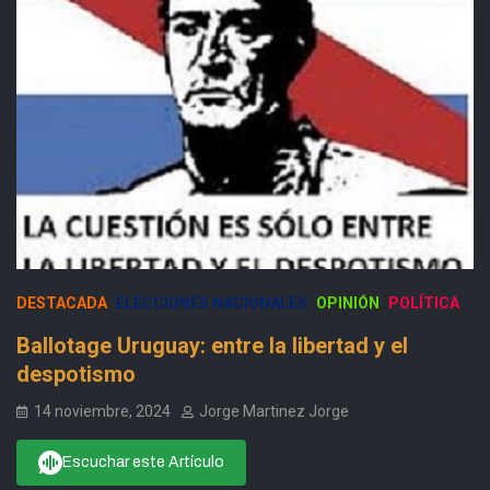
DESTACADA
ELECCIONES NACIONALES
OPINIÓN
POLÍTICA
Ballotage Uruguay: entre la libertad y el
despotismo
14 noviembre, 2024
Jorge Martinez Jorge
Escuchar este Artículo