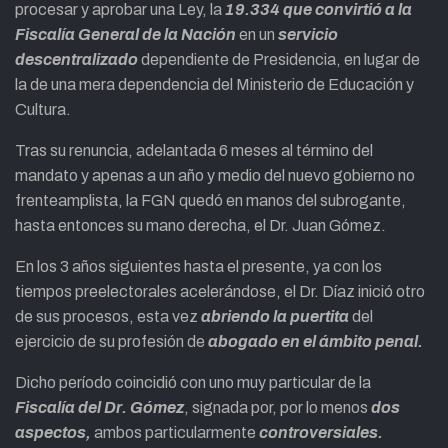
procesar y aprobar una Ley, la
19.334 que convirtió a la
Fiscalía General de la Nación
en un
servicio
descentralizado
dependiente de Presidencia, en lugar de
la de una mera dependencia del Ministerio de Educación y
Cultura.
Tras su renuncia, adelantada 6 meses al término del
mandato y apenas a un año y medio del nuevo gobierno no
frenteamplista, la FGN quedó en manos del subrogante,
hasta entonces su mano derecha, el Dr. Juan Gómez.
En los 3 años siguientes hasta el presente, ya con los
tiempos preelectorales acelerándose, el Dr. Díaz inició otro
de sus procesos, esta vez
abriendo la puertita
del
ejercicio de su profesión de
abogado en el ámbito penal.
Dicho período coincidió con uno muy particular de la
Fiscalía del Dr. Gómez
, signada por, por lo menos
dos
aspectos,
ambos particularmente
controversiales.