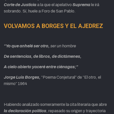
Corte de Justicia
a la que el apelativo
Suprema
le irá
sobrando. Sí, huele a Foro de San Pablo.
VOLVAMOS A BORGES Y EL AJEDREZ
“Yo que anhelé ser otro,
ser un hombre
De sentencias, de libros, de dictámenes,
A cielo abierto yaceré entre ciénagas;”
Jorge Luis Borges,
“Poema Conjetural” de “El otro, el
mismo” 1964
Habiendo analizado someramente la cita literaria que abre
la declaración política
, repasado su origen y trayectoria