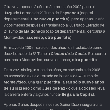
Otra vez, apenas 2 años más tarde, año 2002 pasa al
Juzgado Letrado de 2º Turno de
Paysandú
(capital
departamental:
una nueva puertita)
, pero apenas un año
y dos meses después es trasladado al Juzgado Letrado de
2º Turno de
Maldonado
(capital departamental, cercanía a
Montevideo,
ascenso, otra puertita).
En mayo de 2004 -su ciclo, dos años- es trasladado como
Juez Letrado de 3º Turno a
Ciudad de la Costa.
Se acerca
aún más a Montevideo, nuevo ascenso,
otra puertita.
Esta vez, sin llegar a los dos años, en noviembre de 2005,
es ascendido a Juez Letrado en lo Penal de 4º Turno de
Montevideo.
Una gran
puertita: a tan sólo nueve años
de su ingreso como Juez de Paz
-lo que a otros les lleva
la carrera entera y algunos nunca-
llega a la Capital
.
Apenas 3 años después, nuestro Señor Díaz inaugura una