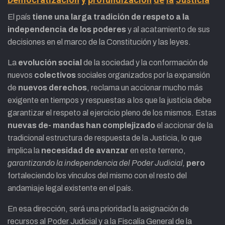
El país
tiene una larga tradición de respeto a la
independencia de los poderes
y al acatamiento de sus
decisiones en el marco de la Constitución y las leyes.
La
evolución social
de la sociedad y la conformación de
nuevos
colectivos
sociales organizados por la expansión
de
nuevos derechos
, reclama un accionar mucho más
exigente en tiempos y respuestas a los que la justicia debe
garantizar el respeto al ejercicio pleno de los mismos. Estas
nuevas de- mandas han complejizado
el accionar de la
tradicional estructura de respuesta de la Justicia, lo que
implica la
necesidad de avanzar
en este terreno,
garantizando la independencia del Poder Judicial,
pero
fortaleciendo los vínculos del mismo con el resto del
andamiaje legal existente en el país.
En esa dirección, será una prioridad la asignación de
recursos al Poder Judicial y a la Fiscalía General de la