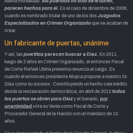
nueva modalidad:
las puertitas no solo se le abren,
parecen hechas para él.
Es el caso de diciembre de 2008,
cuando es nombrado titular de uno de los dos
Juzgados
Especializados en Crimen Organizado
que se acaban de
crear.
Un fabricante de puertas, unánime
Y así, las
puertitas
parecen buscar a Díaz.
En 2011,
luego de 3 años en Crimen Organizado, el entonces Fiscal
de Corte Rafael Ubiría presenta renuncia al cargo. Es
cuando el entonces presidente Mujica propone a nuestro Dr.
Díaz como su sucesor. Constituyendo un hecho casi inédito
desde la restauración democrática, en abril de 2012
todas
las puertas se abren para Díaz
y el Senado,
por
unanimidad
vota su Venia como Fiscal de Corte y
Procurador General de la Nación con un mandato de 10
años.