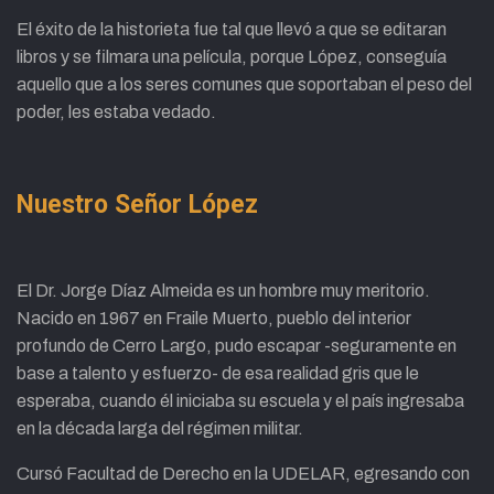
El éxito de la historieta fue tal que llevó a que se editaran
libros y se filmara una película, porque López, conseguía
aquello que a los seres comunes que soportaban el peso del
poder, les estaba vedado.
Nuestro Señor López
El Dr. Jorge Díaz Almeida es un hombre muy meritorio.
Nacido en 1967 en Fraile Muerto, pueblo del interior
profundo de Cerro Largo, pudo escapar -seguramente en
base a talento y esfuerzo- de esa realidad gris que le
esperaba, cuando él iniciaba su escuela y el país ingresaba
en la década larga del régimen militar.
Cursó Facultad de Derecho en la UDELAR, egresando con