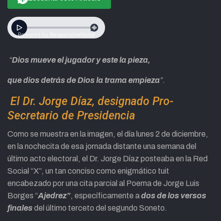
“
Dios mueve el jugador y este la pieza,
que dios detrás de Dios la trama empieza
”.
El Dr. Jorge Díaz, designado Pro-
Secretario de Presidencia
Como se muestra en la imagen, el día lunes 2 de diciembre,
en la nochecita de esa jornada distante una semana del
último acto electoral, el Dr. Jorge Díaz posteaba en la Red
Social “X”, un tan conciso como enigmático tuit
encabezado por una cita parcial al Poema de Jorge Luis
Borges “
Ajedrez”
, específicamente a
dos de los versos
finales
del último terceto del segundo Soneto.