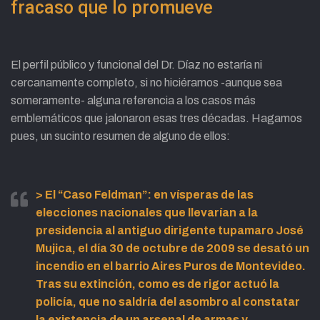
fracaso que lo promueve
El perfil público y funcional del Dr. Díaz no estaría ni
cercanamente completo, si no hiciéramos -aunque sea
someramente- alguna referencia a los casos más
emblemáticos que jalonaron esas tres décadas. Hagamos
pues, un sucinto resumen de alguno de ellos:
>
El “Caso Feldman”:
en vísperas de las
elecciones nacionales que llevarían a la
presidencia al antiguo dirigente tupamaro José
Mujica, el día 30 de octubre de 2009 se desató un
incendio en el barrio Aires Puros de Montevideo.
Tras su extinción, como es de rigor actuó la
policía, que no saldría del asombro al constatar
la existencia de un arsenal de armas y