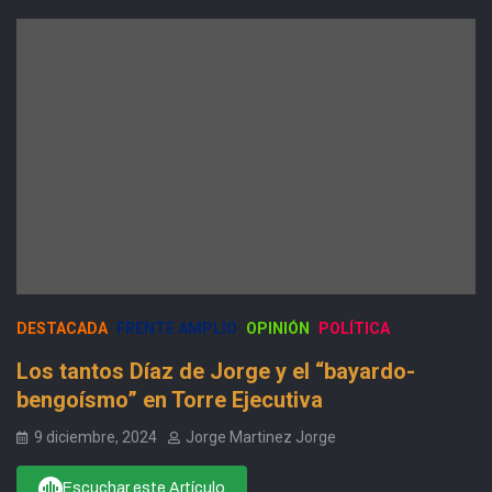
DESTACADA
FRENTE AMPLIO
OPINIÓN
POLÍTICA
Los tantos Díaz de Jorge y el “bayardo-
bengoísmo” en Torre Ejecutiva
9 diciembre, 2024
Jorge Martinez Jorge
Escuchar este Artículo