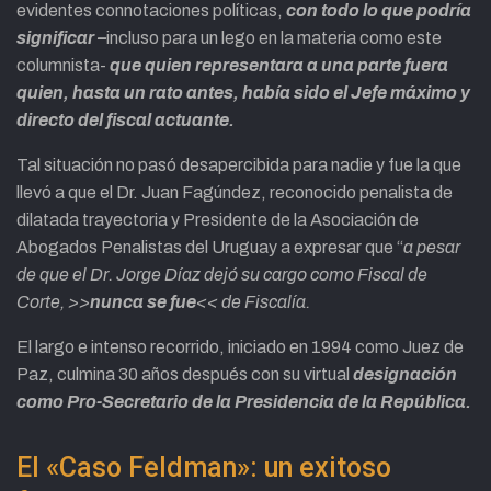
evidentes connotaciones políticas,
con todo lo que podría
significar –
incluso para un lego en la materia como este
columnista-
que quien representara a una parte fuera
quien, hasta un rato antes, había sido el Jefe máximo y
directo del fiscal actuante.
Tal situación no pasó desapercibida para nadie y fue la que
llevó a que el Dr. Juan Fagúndez, reconocido penalista de
dilatada trayectoria y Presidente de la Asociación de
Abogados Penalistas del Uruguay a expresar que “
a pesar
de que el Dr. Jorge Díaz dejó su cargo como Fiscal de
Corte, >>
nunca se fue
<< de Fiscalía.
El largo e intenso recorrido, iniciado en 1994 como Juez de
Paz, culmina 30 años después con su virtual
designación
como Pro-Secretario de la Presidencia de la República.
El «Caso Feldman»: un exitoso