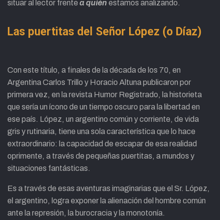
situar al lector frente
a quién
estamos analizando.
Las puertitas del Señor López (o Díaz)
Con este título, a finales de la década de los 70, en
Argentina Carlos Trillo y Horacio Altuna publicaron por
primera vez, en la revista Humor Registrado, la historieta
que sería un ícono de un tiempo oscuro para la libertad en
ese país. López, un argentino común y corriente, de vida
gris y rutinaria, tiene una sola característica que lo hace
extraordinario: la capacidad de escapar de esa realidad
oprimente, a través de pequeñas puertitas, a mundos y
situaciones fantásticas.
Es a través de esas aventuras imaginarias que el Sr. López,
el argentino, logra exponer la alienación del hombre común
ante la represión, la burocracia y la monotonía.