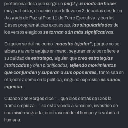
profesional de la que surge un
perfil
y un
modo de hacer
muy particular, el camino que le lleva en 3 décadas desde un
Juzgado de Paz al Piso 11 de Torre Ejecutiva, y con las
Bases programáticas expuestas,
las singularidades
de
los versos elegidos
se tornan aún más significativas.
En quien se define como “
maestro tejedor”
, porque no se
alcanza a verlo agujas en mano, seguramente se refiere a
su calidad de
estratega,
alguien que
crea estrategias
intrincadas
y bien planificadas
, tejiendo movimientos
que confunden y superan a sus oponentes,
tanto sea en
el ajedrez como en la política, ninguna expresión
es nunca
ingenua.
Cuando con Borges dice “…que dios detrás de Dios la
trama empieza…” se está viendo a sí mismo, investido de
una misión sagrada, que trasciende el tiempo y la voluntad
humana.