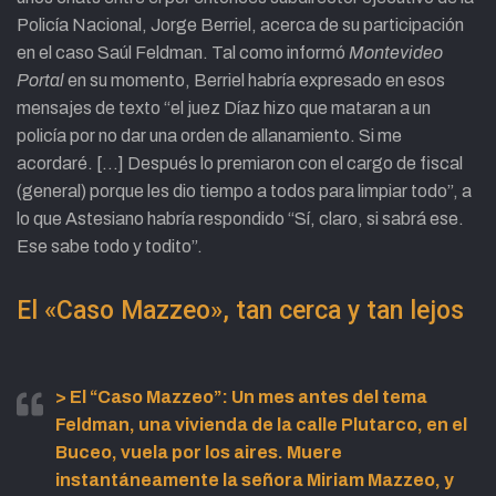
Policía Nacional, Jorge Berriel, acerca de su participación
en el caso Saúl Feldman. Tal como informó
Montevideo
Portal
en su momento, Berriel habría expresado en esos
mensajes de texto “el juez Díaz hizo que mataran a un
policía por no dar una orden de allanamiento. Si me
acordaré. […] Después lo premiaron con el cargo de fiscal
(general) porque les dio tiempo a todos para limpiar todo”, a
lo que Astesiano habría respondido “Sí, claro, si sabrá ese.
Ese sabe todo y todito”.
El «Caso Mazzeo», tan cerca y tan lejos
> El “
Caso Mazzeo”:
Un mes antes del tema
Feldman, una vivienda de la calle Plutarco, en el
Buceo, vuela por los aires. Muere
instantáneamente la señora Miriam Mazzeo, y