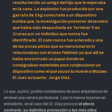
resulta herido un amigo del hijo que le esperaba
en la casa. La explosión fue producida por una
garrafa de 3 kg conectada a un dispositivo
bomba que, la investigación posterior determinó
que había sido despachada en Terminal Tres
Cruces por un individuo que nunca fue
identificado. El caso nunca fue aclarado y una
de las pocas pistas que se mencionaron lo
relacionaban
con el caso Feldman
ya que allí se
había encontrado un papel donde se
consignaban
materiales para confeccionar un
dispositivo como el que causó la muerte a Mazzeo.
El Juez actuante: Jorge Díaz.
Lo que, a priori, podría considerarse de esos arquetípicos de
arruinan una carrera profesional, o por lo menos la ponen en
entredicho, en el caso del Dr. Díaz provocó
el efecto
contrario: su definitiva promoción a las más altas