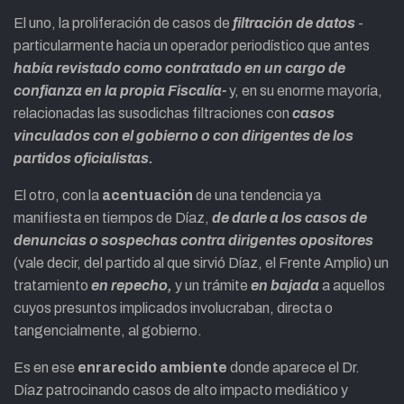
El uno, la proliferación de casos de
filtración de datos
-
particularmente hacia un operador periodístico que antes
había revistado como contratado en un cargo de
confianza en la propia Fiscalía-
y, en su enorme mayoría,
relacionadas las susodichas filtraciones con
casos
vinculados con el gobierno o con dirigentes de los
partidos oficialistas.
El otro, con la
acentuación
de una tendencia ya
manifiesta en tiempos de Díaz,
de darle a los casos de
denuncias o sospechas contra dirigentes opositores
(vale decir, del partido al que sirvió Díaz, el Frente Amplio) un
tratamiento
en repecho,
y un trámite
en bajada
a aquellos
cuyos presuntos implicados involucraban, directa o
tangencialmente, al gobierno.
Es en ese
enrarecido ambiente
donde aparece el Dr.
Díaz patrocinando casos de alto impacto mediático y