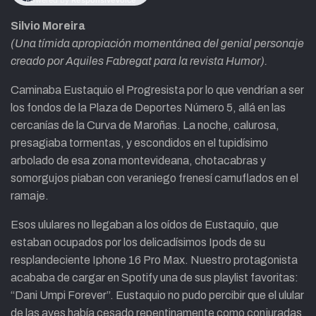
Silvio Moreira
(Una tímida apropiación momentánea del genial personaje
creado por Aquiles Fabregat para la revista Humor).
Caminaba Eustaquio el Progresista por lo que vendrían a ser
los fondos de la Plaza de Deportes Número 5, allá en las
cercanías de la Curva de Maroñas. La noche, calurosa,
presagiaba tormentas, y escondidos en el tupidísimo
arbolado de esa zona montevideana, chotacabras y
somorgujos piaban con veraniego frenesí camuflados en el
ramaje.
Esos ululares no llegaban a los oídos de Eustaquio, que
estaban ocupados por los delicadísimos Ipods de su
resplandeciente Iphone 16 Pro Max. Nuestro protagonista
acababa de cargar en Spotify una de sus playlist favoritas:
“Dani Umpi Forever”. Eustaquio no pudo percibir que el ulular
de las aves había cesado repentinamente como conjuradas