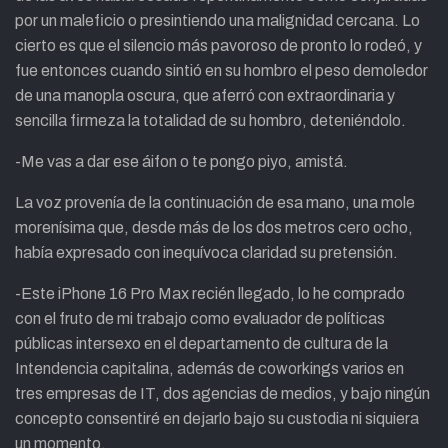
por un maleficio o presintiendo una malignidad cercana. Lo
cierto es que el silencio más pavoroso de pronto lo rodeó, y
fue entonces cuando sintió en su hombro el peso demoledor
de una manopla oscura, que aferró con extraordinaria y
sencilla firmeza la totalidad de su hombro, deteniéndolo.
-Me vas a dar ese áifon o te pongo piyo, amistá.
La voz provenía de la continuación de esa mano, una mole
morenísima que, desde más de los dos metros cero ocho,
había expresado con inequívoca claridad su pretensión.
-Este iPhone 16 Pro Max recién llegado, lo he comprado
con el fruto de mi trabajo como evaluador de políticas
públicas intersexo en el departamento de cultura de la
Intendencia capitalina, además de coworkings varios en
tres empresas de IT, dos agencias de medios, y bajo ningún
concepto consentiré en dejarlo bajo su custodia ni siquiera
un momento.