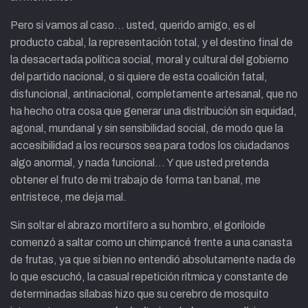
Pero si vamos al caso… usted, querido amigo, es el
producto cabal, la representación total, y el destino final de
la desacertada política social, moral y cultural del gobierno
del partido nacional, o si quiere de esta coalición fatal,
disfuncional, antinacional, completamente artesanal, que no
ha hecho otra cosa que generar una distribución sin equidad,
agonal, mundanal y sin sensibilidad social, de modo que la
accesibilidad a los recursos sea para todos los ciudadanos
algo anormal, y nada funcional… Y que usted pretenda
obtener el fruto de mi trabajo de forma tan banal, me
entristece, me deja mal.
Sin soltar el abrazo mortífero a su hombro, el goriloide
comenzó a saltar como un chimpancé frente a una canasta
de frutas, ya que si bien no entendió absolutamente nada de
lo que escuchó, la casual repetición rítmica y constante de
determinadas sílabas hizo que su cerebro de mosquito