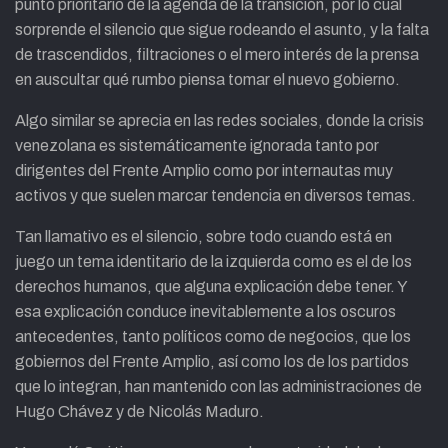
punto prioritario de la agenda de la transición, por lo cual
sorprende el silencio que sigue rodeando el asunto, y la falta
de trascendidos, filtraciones o el mero interés de la prensa
en auscultar qué rumbo piensa tomar el nuevo gobierno.
Algo similar se aprecia en las redes sociales, donde la crisis
venezolana es sistemáticamente ignorada tanto por
dirigentes del Frente Amplio como por internautas muy
activos y que suelen marcar tendencia en diversos temas.
Tan llamativo es el silencio, sobre todo cuando está en
juego un tema identitario de la izquierda como es el de los
derechos humanos, que alguna explicación debe tener. Y
esa explicación conduce inevitablemente a los oscuros
antecedentes, tanto políticos como de negocios, que los
gobiernos del Frente Amplio, así como los de los partidos
que lo integran, han mantenido con las administraciones de
Hugo Chávez y de Nicolás Maduro.