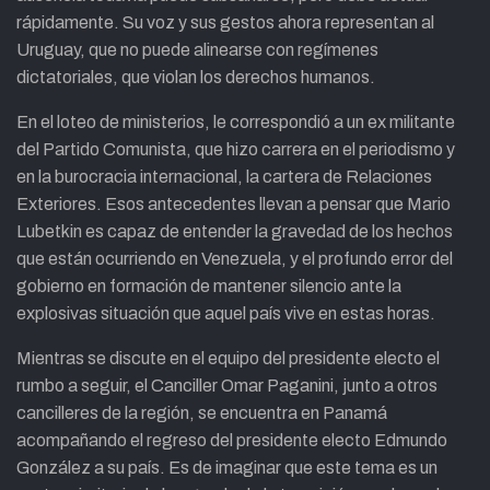
rápidamente. Su voz y sus gestos ahora representan al
Uruguay, que no puede alinearse con regímenes
dictatoriales, que violan los derechos humanos.
En el loteo de ministerios, le correspondió a un ex militante
del Partido Comunista, que hizo carrera en el periodismo y
en la burocracia internacional, la cartera de Relaciones
Exteriores. Esos antecedentes llevan a pensar que Mario
Lubetkin es capaz de entender la gravedad de los hechos
que están ocurriendo en Venezuela, y el profundo error del
gobierno en formación de mantener silencio ante la
explosivas situación que aquel país vive en estas horas.
Mientras se discute en el equipo del presidente electo el
rumbo a seguir, el Canciller Omar Paganini, junto a otros
cancilleres de la región, se encuentra en Panamá
acompañando el regreso del presidente electo Edmundo
González a su país. Es de imaginar que este tema es un