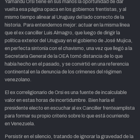
Yamandú Orsi tiene en sus manos la oportunidad de dar
vuelta esa página opaca en los gobiernos frentistas, y al
mismo tiempo alinear al Uruguay del lado correcto de la
historia. Para entendernos mejor: actuar en la misma línea
que el ex canciller Luis Almagro, que luego de dirigir la
política exterior del Uruguay en el gobierno de José Mujica,
en perfecta sintonía con el chavismo, una vez que llegó a la
Secretaría General de la OEA tomó distancia de lo que
había hecho en el pasado, y se convirtió en una referencia
continental en la denuncia de los crímenes del régimen
venezolano.
El ex correligionario de Orsi es una fuente de incalculable
valor en estas horas de incertidumbre. Bien haría el
presidente electo en escuchar al ex Canciller frenteamplista
para formar su propio criterio sobre lo que está ocurriendo
en Venezuela.
Persistir en el silencio, tratando de ignorar la gravedad de la