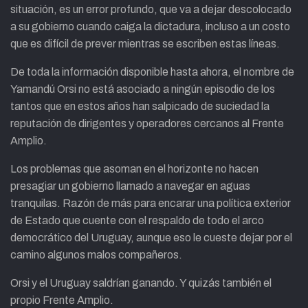
situación, es un error profundo, que va a dejar descolocado
a su gobierno cuando caiga la dictadura, incluso a un costo
que es difícil de prever mientras se escriben estas líneas.
De toda la información disponible hasta ahora, el nombre de
Yamandú Orsi no está asociado a ningún episodio de los
tantos que en estos años han salpicado de suciedad la
reputación de dirigentes y operadores cercanos al Frente
Amplio.
Los problemas que asoman en el horizonte no hacen
presagiar un gobierno llamado a navegar en aguas
tranquilas. Razón de más para encarar una política exterior
de Estado que cuente con el respaldo de todo el arco
democrático del Uruguay, aunque eso le cueste dejar por el
camino algunos malos compañeros.
Orsi y el Uruguay saldrían ganando. Y quizás también el
propio Frente Amplio.