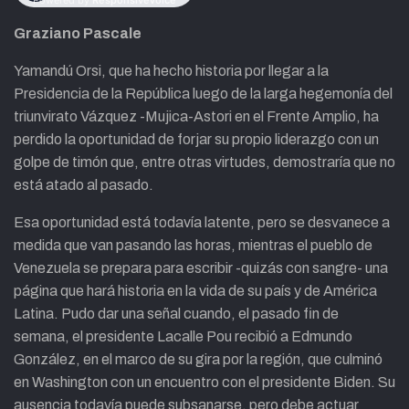
Graziano Pascale
Yamandú Orsi, que ha hecho historia por llegar a la
Presidencia de la República luego de la larga hegemonía del
triunvirato Vázquez -Mujica-Astori en el Frente Amplio, ha
perdido la oportunidad de forjar su propio liderazgo con un
golpe de timón que, entre otras virtudes, demostraría que no
está atado al pasado.
Esa oportunidad está todavía latente, pero se desvanece a
medida que van pasando las horas, mientras el pueblo de
Venezuela se prepara para escribir -quizás con sangre- una
página que hará historia en la vida de su país y de América
Latina. Pudo dar una señal cuando, el pasado fin de
semana, el presidente Lacalle Pou recibió a Edmundo
González, en el marco de su gira por la región, que culminó
en Washington con un encuentro con el presidente Biden. Su
ausencia todavía puede subsanarse, pero debe actuar