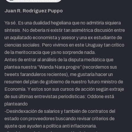
Juan R. Rodríguez Puppo
Ya sé. Es una dualidad hegeliana que no admitiría siquiera
síntesis. No debería ni existir tan asimétrica discusión entre
un aquilatado economista y asesor y una ex estudiante de
ciencias sociales. Pero vivimos en este Uruguay tan crítico
de la meritocracia que ya no sorprende nada.
Antes de entrar al análisis de la disputa mediática que
plantea nuestra “Wanda Nara progre” (recordemos sus
tweets faranduleros recientes), me gustaría hacer un
resumen del plan de gobierno de nuestro futuro ministro de
Economía. Y estos son sus cursos de acción según extraje
de sus últimas entrevistas periodísticas: Oddone está
planteando
-Desindexación de salarios y también de contratos del
estado con proveedores buscando revisar criterios de
ajuste que ayuden a política anti inflacionaria.