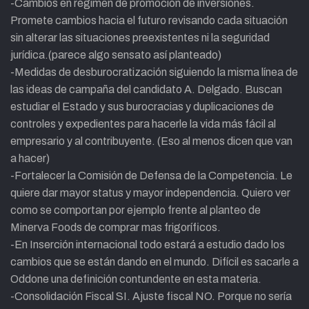
-Cambios en régimen de promoción de inversiones.
Promete cambios hacia el futuro revisando cada situación
sin alterar las situaciones preexistentes ni la seguridad
jurídica.(parece algo sensato así planteado)
-Medidas de desburocratización siguiendo la misma línea de
las ideas de campaña del candidato A. Delgado. Buscan
estudiar el Estado y sus burocracias y duplicaciones de
controles y expedientes para hacerle la vida más fácil al
empresario y al contribuyente. (Eso al menos dicen que van
a hacer)
-Fortalecer la Comisión de Defensa de la Competencia. Le
quiere dar mayor status y mayor independencia. Quiero ver
como se comportan por ejemplo frente al planteo de
Minerva Foods de comprar mas frigoríficos.
-En Inserción internacional todo estará a estudio dado los
cambios que se están dando en el mundo. Difícil es sacarle a
Oddone una definición contundente en esta materia.
-Consolidación Fiscal SI. Ajuste fiscal NO. Porque no sería