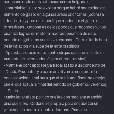
necesario dado que la situación sin ser holgada es
“controlable”. Esto se explica porque habrá necesidad de
aumento de gasto en algunas áreas prioritarias (pobreza
infantil etc) y para eso habrá que readecuar el gasto en
otras áreas . Oddone es de los pocos que reconocen unos
cuantos logros en materia macroeconómica de este
periodo de gobierno que se va cerrando. Entre ellos la baja
de la inflación y la suba de la nota crediticia.
-Apuesta al crecimiento. (entendí que ese crecimiento es
aumento de la recaudación por diferentes vías).
-Mantiene concepto Regla fiscal atado a un concepto de
“Deuda Prudente” y a partir de allí van a monitorear la
consolidación fiscal para que el resultado fiscal sea mejor
que el que actual al final del periodo de gobierno.(veremos)
…En fin
Cualquier analista político que lea con mediana atención
diría que el Ec. Oddone se prepara para encabezar un
gobierno de centro o centro-derecha. Prima en sus