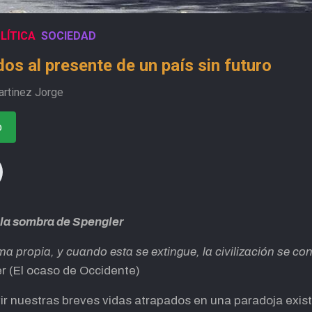
LÍTICA
SOCIEDAD
os al presente de un país sin futuro
artinez Jorge
o
la sombra de Spengler
ma propia, y cuando esta se extingue, la civilización se co
r (El ocaso de Occidente)
r nuestras breves vidas atrapados en una paradoja exist