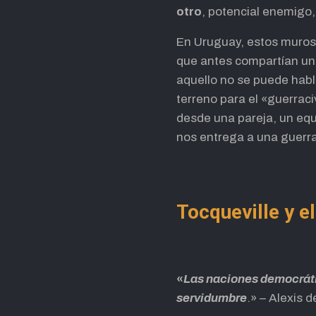
otro
, potencial enemigo,
En Uruguay, estos muros 
que antes compartían un
aquello no se puede habla
terreno para el «guerraci
desde una pareja, un equi
nos entrega a una guerra
Tocqueville y e
«
Las naciones democrátic
servidumbre
.» – Alexis 