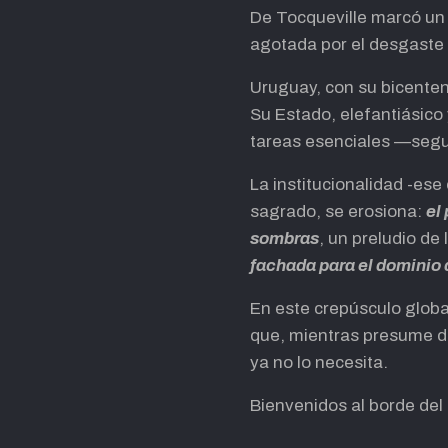
De Tocqueville marcó un l
agotada por el desgaste o
Uruguay, con su bicenten
Su Estado, elefantiásico 
tareas esenciales —segur
La institucionalidad -es
sagrado, se erosiona:
el
sombras
, un preludio de
fachada para el dominio
En este crepúsculo global
que, mientras presume d
ya no lo necesita.
Bienvenidos al borde del