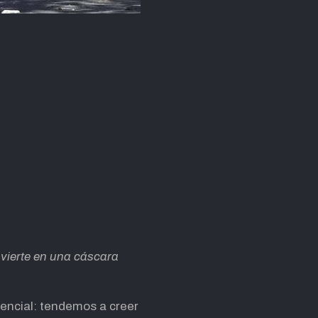
nvierte en una cáscara
encial: tendemos a creer