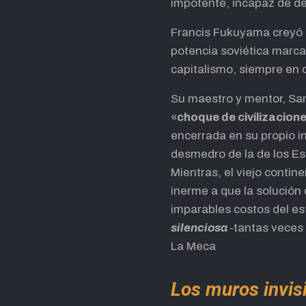
impotente, incapaz de det
Francis Fukuyama creyó q
potencia soviética marcaba
capitalismo, siempre en 
Su maestro y mentor, Sam
«
choque de civilizacion
encerrada en su propio 
desmedro de la de los E
Mientras, el viejo contin
inerme a que la solución
imparables costos del es
silenciosa
-tantas veces 
La Meca
Los muros invisi