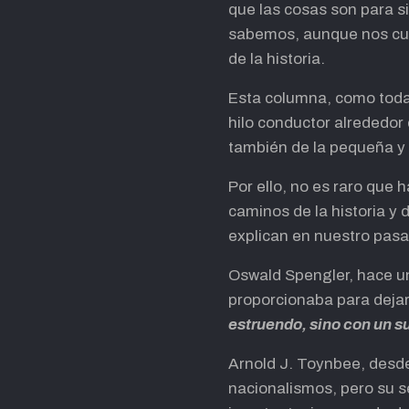
que las cosas son para s
sabemos, aunque nos cues
de la historia.
Esta columna, como toda
hilo conductor alrededor 
también de la pequeña y 
Por ello, no es raro que 
caminos de la historia y
explican en nuestro pasa
Oswald Spengler, hace un 
proporcionaba para dejarl
estruendo, sino con un s
Arnold J. Toynbee, desde
nacionalismos, pero su 