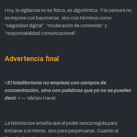
Hoy, la vigilancia no es física, es algorítmica. Y la censura no
se impone con bayonetas, sino con términos como
“seguridad digital”, “moderación de contenido” y
“responsabilidad comunicacional”.
Advertencia final
«
El totalitarismo no empieza con campos de
concentración, sino con palabras que ya no se pueden
decir
.» — Václav Havel
La historia nos enseña que el poder nunca regula para
limitarse a sí mismo, sino para perpetuarse. Cuando el