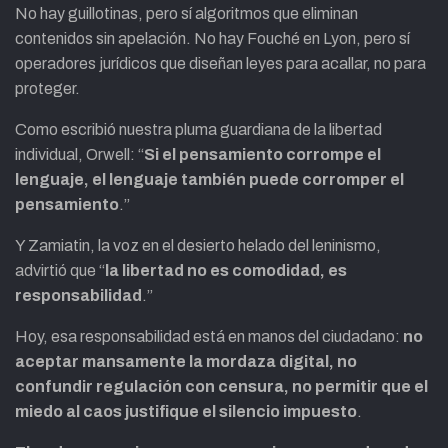
No hay guillotinas, pero sí algoritmos que eliminan
contenidos sin apelación. No hay Fouché en Lyon, pero sí
operadores jurídicos que diseñan leyes para acallar, no para
proteger.
Como escribió nuestra pluma guardiana de la libertad
individual, Orwell: “
Si el pensamiento corrompe el
lenguaje, el lenguaje también puede corromper el
pensamiento
.”
Y Zamiatin, la voz en el desierto helado del leninismo,
advirtió que “
la libertad no es comodidad, es
responsabilidad
.”
Hoy, esa responsabilidad está en manos del ciudadano:
no
aceptar mansamente la mordaza digital, no
confundir regulación con censura, no permitir que el
miedo al caos justifique el silencio impuesto
.