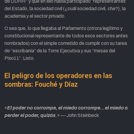
de DDHH” y que en ello había participado “representantes
del Estado, la sociedad civil (¿cuál sociedad civil, che?), la
academia y el sector privado.
O sea que, lo que llegaba al Parlamento (otrora legítimo y
constitucional representante de todos esos sectores antes
nombrados) con el simple cometido de cumplir con su tarea
de “escribanía” de la Torre Ejecutiva y sus “mesas del
Piso11”. Listo.
El peligro de los operadores en las
sombras: Fouché y Díaz
«
El poder no corrompe, el miedo corrompe…el miedo a
perder el poder, quizás
.» — John Steinbeck