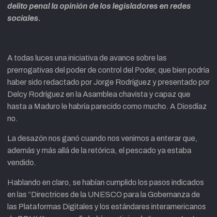
delito penal la opinión de los legisladores en redes
sociales.
A todas luces una iniciativa de avance sobre las
prerrogativas del poder de control del Poder, que bien podría
haber sido redactado por Jorge Rodríguez y presentado por
Delcy Rodríguez en la Asamblea chavista y capaz que
hasta a Maduro le habría parecido como mucho. A Diosdíaz
no.
La desazón nos ganó cuando nos venimos a enterar que,
además y más allá de la retórica, el pescado ya estaba
vendido.
Hablando en claro, se habían cumplido los pasos indicados
en las “Directrices de la UNESCO para la Gobernanza de
las Plataformas Digitales y los estándares interamericanos