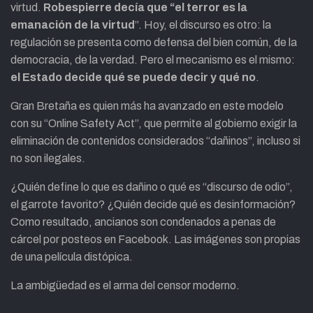
virtud.
Robespierre decía que “el terror es la
emanación de la virtud
”. Hoy, el discurso es otro: la
regulación se presenta como defensa del bien común, de la
democracia, de la verdad. Pero el mecanismo es el mismo:
el Estado decide qué se puede decir y qué no
.
Gran Bretaña es quien más ha avanzado en este modelo
con su “Online Safety Act”, que permite al gobierno exigir la
eliminación de contenidos considerados “dañinos”, incluso si
no son ilegales.
¿Quién define lo que es dañino o qué es “discurso de odio”,
el garrote favorito? ¿Quién decide qué es desinformación?
Como resultado, ancianos son condenados a penas de
cárcel por posteos en Facebook. Las imágenes son propias
de una película distópica.
La ambigüedad es el arma del censor moderno.