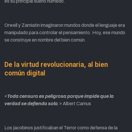
es su principal sueño húmedo.
Orwell y Zamiatin imaginaron mundos donde el lenguaje era
manipulado para controlar el pensamiento. Hoy, ese mundo
se construye en nombre del bien común.
De la virtud revolucionaria, al bien
común digital
«
Toda censura es peligrosa porque impide que la
verdad se defienda sola
.» Albert Camus
Los jacobinos justificaban el Terror como defensa de la