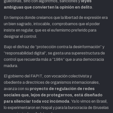
guillotinas, sino con algoritmos, sanciones y
leyes
ambiguas que convierten la opinión en delito
.
En tiempos donde creíamos que la libertad de expresión era
un bien sagrado, intocable, comprobamos que el poder
insiste en regular, que es el eufemismo preferido para
designar el control.
Bajo el disfraz de “protección contra la desinformación” y
“responsabilidad digital”, se gesta una superestructura de
control que recuerda más a “1984” que a una democracia
madura.
El gobierno del FAPIT, con vocación colectivista y
obediente a directrices de organismos internacionales,
avanza con su
proyecto de regulación de redes
sociales que, lejos de protegernos, está diseñado
para silenciar toda voz incómoda
. Ya lo vimos en Brasil,
lo experimentaron en Nepal y para la burocracia de Bruselas