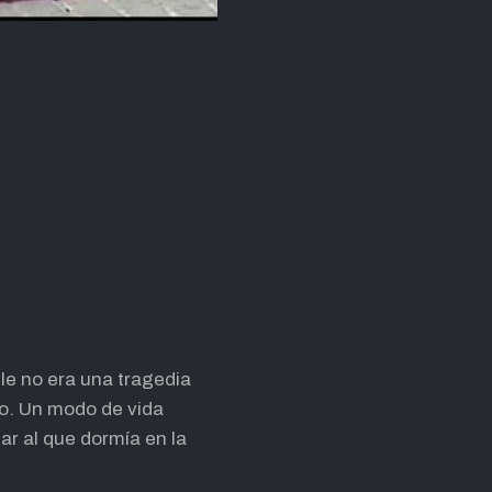
lle no era una tragedia
io. Un modo de vida
ar al que dormía en la