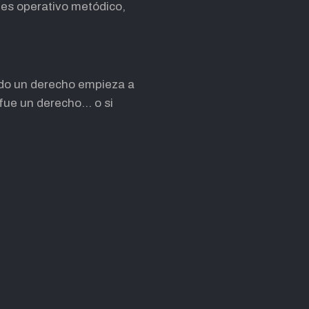
y es operativo metódico,
ndo un derecho empieza a
 fue un derecho… o si