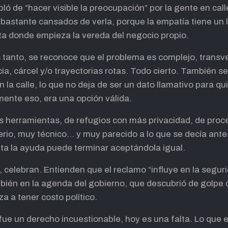
abló de “hacer visible la preocupación” por la gente en call
bastante cansados de verla, porque la empatía tiene un 
sta donde empieza la vereda del negocio propio.
tanto, se reconoce que el problema es complejo, transvers
ia, cárcel y/o trayectorias rotas. Todo cierto. También 
la calle, lo que no deja de ser un dato llamativo para q
mente eso, era una opción válida.
s herramientas, de refugios con más privacidad, de proc
rio, muy técnico… y muy parecido a lo que se decía ant
ta la ayuda puede terminar aceptándola igual.
, celebran. Entienden que el reclamo “influye en la seguri
ién en la agenda del gobierno, que descubrió de golpe qu
 a tener costo político.
 fue un derecho incuestionable, hoy es una falta. Lo que