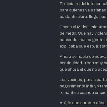
El ministro del Interior h
para quienes ya estaban 
bastante claro: llega ha
Desde el Mides, mientras 
de medir. Que hay violenc
habiendo mucha gente en 
explicaba que eso, justa
Ahora se habla de nueva
continuidad. Todo muy se
que ahora el que no acep
Los vecinos, por su parte
seguramente influyó tamb
romántica cuando empieza
Así, lo que durante años