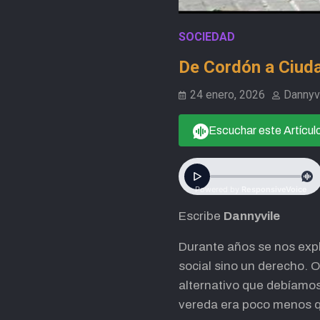
SOCIEDAD
De Cordón a Ciuda
24 enero, 2026
Dannyv
Escuchar este Artícul
Escribe
Dannyvile
Durante años se nos expli
social sino un derecho. 
alternativo que debíamos
vereda era poco menos qu