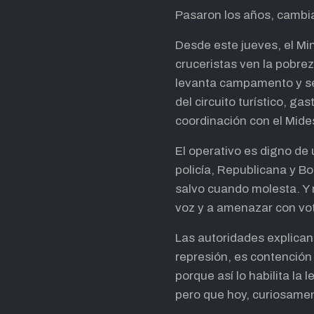
Pasaron los años, cambia
Desde este jueves, el Min
cruceristas ven la pobrez
levanta campamento y se 
del circuito turístico, 
coordinación con el Mide
El operativo es digno de
policía, Republicana y Bo
salvo cuando molesta. Y 
voz y a amenazar con vot
Las autoridades explican 
represión, es contención
porque así lo habilita la
pero que hoy, curiosamen