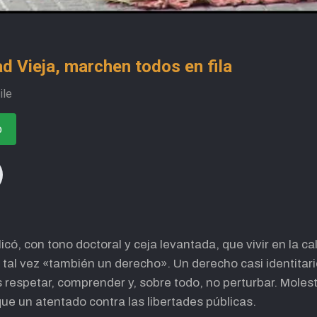
d Vieja, marchen todos en fila
ile
o
có, con tono doctoral y ceja levantada, que vivir en la ca
O tal vez «también un derecho». Un derecho casi identitar
 respetar, comprender y, sobre todo, no perturbar. Molest
e un atentado contra las libertades públicas.