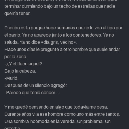
terminar durmiendo bajo un techo de estrellas que nadie
querría tener.
Escribo esto porque hace semanas que no lo veo al tipo por
el barrio. Ya no aparece junto a los contenedores. Ya no
saluda. Ya no dice «día gris, vecino».
Hace unos días le pregunté a otro hombre que suele andar
por la zona.
-¿Y el flaco aquel?
Bajó la cabeza.
-Murió.
Después de un silencio agregó:
-Parece que tenía cáncer…
Y me quedé pensando en algo que todavía me pesa.
Durante años vi a ese hombre como uno más entre tantos.
Una sombra incómoda en la vereda. Un problema. Un
estorbo.