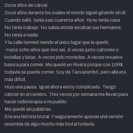
Doce años de cárcel.
Doce años durante los cuales el mundo siguió girando sin él.
Cuando salió, tenía casi cuarenta años. Ya no tenía casa.
No tenía trabajo. No sabía dónde estaban sus hermanos.
No tenía a nadie.
Y la calle terminó siendo el único lugar que le quedó.
-Hace ocho años que vivo así. A veces junto cartones o
botellas y latas. A veces pido monedas. A veces revuelvo
basura para comer. Me quedé en Rivera porque con 10R$
todavía se puede comer. Soy de Tacuarembó, pero allá era
más difícil.
Hizo una pausa. Igual ahora estoy complicado. Tengo
cáncer en el cerebro. Tres veces por semana me llevan para
hacer radioterapia a mi pueblo.
Me quedé sin palabras.
Era una historia brutal. Y seguramente apenas una versión
resumida de algo mucho más brutal todavía.