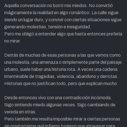
Aquella conversación no borró mis miedos. No convirtió
mágicamente la realidad en algo romántico. La calle sigue
siendo un lugar duro, y convivir con ciertas situaciones sigue
generando molestias, tensión e inseguridad.
Pero me obligó a entender algo que hasta entonces prefería
no mirar.
Detrás de muchas de esas personas a las que vemos como
una molestia, una amenaza o simplemente parte del paisaje
urbano, suele haber una historia rota. A veces una cadena
interminable de tragedias, violencia, abandono y derrotas.
Historias que no justifican todo, pero que explican mucho.
Desde entonces vivo con una contradicción incómoda.
Sigo sintiendo miedo algunas veces. Sigo cambiando de
vereda en otras.
Pero también me resulta imposible mirar a ciertas personas
sin preguntarme qué infierno tuvieron que atravesar para