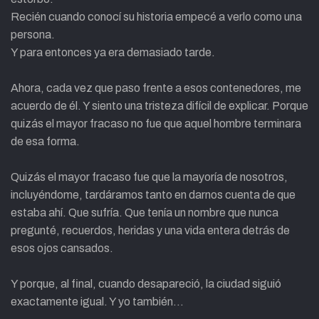
Recién cuando conocí su historia empecé a verlo como una
persona.
Y para entonces ya era demasiado tarde.
Ahora, cada vez que paso frente a esos contenedores, me
acuerdo de él. Y siento una tristeza difícil de explicar. Porque
quizás el mayor fracaso no fue que aquel hombre terminara
de esa forma.
Quizás el mayor fracaso fue que la mayoría de nosotros,
incluyéndome, tardáramos tanto en darnos cuenta de que
estaba ahí. Que sufría. Que tenía un nombre que nunca
pregunté, recuerdos, heridas y una vida entera detrás de
esos ojos cansados.
Y porque, al final, cuando desapareció, la ciudad siguió
exactamente igual. Y yo también…