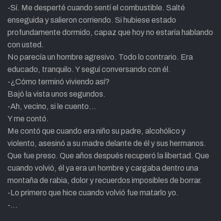
-Sí. Me desperté cuando sentí el combustible. Salté
enseguida y salieron corriendo. Si hubiese estado
profundamente dormido, capaz que hoy no estaría hablando
con usted.
No parecía un hombre agresivo. Todo lo contrario. Era
educado, tranquilo. Y seguí conversando con él.
-¿Cómo terminó viviendo así?
Bajó la vista unos segundos.
-Ah, vecino, si le cuento…
Y me contó.
Me contó que cuando era niño su padre, alcohólico y
violento, asesinó a su madre delante de él y sus hermanos.
Que fue preso. Que años después recuperó la libertad. Que
cuando volvió, él ya era un hombre y cargaba dentro una
montaña de rabia, dolor y recuerdos imposibles de borrar.
-Lo primero que hice cuando volvió fue matarlo yo.
-…