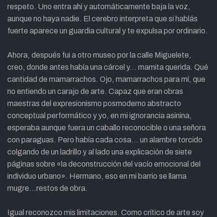
respeto. Uno entra ahí y automáticamente baja la voz,
aunque no haya nadie. El cerebro interpreta que si hablás
fuerte aparece un guardia cultural y te expulsa por ordinario.
Ahora, después fui a otro museo por la calle Miguelete,
creo, donde antes había una cárcel y… mamita querida. Qué
cantidad de mamarrachos. Ojo, mamarrachos para mí, que
no entiendo un carajo de arte. Capaz que eran obras
maestras del expresionismo posmoderno abstracto
conceptual performático y yo, en mi ignorancia asinina,
esperaba aunque fuera un caballo reconocible o una señora
con paraguas. Pero había cada cosa… un alambre torcido
colgando de un ladrillo y al lado una explicación de siete
páginas sobre «la deconstrucción del vacío emocional del
individuo urbano». Hermano, eso en mi barrio se llama
mugre…restos de obra.
Igual reconozco mis limitaciones. Como crítico de arte soy