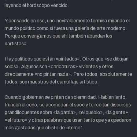
leyendo el horóscopo vencido.
Y pensando en eso, uno inevitablemente termina mirando el
mundo político como si fuera una galería de arte moderno.
Porque convengamos que ahí también abundan los
«artistas».
Hay políticos que están «pintados». Otros que «se dibujan
solos». Algunos son «caricaturas» vivientes y otros
directamente «no pintan nada». Pero todos, absolutamente
todos, son maestros del camuflaje artístico.
Cuando gobiernan se pintan de solemnidad. Hablan lento,
fruncen el ceño, se acomodan el saco y te recitan discursos
grandilocuentes sobre «la patria», «el pueblo», «la gente»,
«el futuro» y otras palabras que usan tanto que ya quedaron
más gastadas que chiste de internet.