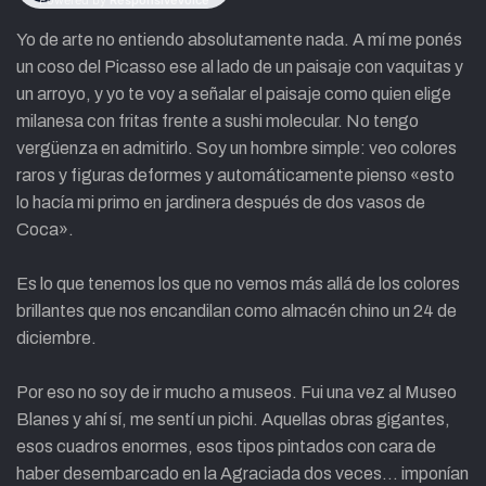
Yo de arte no entiendo absolutamente nada. A mí me ponés
un coso del Picasso ese al lado de un paisaje con vaquitas y
un arroyo, y yo te voy a señalar el paisaje como quien elige
milanesa con fritas frente a sushi molecular. No tengo
vergüenza en admitirlo. Soy un hombre simple: veo colores
raros y figuras deformes y automáticamente pienso «esto
lo hacía mi primo en jardinera después de dos vasos de
Coca».
Es lo que tenemos los que no vemos más allá de los colores
brillantes que nos encandilan como almacén chino un 24 de
diciembre.
Por eso no soy de ir mucho a museos. Fui una vez al Museo
Blanes y ahí sí, me sentí un pichi. Aquellas obras gigantes,
esos cuadros enormes, esos tipos pintados con cara de
haber desembarcado en la Agraciada dos veces… imponían