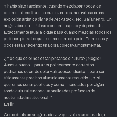
Y había algo fascinante: cuando mezclaban todos los
colores, el resultado no era un arcoíris maravilloso ni una
explosión artística digna de Art Attack. No. Salía negro. Un
negro absoluto. Un barro oscuro, espeso y deprimente.
Exactamente igual a lo que pasa cuando mezclás todos los
políticos pintados que tenemos en este país. Entre unos y
otros están haciendo una obra colectiva monumental.
¿Y de qué color nos están pintando el futuro? ¡Negro!
Aunque bueno… para ser políticamente correctos
podríamos decir de color «afrodescendiente», para ser
físicamente precisos «lumínicamente reducido», o, si
queremos sonar poéticos y como financiados por algún
fondo cultural europeo: «tonalidades profundas de
nocturnidad institucional»”.
En fin.
Como decía un amigo cada vez que veía a un cobrador, o