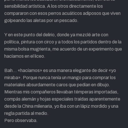
sensibilidad artística. A los otros directamente los
compararon con esos perros acuáticos adiposos que viven
golpeando las aletas por un pescado.
Y en este punto del delirio, donde ya mezclé arte con
política, pintura con circo y a todos los partidos dentro de la
misma bolsa mugrienta, me acuerdo de un experimento que
hacíamos en el liceo.
Bah… «hacíamos» es una manera elegante de decir «yo
miraba». Porque nunca tenía un mango para comprar los
materiales absurdamente caros que pedían en dibujo.
Mientras mis compañeros llevaban témperas importadas,
compás alemán y hojas especiales traídas aparentemente
desde la China milenaria, yo iba con un lápiz mordido y una
regla partida al medio.
Pero observaba.