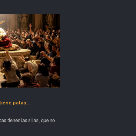
 tiene patas…
 tienen las sillas, que no