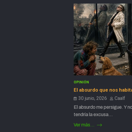
OPINIÓN
El absurdo que nos habit
30 junio, 2026
Caalf
El absurdo me persigue. Y no
tendría la excusa…
Ver más...