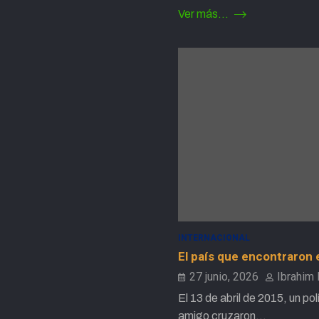
Ver más...
INTERNACIONAL
El país que encontraron 
27 junio, 2026
Ibrahim 
El 13 de abril de 2015, un pol
amigo cruzaron…