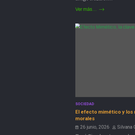
Ver más...
SOCIEDAD
El efecto mimético y los
morales
26 junio, 2026
Silvana 