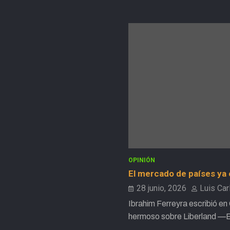
OPINIÓN
El mercado de países y
28 junio, 2026
Luis Car
Ibrahim Ferreyra escribió en
hermoso sobre Liberland —E