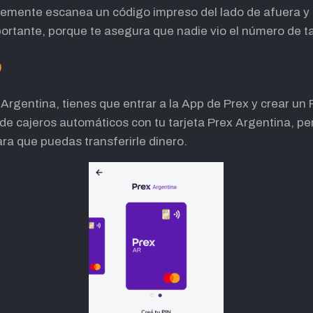
plemente escanea un código impreso del lado de afuera y 
ortante, porque te asegura que nadie vio el número de ta
o
Argentina, tienes que entrar a la App de Prex y crear un P
sde cajeros automáticos con tu tarjeta Prex Argentina, per
ra que puedas transferirle dinero.