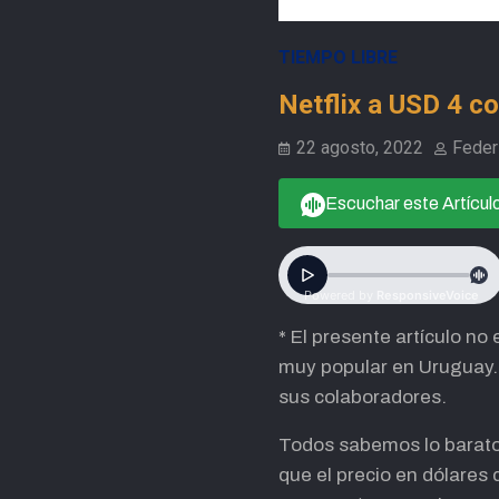
TIEMPO LIBRE
Netflix a USD 4 c
22 agosto, 2022
Feder
Escuchar este Artícul
* El presente artículo n
muy popular en Uruguay. 
sus colaboradores.
Todos sabemos lo barato 
que el precio en dólares 