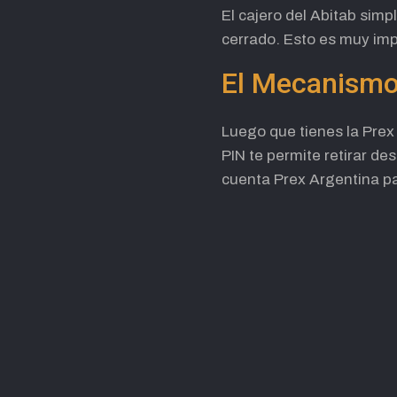
El cajero del Abitab sim
cerrado. Esto es muy imp
El Mecanism
Luego que tienes la Prex 
PIN te permite retirar de
cuenta Prex Argentina pa