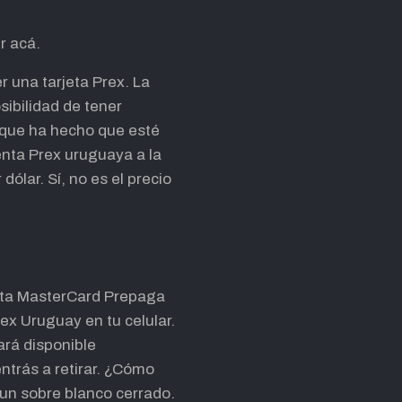
r acá.
r una tarjeta Prex. La
sibilidad de tener
 que ha hecho que esté
enta Prex uruguaya a la
ólar. Sí, no es el precio
rjeta MasterCard Prepaga
ex Uruguay en tu celular.
ará disponible
ntrás a retirar. ¿Cómo
 un sobre blanco cerrado.