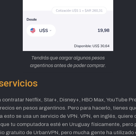
Tendrás que cargar algunos pesos
argentinos antes de poder comprar.
servicios
r a contratar Netflix, Star+, Disney+, HBO Max, YouTube 
precios en pesos argentinos. Pero para hacerlo, tienes q
a esto se usa un servicio de VPN. VPN, en inglés, quiere 
n que tu computadora esté en Uruguay físicamente, pero p
vicio gratuito de UrbanVPN, pero mucha gente ha utilizado