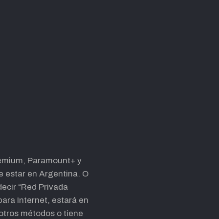
Premium, Paramount+ y
ue estar en Argentina. O
decir “Red Privada
ara Internet, estará en
 otros métodos o tiene