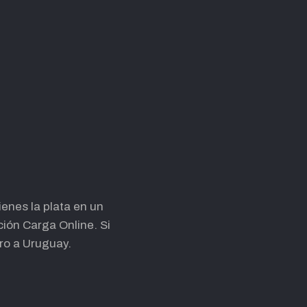
ienes la plata en un
ión Carga Online. Si
ro a Uruguay.