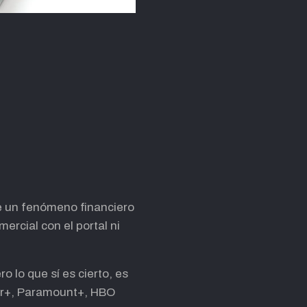
re un fenómeno financiero
rcial con el portal ni
 lo que sí es cierto, es
Star+, Paramount+, HBO