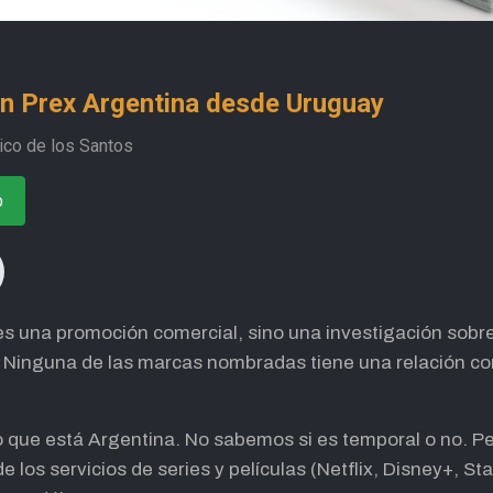
on Prex Argentina desde Uruguay
ico de los Santos
o
o es una promoción comercial, sino una investigación sob
Ninguna de las marcas nombradas tiene una relación come
que está Argentina. No sabemos si es temporal o no. Pero
de los servicios de series y películas (Netflix, Disney+, 