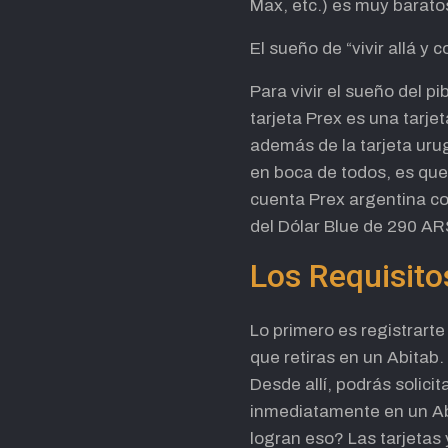
Max, etc.) es muy barato
El sueño de “vivir allá y
Para vivir el sueño del p
tarjeta Prex es una tarje
además de la tarjeta ur
en boca de todos, es que
cuenta Prex argentina con
del Dólar Blue de 290 ARS
Los Requisito
Lo primero es registrarte
que retiras en un Abitab
Desde allí, podrás solici
inmediatamente en un Abi
logran eso? Las tarjetas