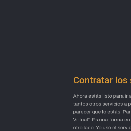
Contratar los 
Ahora estás listo para i
tantos otros servicios a 
parecer que lo estás. Par
Virtual”. Es una forma e
otro lado. Yo usé el ser