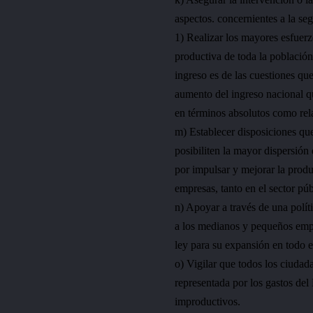
aspectos. concernientes a la se
1) Realizar los mayores esfuerz
productiva de toda la población
ingreso es de las cuestiones qu
aumento del ingreso nacional q
en términos absolutos como rel
m) Establecer disposiciones qu
posibiliten la mayor dispersión
por impulsar y mejorar la produ
empresas, tanto en el sector pú
n) Apoyar a través de una polít
a los medianos y pequeños empr
ley para su expansión en todo e
o) Vigilar que todos los ciuda
representada por los gastos del 
improductivos.