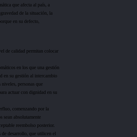
ática que afecta al país, a
 gravedad de la situación, la
porque en su defecto,
vel de calidad permitan colocar
omáticos en los que una gestión
d en su gestión al intercambio
s niveles, personas que
para actuar con dignidad en su
perfluo, comenzando por la
los sean absolutamente
ceptable reembolso posterior.
e desarrollo, que utilicen el