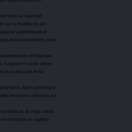
rtaleciendo la capacidad
e que la distribución del
 asegurar paralelamente al
rupos menos favorecidos, tanto
 instrumentando medidas que
. Asegurar el interés obrero
s en la dirección de las
prioritarios, dando preferencia
ales beneficios conferidos por
es económicas, la carga común
e los derivados de capitales