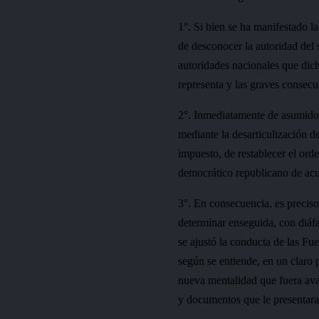
1°. Si bien se ha manifestado la
de desconocer la autoridad del 
autoridades nacionales que dic
representa y las graves consecu
2°. Inmediatamente de asumido 
mediante la desarticulización 
impuesto, de restablecer el orde
democrático republicano de acu
3°. En consecuencia, es preciso
determinar enseguida, con diáfa
se ajustó la conducta de las Fu
según se entiende, en un claro
nueva mentalidad que fuera aval
y documentos que le presentara