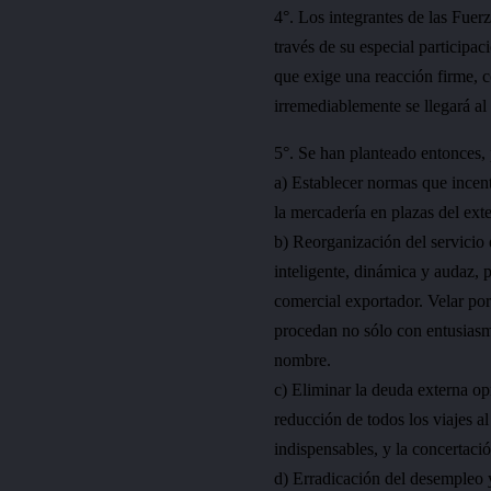
4°. Los integrantes de las Fuer
través de su especial participac
que exige una reacción firme, c
irremediablemente se llegará al 
5°. Se han planteado entonces, 
a) Establecer normas que incent
la mercadería en plazas del exte
b) Reorganización del servicio 
inteligente, dinámica y audaz, 
comercial exportador. Velar por
procedan no sólo con entusiasm
nombre.
c) Eliminar la deuda externa op
reducción de todos los viajes a
indispensables, y la concertaci
d) Erradicación del desempleo y