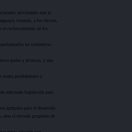
encuentre, procurando que la
uguayo, creando, a los efectos,
n el esclarecimiento de los
transformarlos en verdaderos
ivos justos y técnicos, y una
s reales posibilidades y
 de adecuada legislación para
s aptitudes para el desarrollo
s, sino el elevado propósito de
que tenga relación con