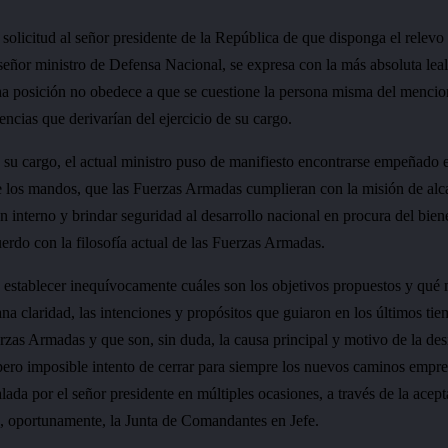
 solicitud al señor presidente de la República de que disponga el relevo
señor ministro de Defensa Nacional, se expresa con la más absoluta leal
ha posición no obedece a que se cuestione la persona misma del mencion
encias que derivarían del ejercicio de su cargo.
su cargo, el actual ministro puso de manifiesto encontrarse empeñado e
de los mandos, que las Fuerzas Armadas cumplieran con la misión de alca
n interno y brindar seguridad al desarrollo nacional en procura del bien
erdo con la filosofía actual de las Fuerzas Armadas.
 establecer inequívocamente cuáles son los objetivos propuestos y qué 
na claridad, las intenciones y propósitos que guiaron en los últimos ti
erzas Armadas y que son, sin duda, la causa principal y motivo de la d
 pero imposible intento de cerrar para siempre los nuevos caminos empr
ada por el señor presidente en múltiples ocasiones, a través de la acep
, oportunamente, la Junta de Comandantes en Jefe.