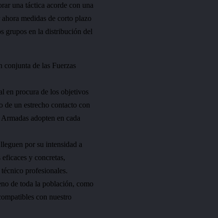
orar una táctica acorde con una
r ahora medidas de corto plazo
s grupos en la distribución del
n conjunta de las Fuerzas
l en procura de los objetivos
to de un estrecho contacto con
as Armadas adopten en cada
lleguen por su intensidad a
 eficaces y concretas,
técnico profesionales.
eno de toda la población, como
incompatibles con nuestro